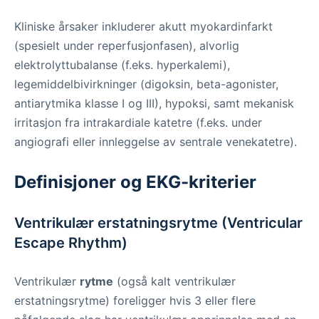
Kliniske årsaker inkluderer akutt myokardinfarkt
(spesielt under reperfusjonfasen), alvorlig
elektrolyttubalanse (f.eks. hyperkalemi),
legemiddelbivirkninger (digoksin, beta-agonister,
antiarytmika klasse I og III), hypoksi, samt mekanisk
irritasjon fra intrakardiale katetre (f.eks. under
angiografi eller innleggelse av sentrale venekatetre).
Definisjoner og EKG-kriterier
Ventrikulær erstatningsrytme (Ventricular
Escape Rhythm)
Ventrikulær
rytme
(også kalt ventrikulær
erstatningsrytme) foreligger hvis 3 eller flere