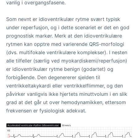
vanlig i overgangsfasene.
Som nevnt er idioventrikulær rytme svært typisk
under reperfusjon, og i dette scenariet er det en god
prognostisk markør. Merk at den idioventrikulære
rytmen kan opptre med varierende QRS-morfologi
(dvs. multifokale ventrikulære komplekser). I nesten
alle tilfeller (særlig ved myokardiskemi/reperfusjon)
er idioventrikulær rytme benign (godartet) og
forbigående. Den degenererer sjelden til
ventrikkeltakykardi eller ventrikkelflimmer, og den
påvirker vanligvis ikke hjertets minuttvolum i en slik
grad at det går ut over hemodynamikken, ettersom
frekvensen er fysiologisk adekvat.