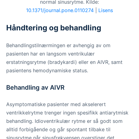
normal sinusrytme. Kilde:
10.1371/journal.pone.0110274
|
Lisens
Håndtering og behandling
Behandlingstilnærmingen er avhengig av om
pasienten har en langsom ventrikulær
erstatningsrytme (bradykardi) eller en AIVR, samt
pasientens hemodynamiske status.
Behandling av AIVR
Asymptomatiske pasienter med akselerert
ventrikkelrytme trenger ingen spesifikk antiarytmisk
behandling. Idioventrikulær rytme er så godt som
alltid forbigående og går spontant tilbake til
sinusrytme når sinusfrekvensen overstiger det