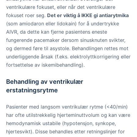
ventrikulære fokuset, eller når det ventrikulære
fokuset roer seg.
Det er viktig å IKKE gi antiarytmika
(som amiodaron eller lidokain) for å undertrykke
AIVR, da dette kan fjerne pasientens eneste
fungerende pacemaker dersom sinusknuten svikter,
og dermed føre til asystole. Behandlingen rettes mot
underliggende årsak (f.eks. elektrolyttkorrigering eller
fortsettelse av iskemibehandling).
Behandling av ventrikulær
erstatningsrytme
Pasienter med langsom ventrikulær rytme (<40/min)
har ofte utilstrekkelig hjerteminuttvolum og kan være
hemodynamisk ustabile (hypotensjon, synkope,
hjertesvikt). Disse behandles etter retningslinjer for