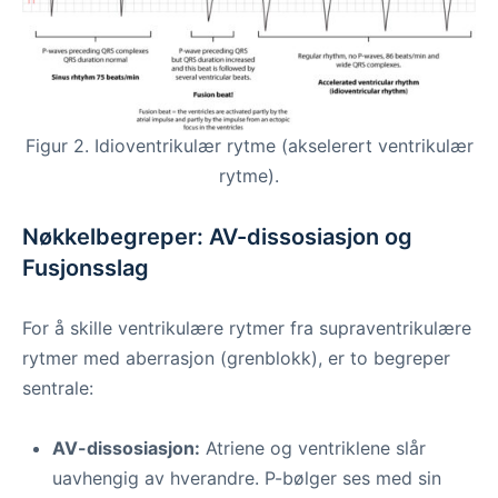
Figur 2. Idioventrikulær rytme (akselerert ventrikulær
rytme).
Nøkkelbegreper: AV-dissosiasjon og
Fusjonsslag
For å skille ventrikulære rytmer fra supraventrikulære
rytmer med aberrasjon (grenblokk), er to begreper
sentrale:
AV-dissosiasjon:
Atriene og ventriklene slår
uavhengig av hverandre. P-bølger ses med sin