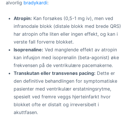
alvorlig
bradykardi
:
Atropin:
Kan forsøkes (0,5-1 mg iv), men ved
infranodale blokk (distale blokk med brede QRS)
har atropin ofte liten eller ingen effekt, og kan i
verste fall forverre blokket.
Isoprenaline:
Ved manglende effekt av atropin
kan infusjon med isoprenalin (beta-agonist) øke
frekvensen på de ventrikulære pacemakerne.
Transkutan eller transvenøs pacing:
Dette er
den definitive behandlingen for symptomatiske
pasienter med ventrikulær erstatningsrytme,
spesielt ved fremre veggs hjerteinfarkt hvor
blokket ofte er distalt og irreversibelt i
akuttfasen.