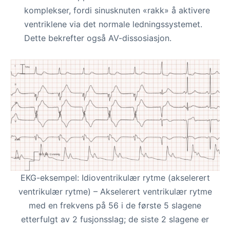
komplekser, fordi sinusknuten «rakk» å aktivere
ventriklene via det normale ledningssystemet.
Dette bekrefter også AV-dissosiasjon.
EKG-eksempel: Idioventrikulær rytme (akselerert
ventrikulær rytme) – Akselerert ventrikulær rytme
med en frekvens på 56 i de første 5 slagene
etterfulgt av 2 fusjonsslag; de siste 2 slagene er