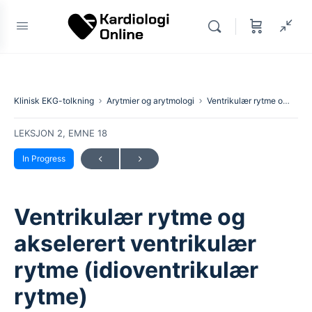
Klinisk EKG-tolkning
Arytmier og arytmologi
Ventrikulær rytme og akselerert ventrikulær rytme (idioventrikulær rytme)
LEKSJON 2, EMNE 18
In Progress
Ventrikulær rytme og
akselerert ventrikulær
rytme (idioventrikulær
rytme)