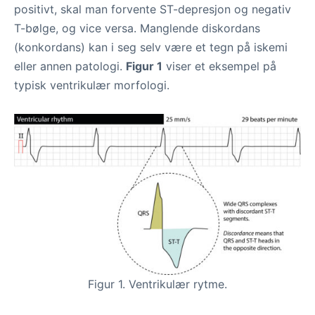
positivt, skal man forvente ST-depresjon og negativ
T-bølge, og vice versa. Manglende diskordans
(konkordans) kan i seg selv være et tegn på iskemi
eller annen patologi.
Figur 1
viser et eksempel på
typisk ventrikulær morfologi.
Figur 1. Ventrikulær rytme.