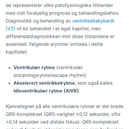
de representerer ulike patofysiologiske tilstander
med vidt forskjellig prognose og behandlingsbehov.
Diagnostikk og behandling av
ventrikkeltakykardi
(VT)
vil bli behandlet i et eget kapittel, men
differensialdiagnostikken mot disse tilstandene er
essensiell. Følgende arytmier omtales i dette
kapittelet:
Ventrikulær rytme
(ventrikulær
erstatningsrytme/escape rhythm)
Akselerert ventrikkelrytme
, som også kalles
idioventrikulær rytme (AIVR)
.
Kjennetegnet på alle ventrikulære rytmer er det brede
QRS-komplekset (QRS-varighet ≥0,12 sekunder, ofte
>0,14 sekunder ved distale fokus). QRS-komplekset