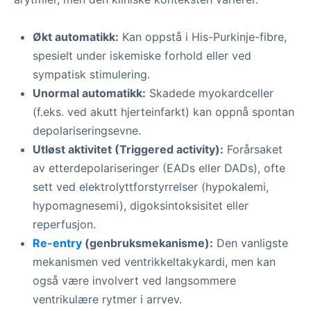
Økt automatikk:
Kan oppstå i His-Purkinje-fibre,
spesielt under iskemiske forhold eller ved
sympatisk stimulering.
Unormal automatikk:
Skadede myokardceller
(f.eks. ved akutt hjerteinfarkt) kan oppnå spontan
depolariseringsevne.
Utløst aktivitet (Triggered activity):
Forårsaket
av etterdepolariseringer (EADs eller DADs), ofte
sett ved elektrolyttforstyrrelser (hypokalemi,
hypomagnesemi), digoksintoksisitet eller
reperfusjon.
Re-entry
(genbruksmekanisme):
Den vanligste
mekanismen ved ventrikkeltakykardi, men kan
også være involvert ved langsommere
ventrikulære rytmer i arrvev.