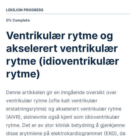
LEKSJON PROGRESS
0% Complete
Ventrikulær rytme og
akselerert ventrikulær
rytme (idioventrikulær
rytme)
Denne artikkelen gir en inngående oversikt over
ventrikulær rytme (ofte kalt ventrikulær
erstatningsrytme) og akselerert ventrikulær rytme
(AIVR), sistnevnte også kjent som idioventrikulær
rytme. Det er av stor klinisk betydning å gjenkjenne
disse arytmiene på elektrokardiogrammet (EKG), da