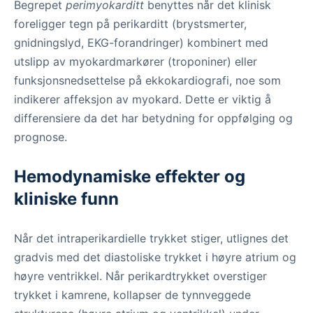
Begrepet
perimyokarditt
benyttes når det klinisk
foreligger tegn på perikarditt (brystsmerter,
gnidningslyd, EKG-forandringer) kombinert med
utslipp av myokardmarkører (troponiner) eller
funksjonsnedsettelse på ekkokardiografi, noe som
indikerer affeksjon av myokard. Dette er viktig å
differensiere da det har betydning for oppfølging og
prognose.
Hemodynamiske effekter og
kliniske funn
Når det intraperikardielle trykket stiger, utlignes det
gradvis med det diastoliske trykket i høyre atrium og
høyre ventrikkel. Når perikardtrykket overstiger
trykket i kamrene, kollapser de tynnveggede