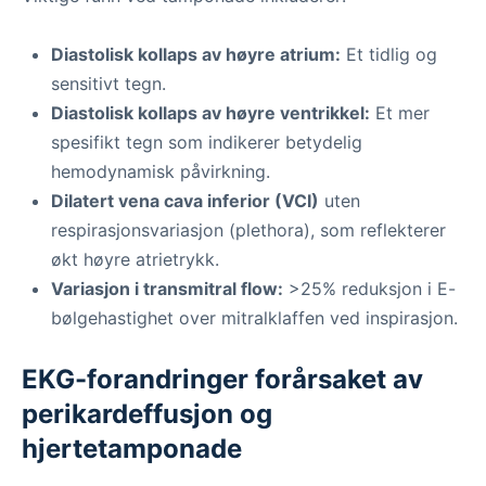
Diastolisk kollaps av høyre atrium:
Et tidlig og
sensitivt tegn.
Diastolisk kollaps av høyre ventrikkel:
Et mer
spesifikt tegn som indikerer betydelig
hemodynamisk påvirkning.
Dilatert vena cava inferior (VCI)
uten
respirasjonsvariasjon (plethora), som reflekterer
økt høyre atrietrykk.
Variasjon i transmitral flow:
>25% reduksjon i E-
bølgehastighet over mitralklaffen ved inspirasjon.
EKG-forandringer forårsaket av
perikardeffusjon og
hjertetamponade