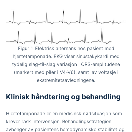
Figur 1. Elektrisk alternans hos pasient med
hjertetamponade. EKG viser sinustakykardi med
tydelig slag-til-slag variasjon i QRS-amplitudene
(markert med piler i V4-V6), samt lav voltasje i
ekstremitetsavledningene.
Klinisk håndtering og behandling
Hjertetamponade er en medisinsk nødsituasjon som
krever rask intervensjon. Behandlingsstrategien
avhenger av pasientens hemodynamiske stabilitet og