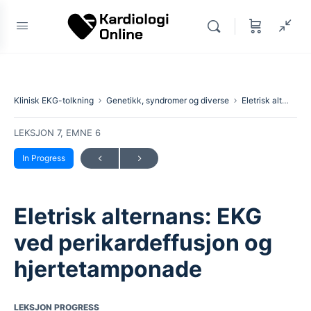
Klinisk EKG-tolkning
Genetikk, syndromer og diverse
Eletrisk alternans: EKG ved perikardeffusjon og hjertetamponade
LEKSJON 7, EMNE 6
In Progress
Eletrisk alternans: EKG
ved perikardeffusjon og
hjertetamponade
LEKSJON PROGRESS