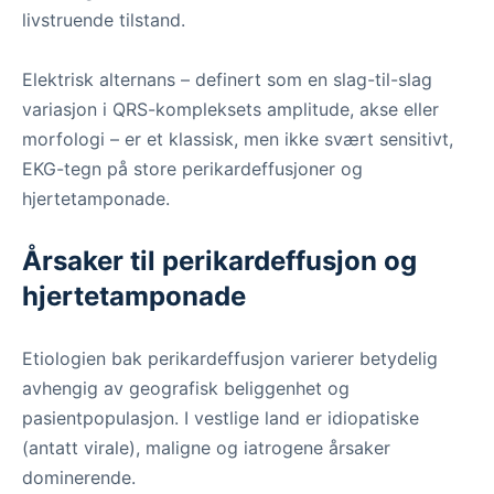
livstruende tilstand.
Elektrisk alternans – definert som en slag-til-slag
variasjon i QRS-kompleksets amplitude, akse eller
morfologi – er et klassisk, men ikke svært sensitivt,
EKG-tegn på store perikardeffusjoner og
hjertetamponade.
Årsaker til perikardeffusjon og
hjertetamponade
Etiologien bak perikardeffusjon varierer betydelig
avhengig av geografisk beliggenhet og
pasientpopulasjon. I vestlige land er idiopatiske
(antatt virale), maligne og iatrogene årsaker
dominerende.