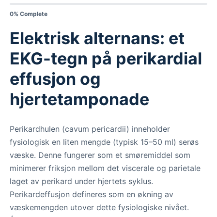
0% Complete
Elektrisk alternans: et
EKG-tegn på perikardial
effusjon og
hjertetamponade
Perikardhulen (cavum pericardii) inneholder
fysiologisk en liten mengde (typisk 15–50 ml) serøs
væske. Denne fungerer som et smøremiddel som
minimerer friksjon mellom det viscerale og parietale
laget av perikard under hjertets syklus.
Perikardeffusjon defineres som en økning av
væskemengden utover dette fysiologiske nivået.