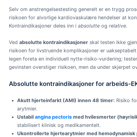
Selv om anstrengelsestesting generelt er en trygg pro
risikoen for alvorlige kardiovaskulære hendelser at kon
Kontraindikasjoner deles inn i
absolutte
og
relative.
Ved
absolutte kontraindikasjoner
skal testen ikke gj
risikoen for livstruende komplikasjoner er uakseptabel
legen foreta en individuell nytte-risiko-vurdering; te
gevinsten overstiger risikoen, men da under skjerpet 
Absolutte kontraindikasjoner for arbeids-
Akutt hjerteinfarkt (AMI) innen 48 timer:
Risiko for
arytmier.
Ustabil
angina pectoris
med hvilesmerter (høyrisi
stabilisert klinisk og medikamentelt.
Ukontrollerte hjertearytmier med hemodynamisk 