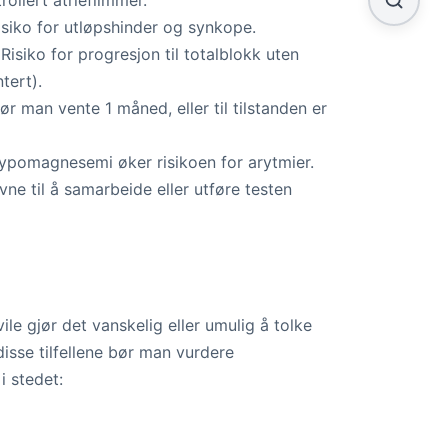
ollert atrieflimmer.
siko for utløpshinder og synkope.
Risiko for progresjon til totalblokk uten
tert).
ør man vente 1 måned, eller til tilstanden er
ypomagnesemi øker risikoen for arytmier.
e til å samarbeide eller utføre testen
ile gjør det vanskelig eller umulig å tolke
isse tilfellene bør man vurdere
i stedet: