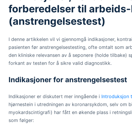
forberedelser til arbeids
(anstrengelsestest)
I denne artikkelen vil vi gjennomgå indikasjoner, kont
pasienten før anstrengelsestesting, ofte omtalt som ar
den kliniske relevansen av å seponere (holde tilbake) 
forkant av testen for å sikre valid diagnostikk.
Indikasjoner for anstrengelsestest
Indikasjoner er diskutert mer inngående i
Introduksjon 
hjørnestein i utredningen av koronarsykdom, selv om b
myokardscintigrafi) har fått en økende plass i retningsl
som følger: