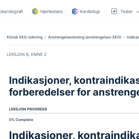
okardiografi
Hjertestans
Kardiologi
Tester
Klinisk EKG-tolkning
Anstrengelsestesting (anstrengelses-EKG)
Indikas
LEKSJON 8, EMNE 2
Indikasjoner, kontraindika
forberedelser for anstreng
LEKSJON PROGRESS
0% Complete
Indikasjoner, kontraindik