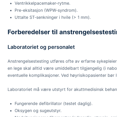
Ventrikkelpacemaker-rytme.
Pre-eksitasjon (WPW-syndrom).
Uttalte ST-senkninger i hvile (> 1 mm).
Forberedelser til anstrengelsestest
Laboratoriet og personalet
Anstrengelsestesting utføres ofte av erfarne sykepleiere
en lege skal alltid være umiddelbart tilgjengelig (i na
eventuelle komplikasjoner. Ved høyrisikopasienter bør 
Laboratoriet må være utstyrt for akuttmedisinsk behand
Fungerende defibrillator (testet daglig).
Oksygen og sugeutstyr.