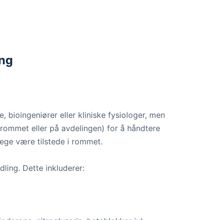
ing
, bioingeniører eller kliniske fysiologer, men
borommet eller på avdelingen) for å håndtere
lege være tilstede i rommet.
ling. Dette inkluderer: