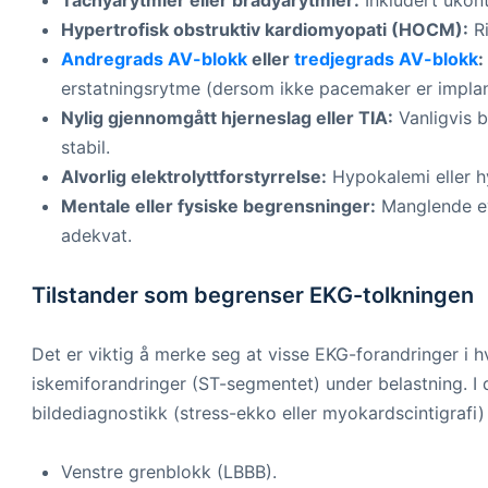
Tachyarytmier eller bradyarytmier:
Inkludert ukontr
Hypertrofisk obstruktiv kardiomyopati (HOCM):
Ri
Andregrads AV-blokk
eller
tredjegrads AV-blokk
:
erstatningsrytme (dersom ikke pacemaker er implan
Nylig gjennomgått hjerneslag eller TIA:
Vanligvis b
stabil.
Alvorlig elektrolyttforstyrrelse:
Hypokalemi eller h
Mentale eller fysiske begrensninger:
Manglende evn
adekvat.
Tilstander som begrenser EKG-tolkningen
Det er viktig å merke seg at visse EKG-forandringer i hv
iskemiforandringer (ST-segmentet) under belastning. I d
bildediagnostikk (stress-ekko eller myokardscintigrafi) 
Venstre grenblokk (LBBB).