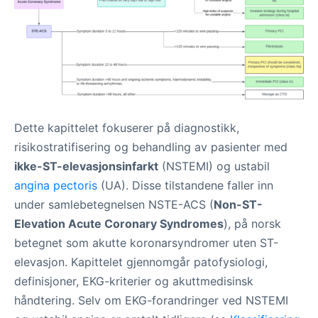
Dette kapittelet fokuserer på diagnostikk,
risikostratifisering og behandling av pasienter med
ikke-ST-elevasjonsinfarkt
(NSTEMI) og ustabil
angina pectoris
(UA). Disse tilstandene faller inn
under samlebetegnelsen NSTE-ACS (
Non-ST-
Elevation Acute Coronary Syndromes
), på norsk
betegnet som akutte koronarsyndromer uten ST-
elevasjon. Kapittelet gjennomgår patofysiologi,
definisjoner, EKG-kriterier og akuttmedisinsk
håndtering. Selv om EKG-forandringer ved NSTEMI