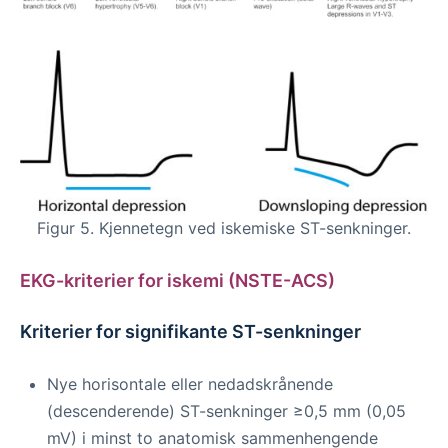
Figur 5. Kjennetegn ved iskemiske ST-senkninger.
EKG-kriterier for iskemi (NSTE-ACS)
Kriterier for signifikante ST-senkninger
Nye horisontale eller nedadskrånende
(descenderende) ST-senkninger ≥0,5 mm (0,05
mV) i minst to anatomisk sammenhengende