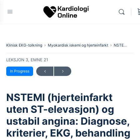
Klinisk EKG-tolkning
Myokardisk iskemi og hjerteinfarkt
NSTEMI (hjerteinfarkt uten ST-elevasjon) og ustabil angina: Diagnose, kriterier, EKG, behandling
LEKSJON 3, EMNE 21
In Progress
NSTEMI (hjerteinfarkt
uten ST-elevasjon) og
ustabil angina: Diagnose,
kriterier, EKG, behandling