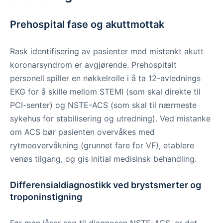
Prehospital fase og akuttmottak
Rask identifisering av pasienter med mistenkt akutt
koronarsyndrom er avgjørende. Prehospitalt
personell spiller en nøkkelrolle i å ta 12-avlednings
EKG for å skille mellom STEMI (som skal direkte til
PCI-senter) og NSTE-ACS (som skal til nærmeste
sykehus for stabilisering og utredning). Ved mistanke
om ACS bør pasienten overvåkes med
rytmeovervåkning (grunnet fare for VF), etablere
venøs tilgang, og gis initial medisinsk behandling.
Differensialdiagnostikk ved brystsmerter og
troponinstigning