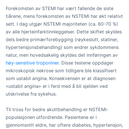
Forekomsten av STEMI har vært fallende de siste
tiårene, mens forekomsten av NSTEMI har økt relativt
sett. I dag utgjør NSTEMI majoriteten (ca. 60-70 %)
av alle hjerteinfarktinnleggelser. Dette skiftet skyldes
dels bedre primærforebygging (røykeslutt, statiner,
hypertensjonsbehandling) som endrer sykdommens
natur, men hovedsakelig skyldes det innføringen av
høy-sensitive troponiner
. Disse testene oppdager
mikroskopisk nekrose som tidligere ble klassifisert
som ustabil angina. Konsekvensen er at diagnosen
«ustabil angina» er i ferd med å bli sjelden ved
utskrivelse fra sykehus.
Til tross for bedre akuttbehandling er NSTEMI-
populasjonen utfordrende. Pasientene er i
gjennomsnitt eldre, har oftere diabetes, hypertensjon,