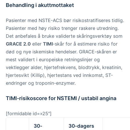
Behandling i akuttmottaket
Pasienter med NSTE-ACS bør risikostratifiseres tidlig.
Pasienter med høy risiko trenger raskere utredning.
Det anbefales å bruke validerte skåringsverktøy som
GRACE 2.0
eller
TIMI
-skår for å estimere risiko for
død og nye iskemiske hendelser. GRACE-skåren er
mest validert i europeiske retningslinjer og
vektlegger alder, hjertefrekvens, blodtrykk, kreatinin,
hjertesvikt (Killip), hjertestans ved innkomst, ST-
endringer og troponin-enzymer.
TIMI-risikoscore for NSTEMI / ustabil angina
[formidable id=»25″]
30-
30-dagers