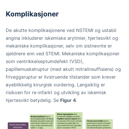
Komplikasjoner
De akutte komplikasjonene ved NSTEMI og ustabil
angina inkluderer iskemiske arytmier, hjertesvikt og
mekaniske komplikasjoner, selv om sistnevnte er
sjeldnere enn ved STEMI. Mekaniske komplikasjoner
som ventrikkelseptumdefekt (VSD),
papillemuskelruptur (med akutt mitralinsuffisiens) og
friveggsruptur er livstruende tilstander som krever
øyeblikkelig kirurgisk vurdering. Langsiktig er
risikoen for re-infarkt og utvikling av iskemisk
hjertesvikt betydelig. Se
Figur 4
.