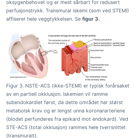
oksygenbehovet og er mest sårbart for redusert
perfusjonstrykk. Transmural iskemi (som ved STEMI)
affiserer hele veggtykkelsen. Se
figur 3.
Figur 3. NSTE-ACS (ikke-STEMI) er typisk forårsaket
av en partiell okklusjon. Iskemien vil ramme
subendokardiet først, da dette området har størst
metabolsk krav og er lengst unna koronararteriene
(blodet perfunderes fra epikard mot endokard). Ved
STE-ACS (total okklusjon) rammes hele tverrsnittet
(transmuralt).