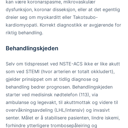
kan være koronarspasme, mikrovaskulær
dysfunksjon, koronar disseksjon, eller at det egentlig
dreier seg om myokarditt eller Takotsubo-
kardiomyopati. Korrekt diagnostikk er avgjørende for
riktig behandling.
Behandlingskjeden
Selv om tidspresset ved NSTE-ACS ikke er like akutt
som ved STEMI (hvor arterien er totalt okkludert),
gjelder prinsippet om at tidlig diagnose og
behandling bedrer prognosen. Behandlingskjeden
starter ved medisinsk nødtelefon (113), via
ambulanse og legevakt, til akuttmottak og videre til
overvåkningsavdeling (LHL/intensiv) og invasivt
senter. Målet er å stabilisere pasienten, lindre iskemi,
forhindre ytterligere trombosepåleiring og