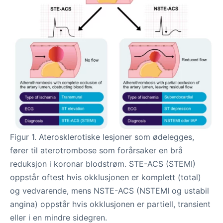
Figur 1. Aterosklerotiske lesjoner som ødelegges,
fører til aterotrombose som forårsaker en brå
reduksjon i koronar blodstrøm. STE-ACS (STEMI)
oppstår oftest hvis okklusjonen er komplett (total)
og vedvarende, mens NSTE-ACS (NSTEMI og ustabil
angina) oppstår hvis okklusjonen er partiell, transient
eller i en mindre sidegren.