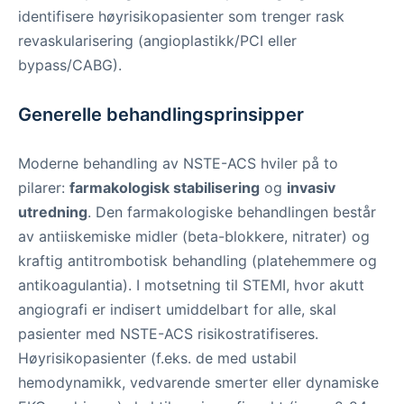
identifisere høyrisikopasienter som trenger rask
revaskularisering (angioplastikk/PCI eller
bypass/CABG).
Generelle behandlingsprinsipper
Moderne behandling av NSTE-ACS hviler på to
pilarer:
farmakologisk stabilisering
og
invasiv
utredning
. Den farmakologiske behandlingen består
av antiiskemiske midler (beta-blokkere, nitrater) og
kraftig antitrombotisk behandling (platehemmere og
antikoagulantia). I motsetning til STEMI, hvor akutt
angiografi er indisert umiddelbart for alle, skal
pasienter med NSTE-ACS risikostratifiseres.
Høyrisikopasienter (f.eks. de med ustabil
hemodynamikk, vedvarende smerter eller dynamiske