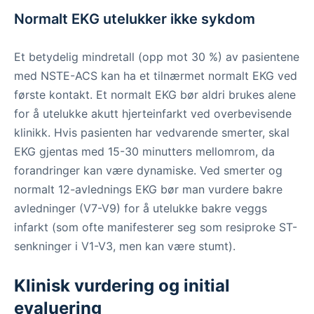
Normalt EKG utelukker ikke sykdom
Et betydelig mindretall (opp mot 30 %) av pasientene
med NSTE-ACS kan ha et tilnærmet normalt EKG ved
første kontakt. Et normalt EKG bør aldri brukes alene
for å utelukke akutt hjerteinfarkt ved overbevisende
klinikk. Hvis pasienten har vedvarende smerter, skal
EKG gjentas med 15-30 minutters mellomrom, da
forandringer kan være dynamiske. Ved smerter og
normalt 12-avlednings EKG bør man vurdere bakre
avledninger (V7-V9) for å utelukke bakre veggs
infarkt (som ofte manifesterer seg som resiproke ST-
senkninger i V1-V3, men kan være stumt).
Klinisk vurdering og initial
evaluering