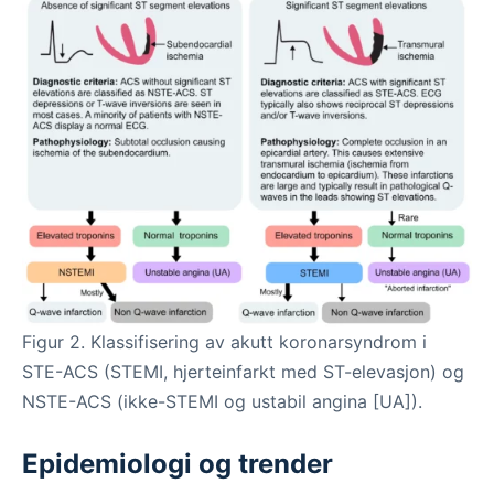
Figur 2. Klassifisering av akutt koronarsyndrom i
STE-ACS (STEMI, hjerteinfarkt med ST-elevasjon) og
NSTE-ACS (ikke-STEMI og ustabil angina [UA]).
Epidemiologi og trender