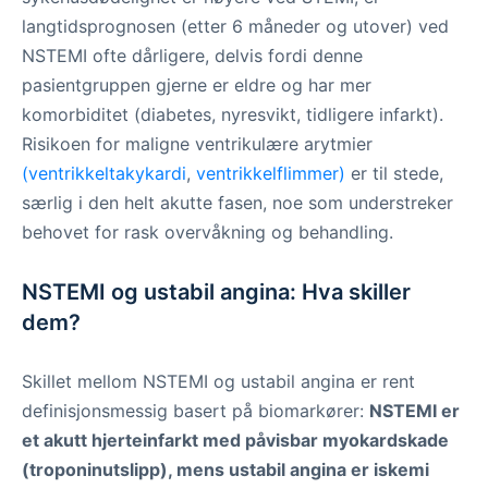
langtidsprognosen (etter 6 måneder og utover) ved
NSTEMI ofte dårligere, delvis fordi denne
pasientgruppen gjerne er eldre og har mer
komorbiditet (diabetes, nyresvikt, tidligere infarkt).
Risikoen for maligne ventrikulære arytmier
(ventrikkeltakykardi
,
ventrikkelflimmer
)
er til stede,
særlig i den helt akutte fasen, noe som understreker
behovet for rask overvåkning og behandling.
NSTEMI og ustabil angina: Hva skiller
dem?
Skillet mellom NSTEMI og ustabil angina er rent
definisjonsmessig basert på biomarkører:
NSTEMI er
et akutt hjerteinfarkt med påvisbar myokardskade
(troponinutslipp), mens ustabil angina er iskemi