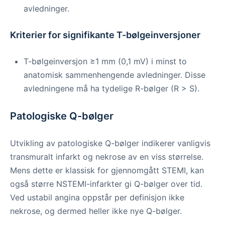
avledninger.
Kriterier for signifikante T-bølgeinversjoner
T-bølgeinversjon ≥1 mm (0,1 mV) i minst to
anatomisk sammenhengende avledninger. Disse
avledningene må ha tydelige R-bølger (R > S).
Patologiske Q-bølger
Utvikling av patologiske Q-bølger indikerer vanligvis
transmuralt infarkt og nekrose av en viss størrelse.
Mens dette er klassisk for gjennomgått STEMI, kan
også større NSTEMI-infarkter gi Q-bølger over tid.
Ved ustabil angina oppstår per definisjon ikke
nekrose, og dermed heller ikke nye Q-bølger.