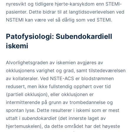
nyresvikt og tidligere hjerte-karsykdom enn STEMI-
pasienter. Dette bidrar til at langtidsoverlevelsen ved
NSTEMI kan være vel så dårlig som ved STEMI.
Patofysiologi: Subendokardiell
iskemi
Alvorlighetsgraden av iskemien avgjøres av
okklusjonens varighet og grad, samt tilstedeværelsen
av kollateraler. Ved NSTE-ACS er blodstrømmen
redusert, men ikke fullstendig opphørt over tid
(partiell okklusjon), eller okklusjonen er
intermitterende på grunn av trombedannelse og
spontan lyse. Dette resulterer i iskemi som er mest
uttalt i
subendokardiet
(det innerste laget av
hjertemuskelen), da dette området har det høyeste