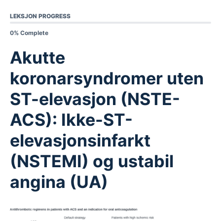
LEKSJON PROGRESS
0% Complete
Akutte
koronarsyndromer uten
ST-elevasjon (NSTE-
ACS): Ikke-ST-
elevasjonsinfarkt
(NSTEMI) og ustabil
angina (UA)