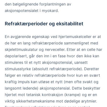
den bølgelignende forplantningen av
aksjonspotensialet i myokard.
Refraktærperioder og eksitabilitet
En avgjørende egenskap ved hjertemuskelceller er at
de har en lang refraktærperiode sammenlignet med
skjelettmuskulatur og nerveceller. Etter at en celle har
depolarisert, går den inn i en fase hvor den ikke kan
stimuleres til et nytt aksjonspotensial, uansett
stimulusstyrke (absolutt refraktærperiode). Deretter
følger en relativ refraktærperiode hvor kun en svært
kraftig impuls kan utløse et nytt (men ofte svakt og
langsomt ledende) aksjonspotensial. Dette beskytter
hjertet mot tetanisk kontraksjon (krampe) og er en
viktig sikkerhetsmekanisme mot dødelige arytmier.