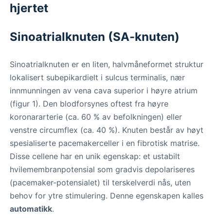
hjertet
Sinoatrialknuten (SA-knuten)
Sinoatrialknuten er en liten, halvmåneformet struktur
lokalisert subepikardielt i sulcus terminalis, nær
innmunningen av vena cava superior i høyre atrium
(figur 1). Den blodforsynes oftest fra høyre
koronararterie (ca. 60 % av befolkningen) eller
venstre circumflex (ca. 40 %). Knuten består av høyt
spesialiserte pacemakerceller i en fibrotisk matrise.
Disse cellene har en unik egenskap: et ustabilt
hvilemembranpotensial som gradvis depolariseres
(pacemaker-potensialet) til terskelverdi nås, uten
behov for ytre stimulering. Denne egenskapen kalles
automatikk
.