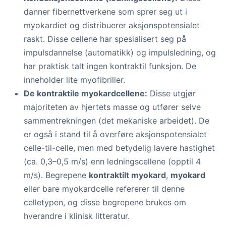
danner fibernettverkene som sprer seg ut i
myokardiet og distribuerer aksjonspotensialet
raskt. Disse cellene har spesialisert seg på
impulsdannelse (automatikk) og impulsledning, og
har praktisk talt ingen kontraktil funksjon. De
inneholder lite myofibriller.
De kontraktile myokardcellene:
Disse utgjør
majoriteten av hjertets masse og utfører selve
sammentrekningen (det mekaniske arbeidet). De
er også i stand til å overføre aksjonspotensialet
celle-til-celle, men med betydelig lavere hastighet
(ca. 0,3–0,5 m/s) enn ledningscellene (opptil 4
m/s). Begrepene
kontraktilt myokard
,
myokard
eller bare myokardcelle refererer til denne
celletypen, og disse begrepene brukes om
hverandre i klinisk litteratur.