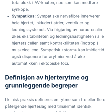
totalblokk i AV-knuten, noe som kan medføre
synkope.
Sympatikus:
Sympatiske nervefibre innerverer
hele hjertet, inkludert atrier, ventrikler og
ledningssystemet. Via frigjøring av noradrenalin
økes eksitabiliteten og ledningshastigheten i alle
hjertets celler, samt kontraktiliteten (inotropi) i
muskelcellene. Sympatisk «storm» kan imidlertid
også disponere for arytmier ved å øke
automatikken i ektopiske foci.
Definisjon av hjerterytme og
grunnleggende begreper
I klinisk praksis defineres en rytme som tre eller flere
påfølgende hjerteslag med tilnærmet identisk