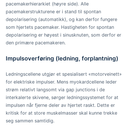
pacemakerhierarkiet (høyre side). Alle
pacemakerstrukturene er i stand til spontan
depolarisering (automatikk), og kan derfor fungere
som hjertets pacemaker. Hastigheten for spontan
depolarisering er høyest i sinusknuten, som derfor er
den primære pacemakeren.
Impulsoverføring (ledning, forplantning)
Ledningscellene utgjør et spesialisert «motorveinett»
for elektriske impulser. Mens myokardcellene leder
strøm relativt langsomt via gap junctions i de
interkalerte skivene, sørger ledningssystemet for at
impulsen når fjerne deler av hjertet raskt. Dette er
kritisk for at store muskelmasser skal kunne trekke
seg sammen samtidig.