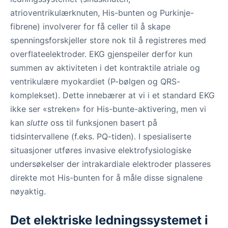
atrioventrikulærknuten, His-bunten og Purkinje-
fibrene) involverer for få celler til å skape
spenningsforskjeller store nok til å registreres med
overflateelektroder. EKG gjenspeiler derfor kun
summen av aktiviteten i det kontraktile atriale og
ventrikulære myokardiet (P-bølgen og QRS-
komplekset). Dette innebærer at vi i et standard EKG
ikke ser «streken» for His-bunte-aktivering, men vi
kan
slutte
oss til funksjonen basert på
tidsintervallene (f.eks. PQ-tiden). I spesialiserte
situasjoner utføres invasive elektrofysiologiske
undersøkelser der intrakardiale elektroder plasseres
direkte mot His-bunten for å måle disse signalene
nøyaktig.
Det elektriske ledningssystemet i