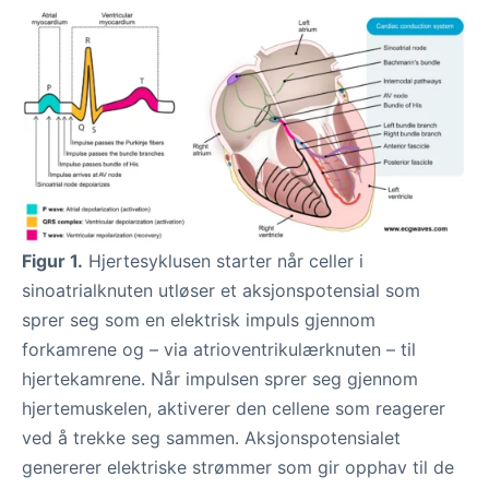
Figur 1.
Hjertesyklusen starter når celler i
sinoatrialknuten utløser et aksjonspotensial som
sprer seg som en elektrisk impuls gjennom
forkamrene og – via atrioventrikulærknuten – til
hjertekamrene. Når impulsen sprer seg gjennom
hjertemuskelen, aktiverer den cellene som reagerer
ved å trekke seg sammen. Aksjonspotensialet
genererer elektriske strømmer som gir opphav til de