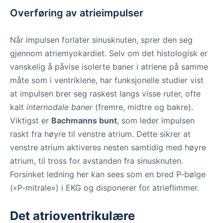
Overføring av atrieimpulser
Når impulsen forlater sinusknuten, sprer den seg
gjennom atriemyokardiet. Selv om det histologisk er
vanskelig å påvise isolerte baner i atriene på samme
måte som i ventriklene, har funksjonelle studier vist
at impulsen brer seg raskest langs visse ruter, ofte
kalt
internodale baner
(fremre, midtre og bakre).
Viktigst er
Bachmanns bunt
, som leder impulsen
raskt fra høyre til venstre atrium. Dette sikrer at
venstre atrium aktiveres nesten samtidig med høyre
atrium, til tross for avstanden fra sinusknuten.
Forsinket ledning her kan sees som en bred P-bølge
(«P-mitrale») i EKG og disponerer for atrieflimmer.
Det atrioventrikulære