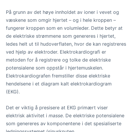
På grunn av det høye innholdet av ioner i vevet og
væskene som omgir hjertet – og i hele kroppen –
fungerer kroppen som en volumleder. Dette betyr at
de elektriske strømmene som genereres i hjertet,
ledes helt ut til hudoverflaten, hvor de kan registreres
ved hjelp av elektroder. Elektrokardiografi er
metoden for å registrere og tolke de elektriske
potensialene som oppstår i hjertemuskelen.
Elektrokardiografen fremstiller disse elektriske
hendelsene i et diagram kalt elektrokardiogram
(EKG).
Det er viktig å presisere at EKG primært viser
elektrisk aktivitet i
masse
. De elektriske potensialene
som genereres av komponentene i det spesialiserte
ledningssystemet (sinusknuten,