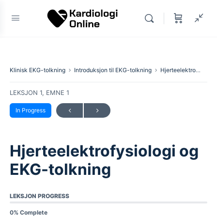
Klinisk EKG-tolkning
Introduksjon til EKG-tolkning
Hjerteelektrofysiologi og EKG-tolkning
LEKSJON 1, EMNE 1
In Progress
Hjerteelektrofysiologi og
EKG-tolkning
LEKSJON PROGRESS
0% Complete