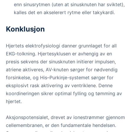
enn sinusrytmen (uten at sinusknuten har sviktet),
kalles det en akselerert rytme eller takykardi.
Konklusjon
Hjertets elektrofysiologi danner grunnlaget for all
EKG-tolkning. Hjertesyklusen er avhengig av en
presis sekvens der sinusknuten initierer impulsen,
atriene aktiveres, AV-knuten sørger for nødvendig
forsinkelse, og His–Purkinje-systemet sørger for
eksplosivt rask aktivering av ventriklene. Denne
koordineringen sikrer optimal fylling og tømming av
hjertet.
Aksjonspotensialet, drevet av ionestrømmer gjennom
cellemembranen, er den fundamentale hendelsen.