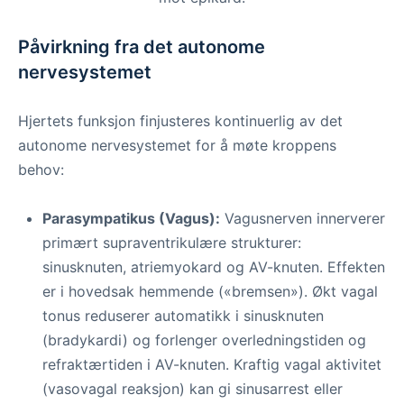
Påvirkning fra det autonome
nervesystemet
Hjertets funksjon finjusteres kontinuerlig av det
autonome nervesystemet for å møte kroppens
behov:
Parasympatikus (Vagus):
Vagusnerven innerverer
primært supraventrikulære strukturer:
sinusknuten, atriemyokard og AV-knuten. Effekten
er i hovedsak hemmende («bremsen»). Økt vagal
tonus reduserer automatikk i sinusknuten
(bradykardi) og forlenger overledningstiden og
refraktærtiden i AV-knuten. Kraftig vagal aktivitet
(vasovagal reaksjon) kan gi sinusarrest eller