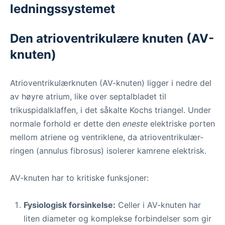
ledningssystemet
Den atrioventrikulære knuten (AV-
knuten)
Atrioventrikulærknuten (AV-knuten) ligger i nedre del
av høyre atrium, like over septalbladet til
trikuspidalklaffen, i det såkalte Kochs triangel. Under
normale forhold er dette den
eneste
elektriske porten
mellom atriene og ventriklene, da atrioventrikulær-
ringen (annulus fibrosus) isolerer kamrene elektrisk.
AV-knuten har to kritiske funksjoner:
Fysiologisk forsinkelse:
Celler i AV-knuten har
liten diameter og komplekse forbindelser som gir