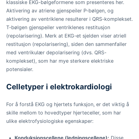
klassiske EKG-bølgeformene som presenteres her.
Aktivering av atriene gjenspeiler P-bølgen, og
aktivering av ventriklene resulterer i QRS-komplekset.
T-bølgen gjenspeiler ventriklenes restitusjon
(repolarisering). Merk at EKG-et sjelden viser atriell
restitusjon (repolarisering), siden den sammenfaller
med ventrikulær depolarisering (dvs. QRS-
komplekset), som har mye sterkere elektriske
potensialer.
Celletyper i elektrokardiologi
For å forstå EKG og hjertets funksjon, er det viktig å
skille mellom to hovedtyper hjerteceller, som har
ulike elektrofysiologiske egenskaper:
Konduksjonscellene (ledningscellene):
Disse