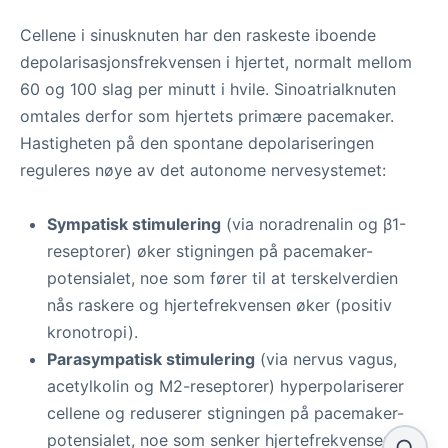
Cellene i sinusknuten har den raskeste iboende
depolarisasjonsfrekvensen i hjertet, normalt mellom
60 og 100 slag per minutt i hvile. Sinoatrialknuten
omtales derfor som hjertets primære pacemaker.
Hastigheten på den spontane depolariseringen
reguleres nøye av det autonome nervesystemet:
Sympatisk stimulering
(via noradrenalin og β1-
reseptorer) øker stigningen på pacemaker-
potensialet, noe som fører til at terskelverdien
nås raskere og hjertefrekvensen øker (positiv
kronotropi).
Parasympatisk stimulering
(via nervus vagus,
acetylkolin og M2-reseptorer) hyperpolariserer
cellene og reduserer stigningen på pacemaker-
potensialet, noe som senker hjertefrekvensen