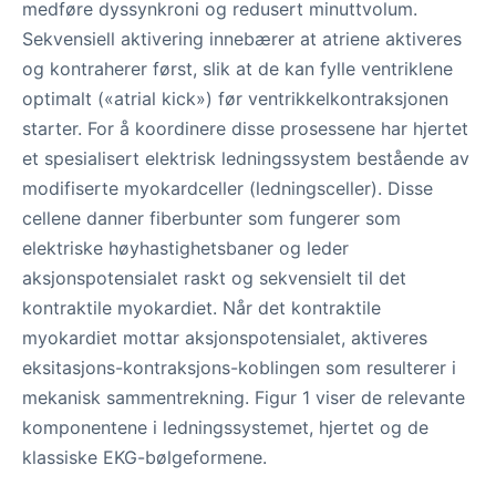
medføre dyssynkroni og redusert minuttvolum.
Sekvensiell aktivering innebærer at atriene aktiveres
og kontraherer først, slik at de kan fylle ventriklene
optimalt («atrial kick») før ventrikkelkontraksjonen
starter. For å koordinere disse prosessene har hjertet
et spesialisert elektrisk ledningssystem bestående av
modifiserte myokardceller (ledningsceller). Disse
cellene danner fiberbunter som fungerer som
elektriske høyhastighetsbaner og leder
aksjonspotensialet raskt og sekvensielt til det
kontraktile myokardiet. Når det kontraktile
myokardiet mottar aksjonspotensialet, aktiveres
eksitasjons-kontraksjons-koblingen som resulterer i
mekanisk sammentrekning. Figur 1 viser de relevante
komponentene i ledningssystemet, hjertet og de
klassiske EKG-bølgeformene.