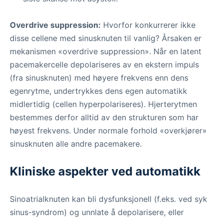
Overdrive suppression:
Hvorfor konkurrerer ikke
disse cellene med sinusknuten til vanlig? Årsaken er
mekanismen «overdrive suppression». Når en latent
pacemakercelle depolariseres av en ekstern impuls
(fra sinusknuten) med høyere frekvens enn dens
egenrytme, undertrykkes dens egen automatikk
midlertidig (cellen hyperpolariseres). Hjerterytmen
bestemmes derfor alltid av den strukturen som har
høyest frekvens. Under normale forhold «overkjører»
sinusknuten alle andre pacemakere.
Kliniske aspekter ved automatikk
Sinoatrialknuten kan bli dysfunksjonell (f.eks. ved syk
sinus-syndrom) og unnlate å depolarisere, eller