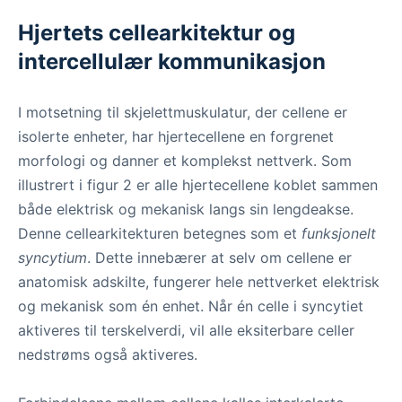
Hjertets cellearkitektur og
intercellulær kommunikasjon
I motsetning til skjelettmuskulatur, der cellene er
isolerte enheter, har hjertecellene en forgrenet
morfologi og danner et komplekst nettverk. Som
illustrert i figur 2 er alle hjertecellene koblet sammen
både elektrisk og mekanisk langs sin lengdeakse.
Denne cellearkitekturen betegnes som et
funksjonelt
syncytium
. Dette innebærer at selv om cellene er
anatomisk adskilte, fungerer hele nettverket elektrisk
og mekanisk som én enhet. Når én celle i syncytiet
aktiveres til terskelverdi, vil alle eksiterbare celler
nedstrøms også aktiveres.