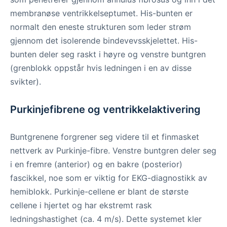
membranøse ventrikkelseptumet. His-bunten er
normalt den eneste strukturen som leder strøm
gjennom det isolerende bindevevsskjelettet. His-
bunten deler seg raskt i høyre og venstre buntgren
(grenblokk oppstår hvis ledningen i en av disse
svikter).
Purkinjefibrene og ventrikkelaktivering
Buntgrenene forgrener seg videre til et finmasket
nettverk av Purkinje-fibre. Venstre buntgren deler seg
i en fremre (anterior) og en bakre (posterior)
fascikkel, noe som er viktig for EKG-diagnostikk av
hemiblokk. Purkinje-cellene er blant de største
cellene i hjertet og har ekstremt rask
ledningshastighet (ca. 4 m/s). Dette systemet kler