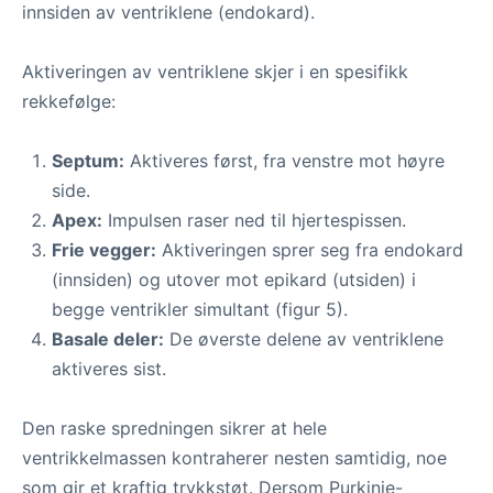
innsiden av ventriklene (endokard).
Aktiveringen av ventriklene skjer i en spesifikk
rekkefølge:
Septum:
Aktiveres først, fra venstre mot høyre
side.
Apex:
Impulsen raser ned til hjertespissen.
Frie vegger:
Aktiveringen sprer seg fra endokard
(innsiden) og utover mot epikard (utsiden) i
begge ventrikler simultant (figur 5).
Basale deler:
De øverste delene av ventriklene
aktiveres sist.
Den raske spredningen sikrer at hele
ventrikkelmassen kontraherer nesten samtidig, noe
som gir et kraftig trykkstøt. Dersom Purkinje-