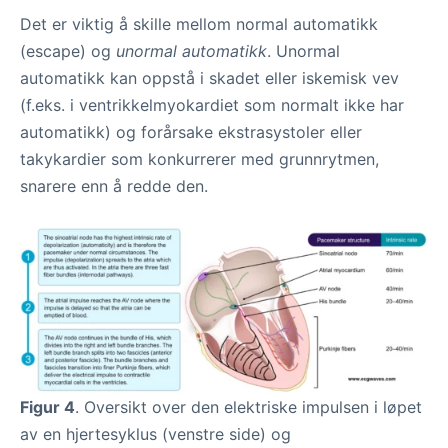
Det er viktig å skille mellom normal automatikk
(escape) og
unormal automatikk
. Unormal
automatikk kan oppstå i skadet eller iskemisk vev
(f.eks. i ventrikkelmyokardiet som normalt ikke har
automatikk) og forårsake ekstrasystoler eller
takykardier som konkurrerer med grunnrytmen,
snarere enn å redde den.
Figur 4
. Oversikt over den elektriske impulsen i løpet
av en hjertesyklus (venstre side) og