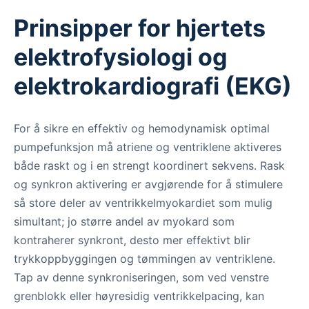
Prinsipper for hjertets
elektrofysiologi og
elektrokardiografi (EKG)
For å sikre en effektiv og hemodynamisk optimal
pumpefunksjon må atriene og ventriklene aktiveres
både raskt og i en strengt koordinert sekvens. Rask
og synkron aktivering er avgjørende for å stimulere
så store deler av ventrikkelmyokardiet som mulig
simultant; jo større andel av myokard som
kontraherer synkront, desto mer effektivt blir
trykkoppbyggingen og tømmingen av ventriklene.
Tap av denne synkroniseringen, som ved venstre
grenblokk eller høyresidig ventrikkelpacing, kan