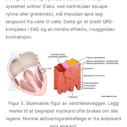
systemet svikter (f.eks. ved ventrikulær escape-
rytme eller grenblokk), må impulsen spre seg
langsomt fra celle til celle. Dette gir et bredt QRS-
kompleks i EKG og en mindre effektiv, «vuggende»
kontraksjon.
Figur 5. Skjematisk figur av ventrikkelveggen. Legg
merke til at begrepet myokard ofte brukes om alle
lagene. Normal aktiveringsrekkefølge er fra endokard
mot epikard.