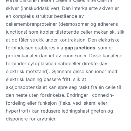
Forbindelsene mellom cellene kalles interkalerte
skiver (innskuddsskiver). Den interkalerte skiven er
en kompleks struktur bestående av
cellemembranproteiner (desmosomer og adherens
junctions) som kobler tilstøtende celler mekanisk, slik
at de tåler strekk under kontraksjon. Den elektriske
forbindelsen etableres via
gap junctions
, som er
proteinkanaler dannet av connexiner. Disse kanalene
forbinder cytoplasma i naboceller direkte (lav
elektrisk motstand). Gjennom disse kan ioner med
elektrisk ladning passere fritt, slik at
aksjonspotensialet kan spre seg raskt fra én celle til
den neste uten forsinkelse. Endringer i connexin-
fordeling eller funksjon (f.eks. ved iskemi eller
hypertrofi) kan redusere ledningshastigheten og
disponere for arytmier.