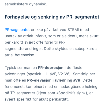
sameksistere dynamisk.
Forhøyelse og senkning av PR-segmentet
PR-segmentet
er ikke påvirket ved STEMI (med
unntak av atrialt infarkt, som er sjeldent), mens akutt
perikarditt svært ofte fører til PR-
segmentforandringer. Dette skyldes en subepikardial
atrial betennelse.
Typisk ser man en
PR-depresjon
i de fleste
avledninger (spesielt I, II, aVF, V2-V6). Samtidig ser
man ofte en
PR-elevasjon i avledning aVR
. Dette
fenomenet, kombinert med en nedadgående helning
på TP-segmentet (kjent som «Spodick’s sign»), er
svært spesifikt for akutt perikarditt.