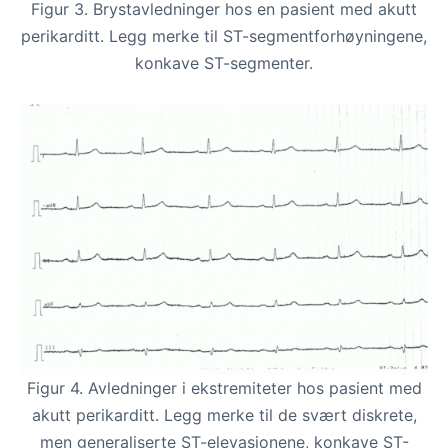
Figur 3. Brystavledninger hos en pasient med akutt
perikarditt. Legg merke til ST-segmentforhøyningene,
konkave ST-segmenter.
Figur 4. Avledninger i ekstremiteter hos pasient med
akutt perikarditt. Legg merke til de svært diskrete,
men generaliserte ST-elevasjonene, konkave ST-