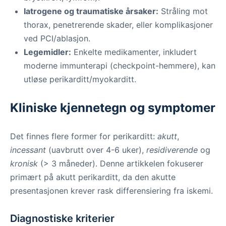
Iatrogene og traumatiske årsaker:
Stråling mot
thorax, penetrerende skader, eller komplikasjoner
ved PCI/ablasjon.
Legemidler:
Enkelte medikamenter, inkludert
moderne immunterapi (checkpoint-hemmere), kan
utløse perikarditt/myokarditt.
Kliniske kjennetegn og symptomer
Det finnes flere former for perikarditt:
akutt
,
incessant
(uavbrutt over 4-6 uker),
residiverende
og
kronisk
(> 3 måneder). Denne artikkelen fokuserer
primært på akutt perikarditt, da den akutte
presentasjonen krever rask differensiering fra iskemi.
Diagnostiske kriterier