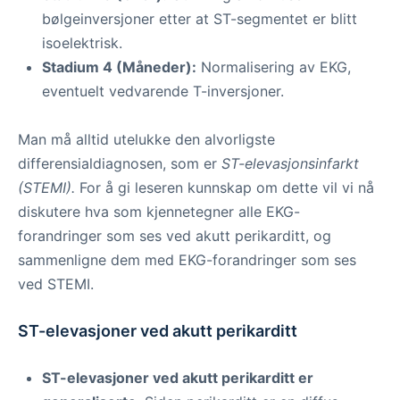
bølgeinversjoner etter at ST-segmentet er blitt
isoelektrisk.
Stadium 4 (Måneder):
Normalisering av EKG,
eventuelt vedvarende T-inversjoner.
Man må alltid utelukke den alvorligste
differensialdiagnosen, som er
ST-elevasjonsinfarkt
(STEMI).
For å gi leseren kunnskap om dette vil vi nå
diskutere hva som kjennetegner alle EKG-
forandringer som ses ved akutt perikarditt, og
sammenligne dem med EKG-forandringer som ses
ved STEMI.
ST-elevasjoner ved akutt perikarditt
ST-elevasjoner ved akutt perikarditt er