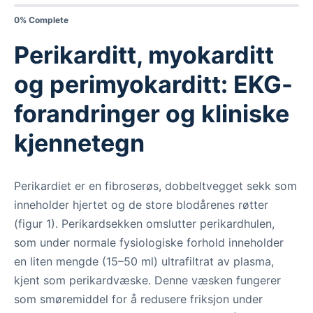
0% Complete
Perikarditt, myokarditt
og perimyokarditt: EKG-
forandringer og kliniske
kjennetegn
Perikardiet er en fibroserøs, dobbeltvegget sekk som
inneholder hjertet og de store blodårenes røtter
(figur 1). Perikardsekken omslutter perikardhulen,
som under normale fysiologiske forhold inneholder
en liten mengde (15–50 ml) ultrafiltrat av plasma,
kjent som perikardvæske. Denne væsken fungerer
som smøremiddel for å redusere friksjon under