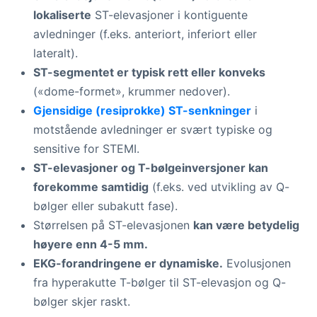
lokaliserte
ST-elevasjoner i kontiguente
avledninger (f.eks. anteriort, inferiort eller
lateralt).
ST-segmentet er typisk rett eller konveks
(«dome-formet», krummer nedover).
Gjensidige (resiprokke) ST-senkninger
i
motstående avledninger er svært typiske og
sensitive for STEMI.
ST-elevasjoner og T-bølgeinversjoner kan
forekomme samtidig
(f.eks. ved utvikling av Q-
bølger eller subakutt fase).
Størrelsen på ST-elevasjonen
kan være betydelig
høyere enn 4-5 mm.
EKG-forandringene er dynamiske.
Evolusjonen
fra hyperakutte T-bølger til ST-elevasjon og Q-
bølger skjer raskt.