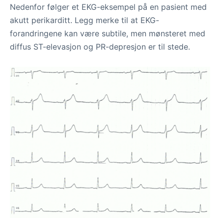
Nedenfor følger et EKG-eksempel på en pasient med
akutt perikarditt. Legg merke til at EKG-
forandringene kan være subtile, men mønsteret med
diffus ST-elevasjon og PR-depresjon er til stede.