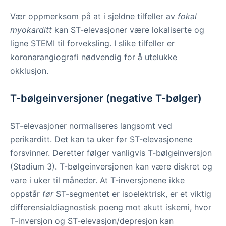
Vær oppmerksom på at i sjeldne tilfeller av
fokal
myokarditt
kan ST-elevasjoner være lokaliserte og
ligne STEMI til forveksling. I slike tilfeller er
koronarangiografi nødvendig for å utelukke
okklusjon.
T-bølgeinversjoner (negative T-bølger)
ST-elevasjoner normaliseres langsomt ved
perikarditt. Det kan ta uker før ST-elevasjonene
forsvinner. Deretter følger vanligvis T-bølgeinversjon
(Stadium 3). T-bølgeinversjonen kan være diskret og
vare i uker til måneder. At T-inversjonene ikke
oppstår
før
ST-segmentet er isoelektrisk, er et viktig
differensialdiagnostisk poeng mot akutt iskemi, hvor
T-inversjon og ST-elevasjon/depresjon kan