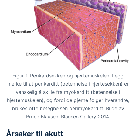
Figur 1. Perikardsekken og hjertemuskelen. Legg
merke til at perikarditt (betennelse i hjertesekken) er
vanskelig å skille fra myokarditt (betennelse i
hjertemuskelen), og fordi de gjerne følger hverandre,
brukes ofte betegnelsen perimyokarditt. Bilde av
Bruce Blausen, Blausen Gallery 2014.
Årsaker til akutt