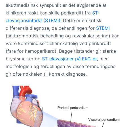
akuttmedisinsk synspunkt er det avgjørende at
klinikeren raskt kan skille perikarditt fra
ST-
elevasjonsinfarkt (STEMI)
. Dette er en kritisk
differensialdiagnose, da behandlingen for
STEMI
(antitrombotisk behandling og revaskularisering) kan
være kontraindisert eller skadelig ved perikarditt
(fare for hemoperikard). Begge tilstander gir sterke
brystsmerter og
ST-elevasjoner på EKG-et
, men
morfologien og fordelingen av disse forandringene
gir ofte nøkkelen til korrekt diagnose.