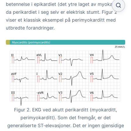
betennelse i epikardiet (det ytre laget av myokard),
da perikardiet i seg selv er elektrisk stumt. Figur 2
viser et klassisk eksempel på perimyokarditt med
utbredte forandringer.
Figur 2. EKG ved akutt perikarditt (myokarditt,
perimyokarditt). Som det fremgår, er det
generaliserte ST-elevasjoner. Det er ingen gjensidige