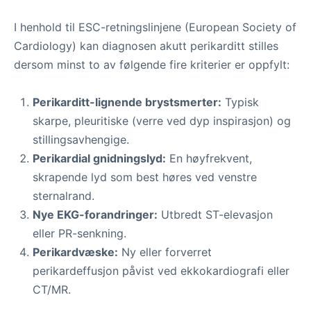
I henhold til ESC-retningslinjene (European Society of
Cardiology) kan diagnosen akutt perikarditt stilles
dersom minst to av følgende fire kriterier er oppfylt:
Perikarditt-lignende brystsmerter:
Typisk
skarpe, pleuritiske (verre ved dyp inspirasjon) og
stillingsavhengige.
Perikardial gnidningslyd:
En høyfrekvent,
skrapende lyd som best høres ved venstre
sternalrand.
Nye EKG-forandringer:
Utbredt ST-elevasjon
eller PR-senkning.
Perikardvæske:
Ny eller forverret
perikardeffusjon påvist ved ekkokardiografi eller
CT/MR.