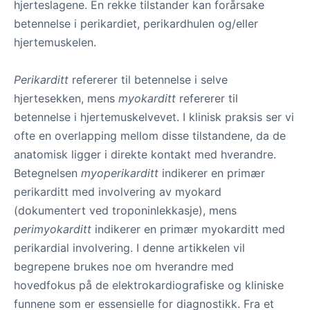
hjerteslagene. En rekke tilstander kan forårsake
betennelse i perikardiet, perikardhulen og/eller
hjertemuskelen.
Perikarditt
refererer til betennelse i selve
hjertesekken, mens
myokarditt
refererer til
betennelse i hjertemuskelvevet. I klinisk praksis ser vi
ofte en overlapping mellom disse tilstandene, da de
anatomisk ligger i direkte kontakt med hverandre.
Betegnelsen
myoperikarditt
indikerer en primær
perikarditt med involvering av myokard
(dokumentert ved troponinlekkasje), mens
perimyokarditt
indikerer en primær myokarditt med
perikardial involvering. I denne artikkelen vil
begrepene brukes noe om hverandre med
hovedfokus på de elektrokardiografiske og kliniske
funnene som er essensielle for diagnostikk. Fra et