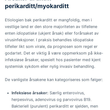
perikarditt/myokarditt
Etiologien bak perikarditt er mangfoldig, men i
vestlige land er den store majoriteten av tilfellene
enten
idiopatiske
(ukjent årsak) eller forårsaket av
virusinfeksjoner. I praksis behandles idiopatiske
tilfeller likt som virale, da prognosen som regel er
godartet. Det er viktig å være oppmerksom på ikke-
infeksiøse årsaker, spesielt hos pasienter med kjent
systemisk sykdom eller nylig invasiv behandling.
De vanligste årsakene kan kategoriseres som følger:
Infeksiøse årsaker:
Særlig enterovirus,
herpesvirus, adenovirus og parvovirus B19.
Bakteriell (purulent) perikarditt er sjelden, men