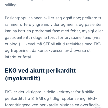
stilling.
Pasientpopulasjonen skiller seg også noe; perikarditt
rammer oftere yngre individer og menn, og pasienten
kan ha hatt en prodromal fase med feber, myalgi eller
gastroenteritt i dagene forut for brystsmertene (viral
etiologi). Likevel må STEMI alltid utelukkes med EKG
og troponiner, da konsekvensen av å overse et
infarkt er fatal.
EKG ved akutt perikarditt
(myokarditt)
EKG er det viktigste initielle verktøyet for å skille
perikarditt fra STEMI og tidlig repolarisering. EKG-
forandringene ved perikarditt skyldes en overfladisk