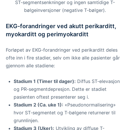
ST-segmentsenkninger og ingen samtidige T-
bølgeinversjoner (negative T-bølger).
EKG-forandringer ved akutt perikarditt,
myokarditt og perimyokarditt
Forløpet av EKG-forandringer ved perikarditt deles
ofte inn i fire stadier, selv om ikke alle pasienter går
gjennom alle stadiene:
Stadium 1 (Timer til dager):
Diffus ST-elevasjon
og PR-segmentdepresjon. Dette er stadiet
pasienten oftest presenterer seg i.
Stadium 2 (Ca. uke 1):
«Pseudonormalisering»
hvor ST-segmentet og T-bølgene returnerer til
grunnlinjen.
Stadium 3 (Uker):
Utvikling av diffuse T-