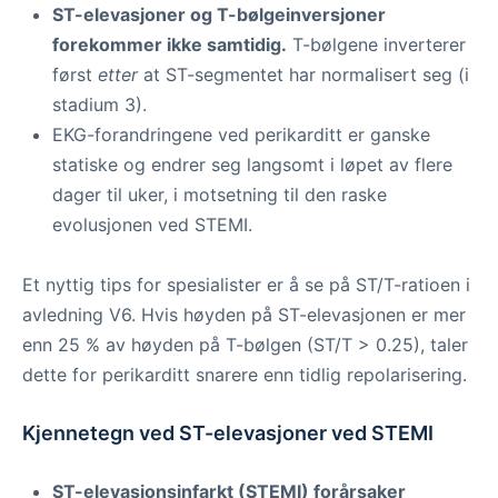
ST-elevasjoner og T-bølgeinversjoner
forekommer ikke samtidig.
T-bølgene inverterer
først
etter
at ST-segmentet har normalisert seg (i
stadium 3).
EKG-forandringene ved perikarditt er ganske
statiske og endrer seg langsomt i løpet av flere
dager til uker, i motsetning til den raske
evolusjonen ved STEMI.
Et nyttig tips for spesialister er å se på ST/T-ratioen i
avledning V6. Hvis høyden på ST-elevasjonen er mer
enn 25 % av høyden på T-bølgen (ST/T > 0.25), taler
dette for perikarditt snarere enn tidlig repolarisering.
Kjennetegn ved ST-elevasjoner ved STEMI
ST-elevasjonsinfarkt (STEMI) forårsaker