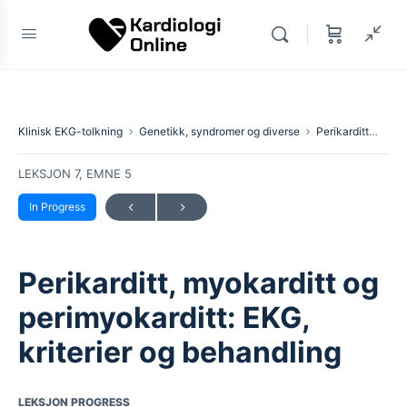
Klinisk EKG-tolkning
Genetikk, syndromer og diverse
Perikarditt, myokarditt og perimyokarditt: EKG, kriterier og behandling
LEKSJON 7, EMNE 5
In Progress
Perikarditt, myokarditt og
perimyokarditt: EKG,
kriterier og behandling
LEKSJON PROGRESS