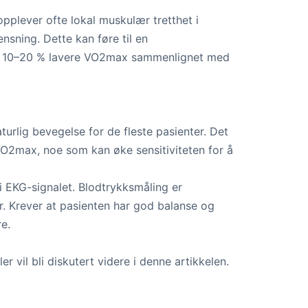
opplever ofte lokal muskulær tretthet i
nsning. Dette kan føre til en
isk 10–20 % lavere VO2max sammenlignet med
turlig bevegelse for de fleste pasienter. Det
VO2max, noe som kan øke sensitiviteten for å
i EKG-signalet. Blodtrykksmåling er
. Krever at pasienten har god balanse og
re.
 vil bli diskutert videre i denne artikkelen.