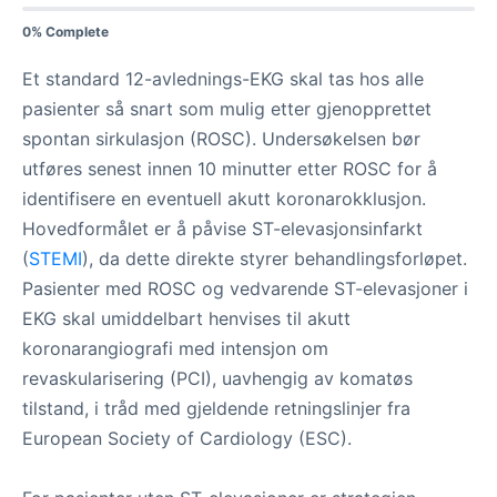
0% Complete
Et standard 12-avlednings-EKG skal tas hos alle
pasienter så snart som mulig etter gjenopprettet
spontan sirkulasjon (ROSC). Undersøkelsen bør
utføres senest innen 10 minutter etter ROSC for å
identifisere en eventuell akutt koronarokklusjon.
Hovedformålet er å påvise ST-elevasjonsinfarkt
(
STEMI
), da dette direkte styrer behandlingsforløpet.
Pasienter med ROSC og vedvarende ST-elevasjoner i
EKG skal umiddelbart henvises til akutt
koronarangiografi med intensjon om
revaskularisering (PCI), uavhengig av komatøs
tilstand, i tråd med gjeldende retningslinjer fra
European Society of Cardiology (ESC).