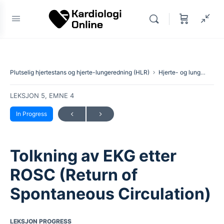
Plutselig hjertestans og hjerte-lungeredning (HLR)
Hjerte- og lungeredning
LEKSJON 5, EMNE 4
In Progress
Tolkning av EKG etter
ROSC (Return of
Spontaneous Circulation)
LEKSJON PROGRESS