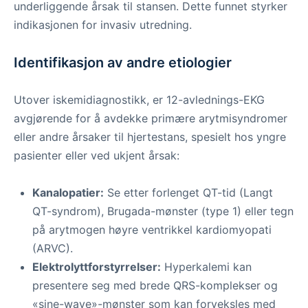
underliggende årsak til stansen. Dette funnet styrker
indikasjonen for invasiv utredning.
Identifikasjon av andre etiologier
Utover iskemidiagnostikk, er 12-avlednings-EKG
avgjørende for å avdekke primære arytmisyndromer
eller andre årsaker til hjertestans, spesielt hos yngre
pasienter eller ved ukjent årsak:
Kanalopatier:
Se etter forlenget QT-tid (Langt
QT-syndrom), Brugada-mønster (type 1) eller tegn
på arytmogen høyre ventrikkel kardiomyopati
(ARVC).
Elektrolyttforstyrrelser:
Hyperkalemi kan
presentere seg med brede QRS-komplekser og
«sine-wave»-mønster som kan forveksles med