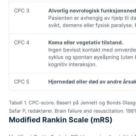
CPC 3
Alvorlig nevrologisk funksjonsned
Pasienten er avhengig av hjelp til dag
svikt, demens eller fysisk paralyse. 
CPC 4
Koma eller vegetativ tilstand.
Ingen bevisst kontakt med omverde
syklus og spontan øyeåpning (uten b
kognitiv interaksjon.
CPC 5
Hjernedød eller død av andre årsak
Tabell 1. CPC-score. Basert på Jennett og Bonds Glasg
Safar P, redaktører. Brain failure and resuscitation. 1981
Modified Rankin Scale (mRS)