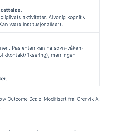
settelse.
liglivets aktiviteter. Alvorlig kognitiv
Kan være institusjonalisert.
nen. Pasienten kan ha søvn-våken-
likkontakt/fiksering), men ingen
er.
ow Outcome Scale. Modifisert fra: Grenvik A,
.