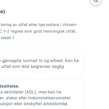
e)
ring av utfall etter hjertestans i Utstein-
PC 1–2 regnes som godt nevrologisk utfall,
tabell 1.
n gjenoppta normalt liv og arbeid. Kan ha
e utfall som ikke begrenser daglig
settelse.
ets aktiviteter (ADL), men kan ha
, ataksi eller hukommelsesvansker.
tuasjon eller beskyttet arbeidsmiljø.