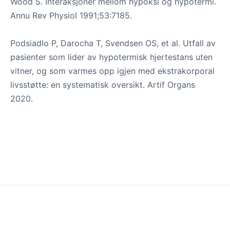
Wood S. Interaksjoner mellom hypoksi og hypotermi.
Annu Rev Physiol 1991;53:7185.
Podsiadlo P, Darocha T, Svendsen OS, et al. Utfall av
pasienter som lider av hypotermisk hjertestans uten
vitner, og som varmes opp igjen med ekstrakorporal
livsstøtte: en systematisk oversikt. Artif Organs
2020.