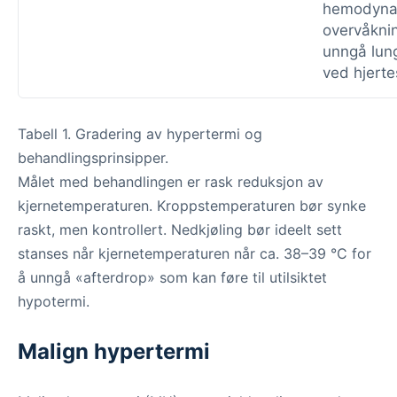
hemodyna
overvåknin
unngå lu
ved hjerte
Tabell 1. Gradering av hypertermi og
behandlingsprinsipper.
Målet med behandlingen er rask reduksjon av
kjernetemperaturen. Kroppstemperaturen bør synke
raskt, men kontrollert. Nedkjøling bør ideelt sett
stanses når kjernetemperaturen når ca. 38–39 °C for
å unngå «afterdrop» som kan føre til utilsiktet
hypotermi.
Malign hypertermi