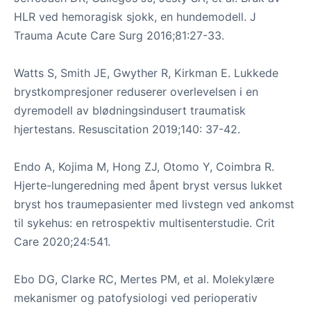
HLR ved hemoragisk sjokk, en hundemodell. J
Trauma Acute Care Surg 2016;81:27-33.
Watts S, Smith JE, Gwyther R, Kirkman E. Lukkede
brystkompresjoner reduserer overlevelsen i en
dyremodell av blødningsindusert traumatisk
hjertestans. Resuscitation 2019;140: 37-42.
Endo A, Kojima M, Hong ZJ, Otomo Y, Coimbra R.
Hjerte-lungeredning med åpent bryst versus lukket
bryst hos traumepasienter med livstegn ved ankomst
til sykehus: en retrospektiv multisenterstudie. Crit
Care 2020;24:541.
Ebo DG, Clarke RC, Mertes PM, et al. Molekylære
mekanismer og patofysiologi ved perioperativ