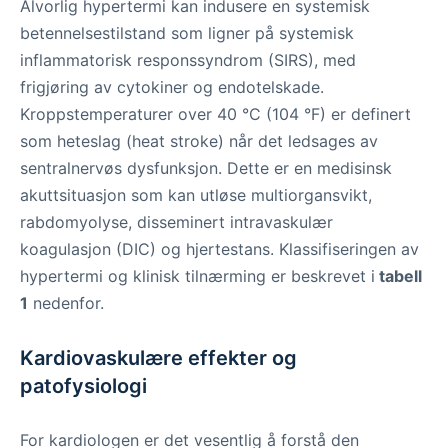
Alvorlig hypertermi kan indusere en systemisk
betennelsestilstand som ligner på systemisk
inflammatorisk responssyndrom (SIRS), med
frigjøring av cytokiner og endotelskade.
Kroppstemperaturer over 40 °C (104 °F) er definert
som heteslag (heat stroke) når det ledsages av
sentralnervøs dysfunksjon. Dette er en medisinsk
akuttsituasjon som kan utløse multiorgansvikt,
rabdomyolyse, disseminert intravaskulær
koagulasjon (DIC) og hjertestans. Klassifiseringen av
hypertermi og klinisk tilnærming er beskrevet i
tabell
1
nedenfor.
Kardiovaskulære effekter og
patofysiologi
For kardiologen er det vesentlig å forstå den