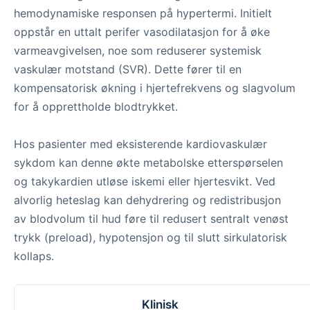
hemodynamiske responsen på hypertermi. Initielt
oppstår en uttalt perifer vasodilatasjon for å øke
varmeavgivelsen, noe som reduserer systemisk
vaskulær motstand (SVR). Dette fører til en
kompensatorisk økning i hjertefrekvens og slagvolum
for å opprettholde blodtrykket.
Hos pasienter med eksisterende kardiovaskulær
sykdom kan denne økte metabolske etterspørselen
og takykardien utløse iskemi eller hjertesvikt. Ved
alvorlig heteslag kan dehydrering og redistribusjon
av blodvolum til hud føre til redusert sentralt venøst
trykk (preload), hypotensjon og til slutt sirkulatorisk
kollaps.
Klinisk