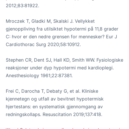
2012;83:81922.
Mroczek T, Gladki M, Skalski J. Vellykket
gjenoppliving fra utilsiktet hypotermi på 11,8 grader
C: hvor er den nedre grensen for mennesker? Eur J
Cardiothorac Surg 2020;58:10912.
Stephen CR, Dent SJ, Hall KD, Smith WW. Fysiologiske
reaksjoner under dyp hypotermi med kardioplegi.
Anesthesiology 1961;22:87381.
Frei C, Darocha T, Debaty G, et al. Kliniske
kjennetegn og utfall av bevitnet hypotermisk
hjertestans: en systematisk gjennomgang av
redningskollaps. Resuscitation 2019;137:418.