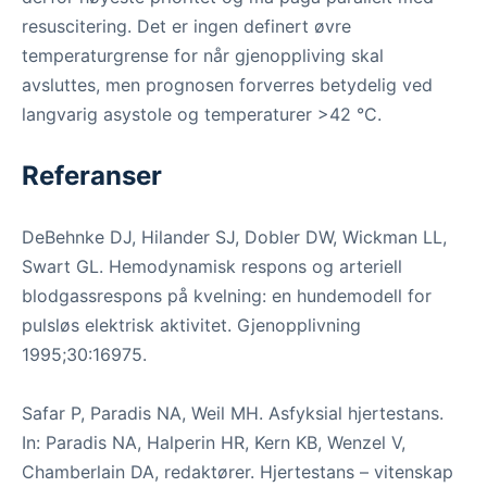
resuscitering. Det er ingen definert øvre
temperaturgrense for når gjenoppliving skal
avsluttes, men prognosen forverres betydelig ved
langvarig asystole og temperaturer >42 °C.
Referanser
DeBehnke DJ, Hilander SJ, Dobler DW, Wickman LL,
Swart GL. Hemodynamisk respons og arteriell
blodgassrespons på kvelning: en hundemodell for
pulsløs elektrisk aktivitet. Gjenopplivning
1995;30:16975.
Safar P, Paradis NA, Weil MH. Asfyksial hjertestans.
In: Paradis NA, Halperin HR, Kern KB, Wenzel V,
Chamberlain DA, redaktører. Hjertestans – vitenskap