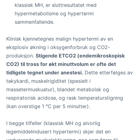
klassisk MH, er sluttresultatet med
hypermetabolisme og hypertermi
sammenfallende.
Klinisk kjennetegnes malign hypertermi av en
eksplosiv økning i oksygenforbruk og CO2-
produksjon.
Stigende ETCO2 (endemikroskopisk
CO2) til tross for økt minuttvolum er ofte det
tidligste tegnet under anestesi.
Dette etterfølges av
takykardi, muskelrigiditet (spesielt i
massetermuskuatur), blandet metabolsk og
respiratorisk acidose, og rask temperaturstigning
(kan overstige 1 °C per 5 minutter).
I begge tilfeller (klassisk MH og alvorlig
legemiddelindusert hypertermi) skjer det en