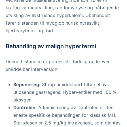
vedvarende muskelaktivering, noe som fører til
kraftig varmeutvikling, rabdomyolyse og påfølgende
utvikling av livstruende hyperkalemi. Ubehandlet
fører tilstanden til myoglobinurisk nyresvikt,
hjertearytmier og død.
Behandling av malign hypertermi
Denne tilstanden er potensielt dødelig og krever
umiddelbar intervensjon:
Seponering:
Stopp umiddelbart tilførsel av
utløsende gass/agens. Hyperventiler med 100 %
oksygen.
Dantrolen:
Administrering av Dantrolen er den
eneste spesifikke behandlingen for klassisk MH.
Startdosen er 2,5 mg/kg intravenøst, som gjentas