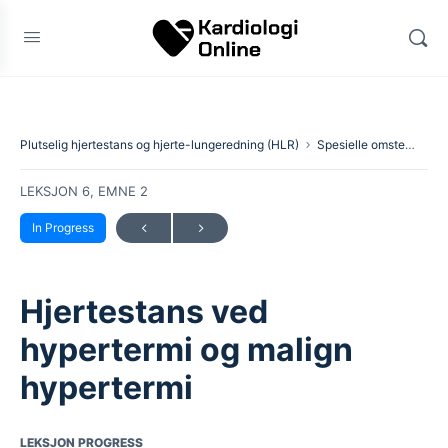
Plutselig hjertestans og hjerte-lungeredning (HLR)
Spesielle omstendigheter
LEKSJON 6, EMNE 2
In Progress
Hjertestans ved
hypertermi og malign
hypertermi
LEKSJON PROGRESS