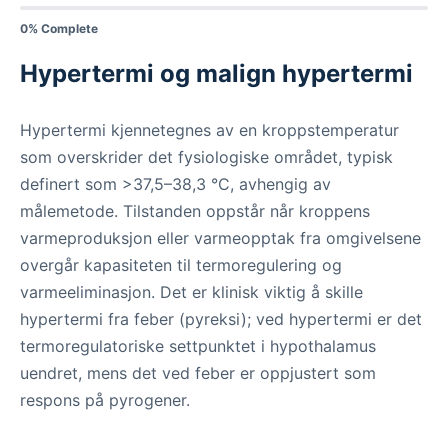
0% Complete
Hypertermi og malign hypertermi
Hypertermi kjennetegnes av en kroppstemperatur
som overskrider det fysiologiske området, typisk
definert som >37,5–38,3 °C, avhengig av
målemetode. Tilstanden oppstår når kroppens
varmeproduksjon eller varmeopptak fra omgivelsene
overgår kapasiteten til termoregulering og
varmeeliminasjon. Det er klinisk viktig å skille
hypertermi fra feber (pyreksi); ved hypertermi er det
termoregulatoriske settpunktet i hypothalamus
uendret, mens det ved feber er oppjustert som
respons på pyrogener.