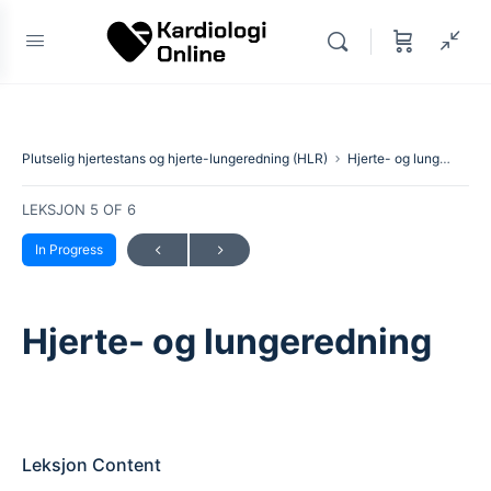
Plutselig hjertestans og hjerte-lungeredning (HLR)
Hjerte- og lungeredning
LEKSJON 5
OF 6
In Progress
Hjerte- og lungeredning
Leksjon Content