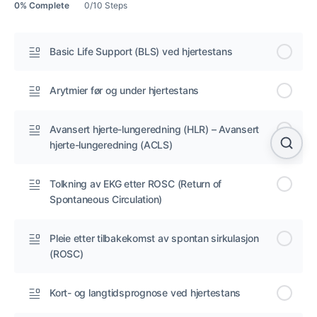
0% Complete
0/10 Steps
Basic Life Support (BLS) ved hjertestans
Arytmier før og under hjertestans
Avansert hjerte-lungeredning (HLR) – Avansert
hjerte-lungeredning (ACLS)
Tolkning av EKG etter ROSC (Return of
Spontaneous Circulation)
Pleie etter tilbakekomst av spontan sirkulasjon
(ROSC)
Kort- og langtidsprognose ved hjertestans