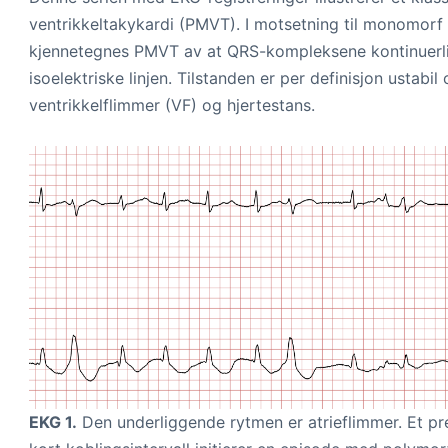
ventrikkeltakykardi (PMVT). I motsetning til monomorf
kjennetegnes PMVT av at QRS-kompleksene kontinuerli
isoelektriske linjen. Tilstanden er per definisjon ustabi
ventrikkelflimmer (VF) og hjertestans.
EKG 1.
Den underliggende rytmen er atrieflimmer. Et p