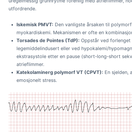
uregelmessig grunnrytme forenlig med atrieflimmer, n
utfordrende.
Iskemisk PMVT:
Den vanligste årsaken til polymorf
myokardiskemi. Mekanismen er ofte en kombinasjon 
Torsades de Pointes (TdP):
Oppstår ved forlenget Q
legemiddelindusert eller ved hypokalemi/hypomagne
ekstrasystole etter en pause (short-long-short sekv
atrieflimmer.
Katekolaminerg polymorf VT (CPVT):
En sjelden, a
emosjonelt stress.