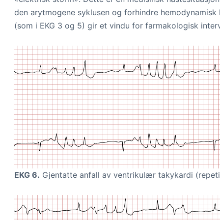
den arytmogene syklusen og forhindre hemodynamisk k
(som i EKG 3 og 5) gir et vindu for farmakologisk interven
EKG 6.
Gjentatte anfall av ventrikulær takykardi (repet