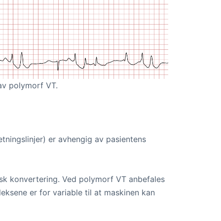
 av polymorf VT.
tningslinjer) er avhengig av pasientens
sk konvertering. Ved polymorf VT anbefales
eksene er for variable til at maskinen kan