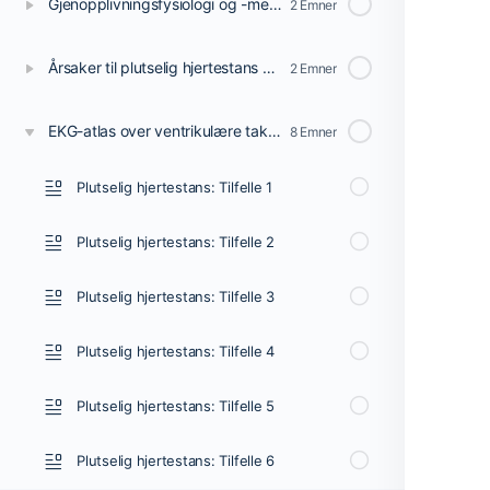
Gjenopplivningsfysiologi og -mekanismer
2 Emner
Årsaker til plutselig hjertestans og død
2 Emner
EKG-atlas over ventrikulære takyarytmier ved hjertestans
8 Emner
Plutselig hjertestans: Tilfelle 1
Plutselig hjertestans: Tilfelle 2
Plutselig hjertestans: Tilfelle 3
Plutselig hjertestans: Tilfelle 4
Plutselig hjertestans: Tilfelle 5
Plutselig hjertestans: Tilfelle 6