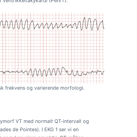
rf ventrikkeltakykardi (PMVT).
k frekvens og varierende morfologi.
polymorf VT med
normalt
QT-intervall og
ades de Pointes). I EKG 1 ser vi en