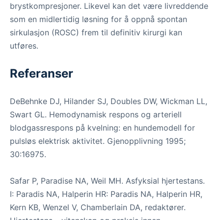
brystkompresjoner. Likevel kan det være livreddende
som en midlertidig løsning for å oppnå spontan
sirkulasjon (ROSC) frem til definitiv kirurgi kan
utføres.
Referanser
DeBehnke DJ, Hilander SJ, Doubles DW, Wickman LL,
Swart GL. Hemodynamisk respons og arteriell
blodgassrespons på kvelning: en hundemodell for
pulsløs elektrisk aktivitet. Gjenopplivning 1995;
30:16975.
Safar P, Paradise NA, Weil MH. Asfyksial hjertestans.
I: Paradis NA, Halperin HR: Paradis NA, Halperin HR,
Kern KB, Wenzel V, Chamberlain DA, redaktører.