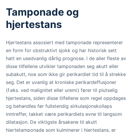
Tamponade og
hjertestans
Hjertestans assosiert med tamponade representerer
en form for obstruktivt sjokk og har historisk sett
hatt en usedvanlig dårlig prognose. I de aller fleste av
disse tilfellene utvikler tamponaden seg akutt eller
subakutt, noe som ikke gir perikardiet tid til å strekke
seg. Det er uvanlig at kroniske perikardeffusjoner
(f.eks. ved malignitet eller uremi) fører til plutselig
hjertestans, siden disse tilfellene som regel oppdages
og behandles før fullstendig sirkulasjonskollaps
inntreffer, takket være perikardiets evne til langsom
dilatasjon. De viktigste årsakene til akutt
hjertetamponade som kulminerer i hjertestans, er