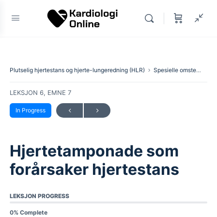
Plutselig hjertestans og hjerte-lungeredning (HLR)
Spesielle omstendigheter
LEKSJON 6, EMNE 7
In Progress
Hjertetamponade som
forårsaker hjertestans
LEKSJON PROGRESS
0% Complete