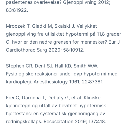
pasientenes overlevelse? Gjenopplivning 2012;
83:81922.
Mroczek T, Gladki M, Skalski J. Vellykket
gjenoppliving fra utilsiktet hypotermi på 11,8 grader
C: hvor er den nedre grensen for mennesker? Eur J
Cardiothorac Surg 2020; 58:10912.
Stephen CR, Dent SJ, Hall KD, Smith W.W.
Fysiologiske reaksjoner under dyp hypotermi med
kardioplegi. Anesthesiology 1961; 22:87381.
Frei C, Darocha T, Debaty G, et al. Kliniske
kjennetegn og utfall av bevitnet hypotermisk
hjertestans: en systematisk gjennomgang av
redningskollaps. Resuscitation 2019; 137:418.