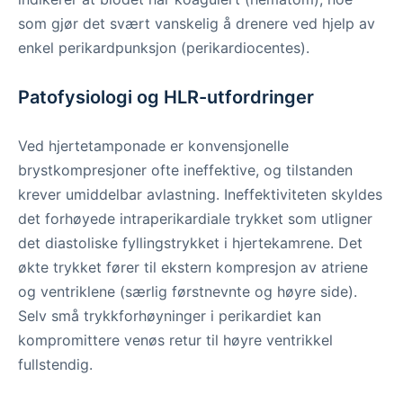
som gjør det svært vanskelig å drenere ved hjelp av
enkel perikardpunksjon (perikardiocentes).
Patofysiologi og HLR-utfordringer
Ved hjertetamponade er konvensjonelle
brystkompresjoner ofte ineffektive, og tilstanden
krever umiddelbar avlastning. Ineffektiviteten skyldes
det forhøyede intraperikardiale trykket som utligner
det diastoliske fyllingstrykket i hjertekamrene. Det
økte trykket fører til ekstern kompresjon av atriene
og ventriklene (særlig førstnevnte og høyre side).
Selv små trykkforhøyninger i perikardiet kan
kompromittere venøs retur til høyre ventrikkel
fullstendig.