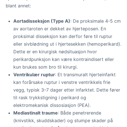
blant annet:
Aortadisseksjon (Type A)
: De proksimale 4-5 cm
av aortaroten er dekket av hjerteposen. En
proksimal disseksjon kan derfor føre til ruptur
eller sivblødning ut i hjertesekken (hemoperikard).
Dette er en kirurgisk nødsituasjon hvor
perikardpunksjon kan være kontraindisert eller
kun brukes som bro til kirurgi.
Ventrikulær ruptur
: Et transmuralt hjerteinfarkt
kan forårsake ruptur i venstre ventrikkels frie
vegg, typisk 3–7 dager etter infarktet. Dette fører
til rask trykkstigning i perikard og
elektromekanisk dissosiasjon (PEA).
Mediastinalt traume
: Både penetrerende
(knivstikk, skuddskader) og stumpe skader på