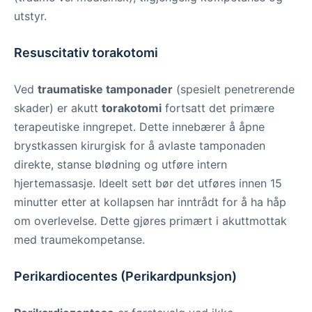
utstyr.
Resuscitativ torakotomi
Ved
traumatiske tamponader
(spesielt penetrerende
skader) er akutt
torakotomi
fortsatt det primære
terapeutiske inngrepet. Dette innebærer å åpne
brystkassen kirurgisk for å avlaste tamponaden
direkte, stanse blødning og utføre intern
hjertemassasje. Ideelt sett bør det utføres innen 15
minutter etter at kollapsen har inntrådt for å ha håp
om overlevelse. Dette gjøres primært i akuttmottak
med traumekompetanse.
Perikardiocentes (Perikardpunksjon)