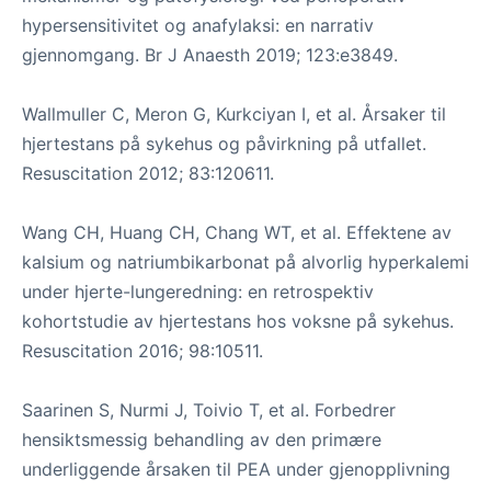
hypersensitivitet og anafylaksi: en narrativ
gjennomgang. Br J Anaesth 2019; 123:e3849.
Wallmuller C, Meron G, Kurkciyan I, et al. Årsaker til
hjertestans på sykehus og påvirkning på utfallet.
Resuscitation 2012; 83:120611.
Wang CH, Huang CH, Chang WT, et al. Effektene av
kalsium og natriumbikarbonat på alvorlig hyperkalemi
under hjerte-lungeredning: en retrospektiv
kohortstudie av hjertestans hos voksne på sykehus.
Resuscitation 2016; 98:10511.
Saarinen S, Nurmi J, Toivio T, et al. Forbedrer
hensiktsmessig behandling av den primære
underliggende årsaken til PEA under gjenopplivning