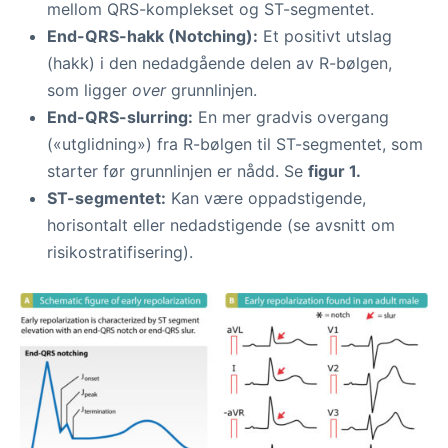
mellom QRS-komplekset og ST-segmentet.
End-QRS-hakk (Notching):
Et positivt utslag
(hakk) i den nedadgående delen av R-bølgen,
som ligger
over
grunnlinjen.
End-QRS-slurring:
En mer gradvis overgang
(«utglidning») fra R-bølgen til ST-segmentet, som
starter før grunnlinjen er nådd. Se
figur 1.
ST-segmentet:
Kan være oppadstigende,
horisontalt eller nedadstigende (se avsnitt om
risikostratifisering).