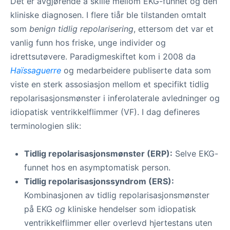
Det er avgjørende å skille mellom EKG-funnet og den
kliniske diagnosen. I flere tiår ble tilstanden omtalt
som
benign tidlig repolarisering
, ettersom det var et
vanlig funn hos friske, unge individer og
idrettsutøvere. Paradigmeskiftet kom i 2008 da
Haïssaguerre
og medarbeidere publiserte data som
viste en sterk assosiasjon mellom et specifikt tidlig
repolarisasjonsmønster i inferolaterale avledninger og
idiopatisk ventrikkelflimmer (VF). I dag defineres
terminologien slik:
Tidlig repolarisasjonsmønster (ERP):
Selve EKG-
funnet hos en asymptomatisk person.
Tidlig repolarisasjonssyndrom (ERS):
Kombinasjonen av tidlig repolarisasjonsmønster
på EKG
og
kliniske hendelser som idiopatisk
ventrikkelflimmer eller overlevd hjertestans uten