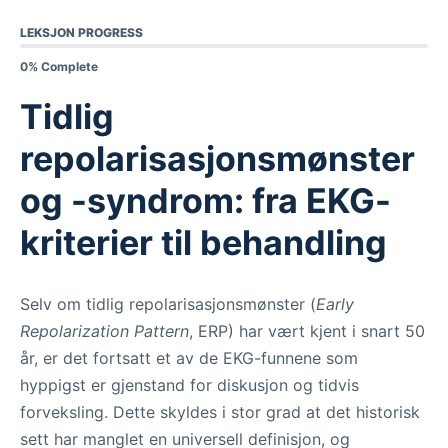
LEKSJON PROGRESS
0% Complete
Tidlig
repolarisasjonsmønster
og -syndrom: fra EKG-
kriterier til behandling
Selv om tidlig repolarisasjonsmønster (
Early
Repolarization Pattern
, ERP) har vært kjent i snart 50
år, er det fortsatt et av de EKG-funnene som
hyppigst er gjenstand for diskusjon og tidvis
forveksling. Dette skyldes i stor grad at det historisk
sett har manglet en universell definisjon, og