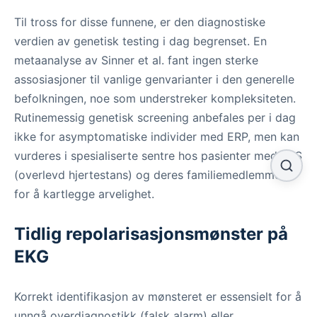
Til tross for disse funnene, er den diagnostiske
verdien av genetisk testing i dag begrenset. En
metaanalyse av Sinner et al. fant ingen sterke
assosiasjoner til vanlige genvarianter i den generelle
befolkningen, noe som understreker kompleksiteten.
Rutinemessig genetisk screening anbefales per i dag
ikke for asymptomatiske individer med ERP, men kan
vurderes i spesialiserte sentre hos pasienter med ERS
(overlevd hjertestans) og deres familiemedlemmer
for å kartlegge arvelighet.
Tidlig repolarisasjonsmønster på
EKG
Korrekt identifikasjon av mønsteret er essensielt for å
unngå overdiagnostikk (falsk alarm) eller