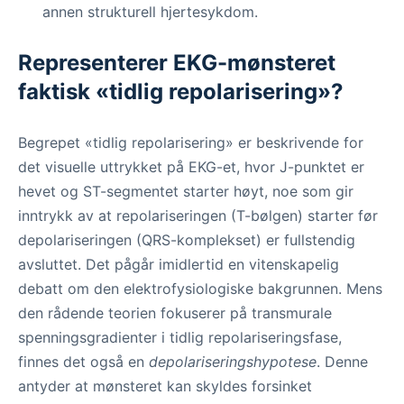
annen strukturell hjertesykdom.
Representerer EKG-mønsteret
faktisk «tidlig repolarisering»?
Begrepet «tidlig repolarisering» er beskrivende for
det visuelle uttrykket på EKG-et, hvor J-punktet er
hevet og ST-segmentet starter høyt, noe som gir
inntrykk av at repolariseringen (T-bølgen) starter før
depolariseringen (QRS-komplekset) er fullstendig
avsluttet. Det pågår imidlertid en vitenskapelig
debatt om den elektrofysiologiske bakgrunnen. Mens
den rådende teorien fokuserer på transmurale
spenningsgradienter i tidlig repolariseringsfase,
finnes det også en
depolariseringshypotese
. Denne
antyder at mønsteret kan skyldes forsinket