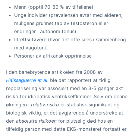
Menn (opptil 70-80 % av tilfellene)
Unge individer (prevalensen avtar med alderen,
muligens grunnet tap av testosteron eller
endringer i autonom tonus)
Idrettsutøvere (hvor det ofte sees i sammenheng
med vagotoni)
Personer av afrikansk opprinnelse
I den banebrytende artikkelen fra 2008 av
Haïssaguerre et al.
ble det rapportert at tidlig
repolarisering var assosiert med en 3-5 ganger økt
risiko for idiopatisk ventrikkelflimmer. Selv om denne
økningen i
relativ risiko
er statistisk signifikant og
biologisk viktig, er det avgjørende å understreke at
den
absolutte risikoen
for plutselig død hos en
tilfeldig person med dette EKG-mønsteret fortsatt er