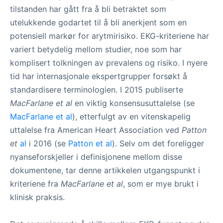
tilstanden har gått fra å bli betraktet som
utelukkende godartet til å bli anerkjent som en
potensiell markør for arytmirisiko. EKG-kriteriene har
variert betydelig mellom studier, noe som har
komplisert tolkningen av prevalens og risiko. I nyere
tid har internasjonale ekspertgrupper forsøkt å
standardisere terminologien. I 2015 publiserte
MacFarlane et al
en viktig konsensusuttalelse (se
MacFarlane et al
), etterfulgt av en vitenskapelig
uttalelse fra American Heart Association ved
Patton
et
al
i 2016 (se
Patton et al
). Selv om det foreligger
nyanseforskjeller i definisjonene mellom disse
dokumentene, tar denne artikkelen utgangspunkt i
kriteriene fra
MacFarlane et al
, som er mye brukt i
klinisk praksis.