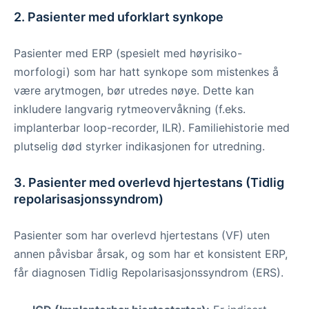
2. Pasienter med uforklart synkope
Pasienter med ERP (spesielt med høyrisiko-
morfologi) som har hatt synkope som mistenkes å
være arytmogen, bør utredes nøye. Dette kan
inkludere langvarig rytmeovervåkning (f.eks.
implanterbar loop-recorder, ILR). Familiehistorie med
plutselig død styrker indikasjonen for utredning.
3. Pasienter med overlevd hjertestans (Tidlig
repolarisasjonssyndrom)
Pasienter som har overlevd hjertestans (VF) uten
annen påvisbar årsak, og som har et konsistent ERP,
får diagnosen Tidlig Repolarisasjonssyndrom (ERS).