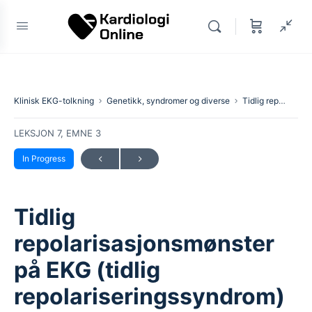
Klinisk EKG-tolkning
Genetikk, syndromer og diverse
Tidlig repolarisasjonsmønster på EKG (tidlig repolariseringssyndrom)
LEKSJON 7, EMNE 3
In Progress
Tidlig
repolarisasjonsmønster
på EKG (tidlig
repolariseringssyndrom)