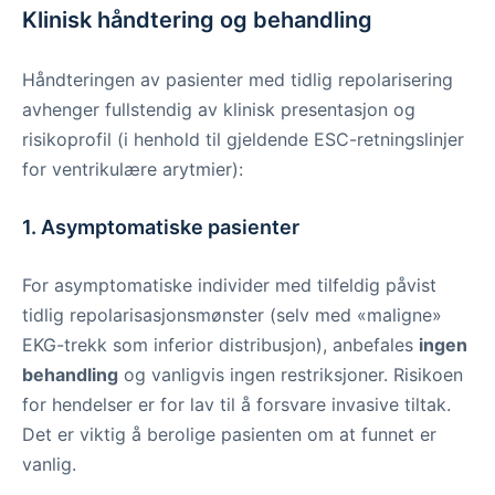
Klinisk håndtering og behandling
Håndteringen av pasienter med tidlig repolarisering
avhenger fullstendig av klinisk presentasjon og
risikoprofil (i henhold til gjeldende ESC-retningslinjer
for ventrikulære arytmier):
1. Asymptomatiske pasienter
For asymptomatiske individer med tilfeldig påvist
tidlig repolarisasjonsmønster (selv med «maligne»
EKG-trekk som inferior distribusjon), anbefales
ingen
behandling
og vanligvis ingen restriksjoner. Risikoen
for hendelser er for lav til å forsvare invasive tiltak.
Det er viktig å berolige pasienten om at funnet er
vanlig.