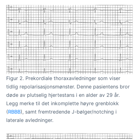
Figur 2. Prekordiale thoraxavledninger som viser
tidlig repolarisasjonsmønster. Denne pasientens bror
døde av plutselig hjertestans i en alder av 29 år.
Legg merke til det inkomplette høyre grenblokk
(
RBBB
), samt fremtredende J-bølger/notching i
laterale avledninger.