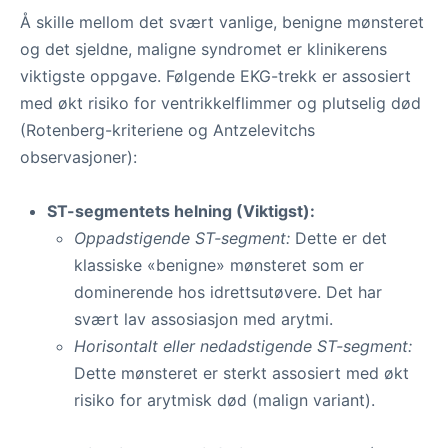
Å skille mellom det svært vanlige, benigne mønsteret
og det sjeldne, maligne syndromet er klinikerens
viktigste oppgave. Følgende EKG-trekk er assosiert
med økt risiko for ventrikkelflimmer og plutselig død
(Rotenberg-kriteriene og Antzelevitchs
observasjoner):
ST-segmentets helning (Viktigst):
Oppadstigende ST-segment:
Dette er det
klassiske «benigne» mønsteret som er
dominerende hos idrettsutøvere. Det har
svært lav assosiasjon med arytmi.
Horisontalt eller nedadstigende ST-segment:
Dette mønsteret er sterkt assosiert med økt
risiko for arytmisk død (malign variant).