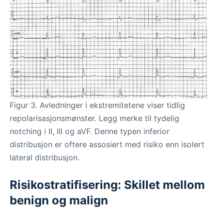
Figur 3. Avledninger i ekstremitetene viser tidlig
repolarisasjonsmønster. Legg merke til tydelig
notching i II, III og aVF. Denne typen inferior
distribusjon er oftere assosiert med risiko enn isolert
lateral distribusjon.
Risikostratifisering: Skillet mellom
benign og malign