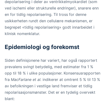
depolarisering i deler av ventrikkelmyokardiet (som
ved ischemi eller strukturelle endringer), snarere enn
en for tidlig repolarisering. Til tross for denne
usikkerheten rundt den cellulære mekanismen, er
begrepet «tidlig repolarisering» godt innarbeidet i
klinisk nomenklatur.
Epidemiologi og forekomst
Siden definisjonene har variert, har også rapportert
prevalens svingt betydelig, med estimater fra 1 %
opp til 18 % i ulike populasjoner. Konsensusrapporten
fra
MacFarlane et al.
indikerer at omtrent 5 % til 13 %
av befolkningen i vestlige land fremviser et tidlig
repolarisasjonsmønster. Det er en tydelig overvekt
blant: