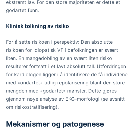
ekstremt lav. For den store majoriteten er dette et
godartet funn.
Klinisk tolkning av risiko
For å sette risikoen i perspektiv: Den absolutte
risikoen for idiopatisk VF i befolkningen er svært
liten. En mangedobling av en svært liten risiko
resulterer fortsatt i et lavt absolutt tall. Utfordringen
for kardiologen ligger i å identifisere de få individene
med «ondartet» tidlig repolarisering blant den store
mengden med «godartet» mønster. Dette gjøres
gjennom nøye analyse av EKG-morfologi (se avsnitt
om risikostratifisering).
Mekanismer og patogenese