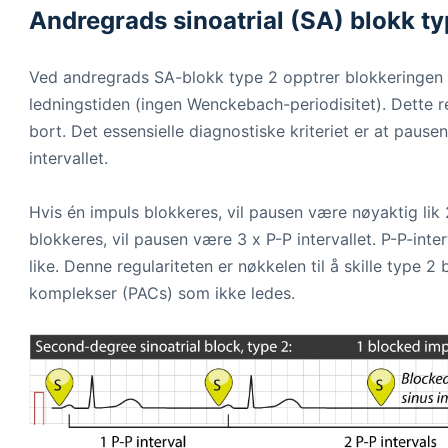
Andregrads sinoatrial (SA) blokk ty
Ved andregrads SA-blokk type 2 opptrer blokkeringen p
ledningstiden (ingen Wenckebach-periodisitet). Dette resu
bort. Det essensielle diagnostiske kriteriet er at pause
intervallet.
Hvis én impuls blokkeres, vil pausen være nøyaktig lik 2
blokkeres, vil pausen være 3 x P-P intervallet. P-P-inte
like. Denne regulariteten er nøkkelen til å skille type 2 
komplekser (PACs) som ikke ledes.