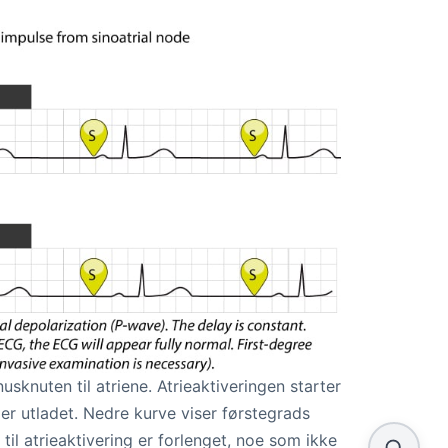
usknuten til atriene. Atrieaktiveringen starter
er utladet. Nedre kurve viser førstegrads
g til atrieaktivering er forlenget, noe som ikke