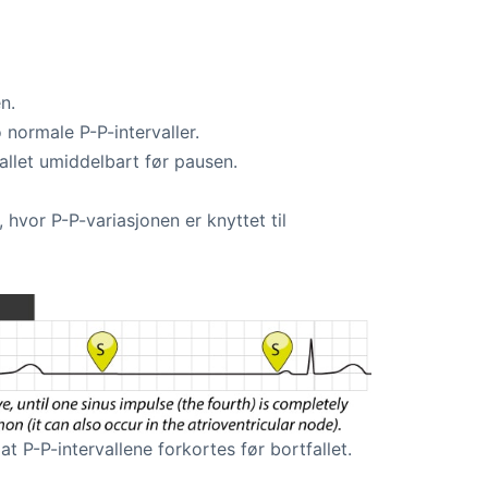
n.
 normale P-P-intervaller.
vallet umiddelbart før pausen.
hvor P-P-variasjonen er knyttet til
at P-P-intervallene forkortes før bortfallet.