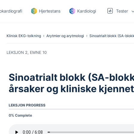
okardiografi
Hjertestans
Kardiologi
Tester
Klinisk EKG-tolkning
Arytmier og arytmologi
Sinoatrialt blokk (SA-blokk
LEKSJON 2, EMNE 10
Sinoatrialt blokk (SA-blokk
årsaker og kliniske kjenne
LEKSJON PROGRESS
0% Complete