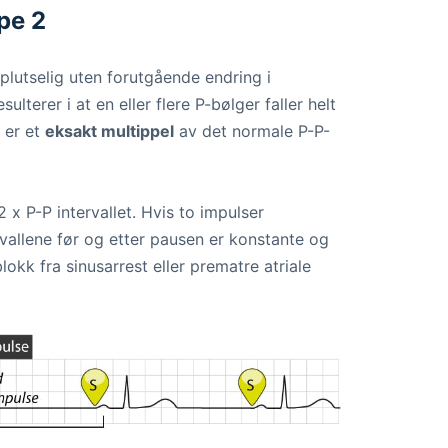
pe 2
lutselig uten forutgående endring i
lterer i at en eller flere P-bølger faller helt
n er et
eksakt multippel
av det normale P-P-
 x P-P intervallet. Hvis to impulser
rvallene før og etter pausen er konstante og
blokk fra sinusarrest eller prematre atriale