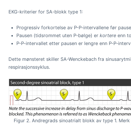
EKG-kriterier for SA-blokk type 1:
Progressiv forkortelse av P-P-intervallene før pause
Pausen (tidsrommet uten P-bølge) er
kortere
enn to
P-P-intervallet etter pausen er lengre enn P-P-inter
Dette mønsteret skiller SA-Wenckebach fra sinusarytmi, 
respirasjonssyklus.
Figur 2. Andregrads sinoatrialt blokk av type 1. Merk 