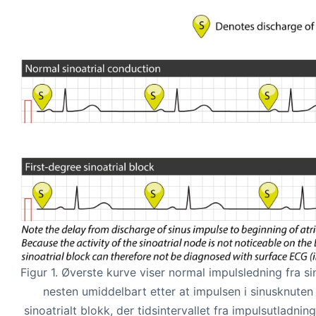
Figur 1. Øverste kurve viser normal impulsledning fra sin
nesten umiddelbart etter at impulsen i sinusknuten 
sinoatrialt blokk, der tidsintervallet fra impulsutladnin