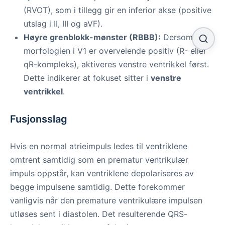
(RVOT), som i tillegg gir en inferior akse (positive
utslag i II, III og aVF).
Høyre grenblokk-mønster (RBBB):
Dersom
morfologien i V1 er overveiende positiv (R- eller
qR-kompleks), aktiveres venstre ventrikkel først.
Dette indikerer at fokuset sitter i
venstre
ventrikkel
.
Fusjonsslag
Hvis en normal atrieimpuls ledes til ventriklene
omtrent samtidig som en prematur ventrikulær
impuls oppstår, kan ventriklene depolariseres av
begge impulsene samtidig. Dette forekommer
vanligvis når den premature ventrikulære impulsen
utløses sent i diastolen. Det resulterende QRS-