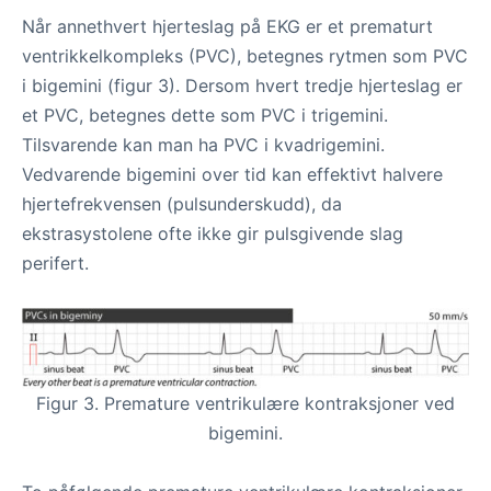
Når annethvert hjerteslag på EKG er et prematurt
ventrikkelkompleks (PVC), betegnes rytmen som PVC
i bigemini (figur 3). Dersom hvert tredje hjerteslag er
et PVC, betegnes dette som PVC i trigemini.
Tilsvarende kan man ha PVC i kvadrigemini.
Vedvarende bigemini over tid kan effektivt halvere
hjertefrekvensen (pulsunderskudd), da
ekstrasystolene ofte ikke gir pulsgivende slag
perifert.
Figur 3. Premature ventrikulære kontraksjoner ved
bigemini.