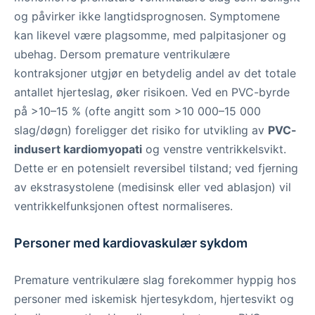
og påvirker ikke langtidsprognosen. Symptomene
kan likevel være plagsomme, med palpitasjoner og
ubehag. Dersom premature ventrikulære
kontraksjoner utgjør en betydelig andel av det totale
antallet hjerteslag, øker risikoen. Ved en PVC-byrde
på >10–15 % (ofte angitt som >10 000–15 000
slag/døgn) foreligger det risiko for utvikling av
PVC-
indusert kardiomyopati
og venstre ventrikkelsvikt.
Dette er en potensielt reversibel tilstand; ved fjerning
av ekstrasystolene (medisinsk eller ved ablasjon) vil
ventrikkelfunksjonen oftest normaliseres.
Personer med kardiovaskulær sykdom
Premature ventrikulære slag forekommer hyppig hos
personer med iskemisk hjertesykdom, hjertesvikt og