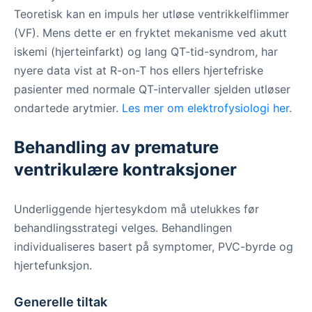
Teoretisk kan en impuls her utløse ventrikkelflimmer
(VF). Mens dette er en fryktet mekanisme ved akutt
iskemi (hjerteinfarkt) og lang QT-tid-syndrom, har
nyere data vist at R-on-T hos ellers hjertefriske
pasienter med normale QT-intervaller sjelden utløser
ondartede arytmier.
Les mer om elektrofysiologi her
.
Behandling av premature
ventrikulære kontraksjoner
Underliggende hjertesykdom må utelukkes før
behandlingsstrategi velges. Behandlingen
individualiseres basert på symptomer, PVC-byrde og
hjertefunksjon.
Generelle tiltak