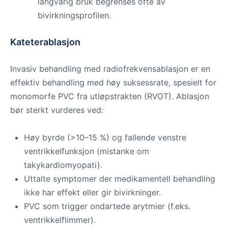
langvarig bruk begrenses ofte av
bivirkningsprofilen.
Kateterablasjon
Invasiv behandling med radiofrekvensablasjon er en
effektiv behandling med høy suksessrate, spesielt for
monomorfe PVC fra utløpstrakten (RVOT). Ablasjon
bør sterkt vurderes ved:
Høy byrde (>10–15 %) og fallende venstre
ventrikkelfunksjon (mistanke om
takykardiomyopati).
Uttalte symptomer der medikamentell behandling
ikke har effekt eller gir bivirkninger.
PVC som trigger ondartede arytmier (f.eks.
ventrikkelflimmer).