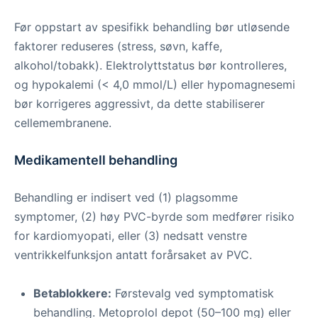
Før oppstart av spesifikk behandling bør utløsende
faktorer reduseres (stress, søvn, kaffe,
alkohol/tobakk). Elektrolyttstatus bør kontrolleres,
og hypokalemi (< 4,0 mmol/L) eller hypomagnesemi
bør korrigeres aggressivt, da dette stabiliserer
cellemembranene.
Medikamentell behandling
Behandling er indisert ved (1) plagsomme
symptomer, (2) høy PVC-byrde som medfører risiko
for kardiomyopati, eller (3) nedsatt venstre
ventrikkelfunksjon antatt forårsaket av PVC.
Betablokkere:
Førstevalg ved symptomatisk
behandling. Metoprolol depot (50–100 mg) eller