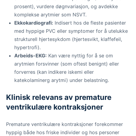
prosent), vurdere døgnvariasjon, og avdekke
komplekse arytmier som NSVT.
Ekkokardiografi:
Indisert hos de fleste pasienter
med hyppige PVC eller symptomer for å utelukke
strukturell hjertesykdom (hjertesvikt, klaffefeil,
hypertrofi).
Arbeids-EKG:
Kan være nyttig for å se om
arytmien forsvinner (som oftest benignt) eller
forverres (kan indikere iskemi eller
katekolaminerg arytmi) under belastning.
Klinisk relevans av premature
ventrikulære kontraksjoner
Premature ventrikulære kontraksjoner forekommer
hyppig både hos friske individer og hos personer