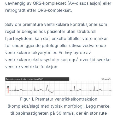
uavhengig av QRS-komplekset (AV-dissosiasjon) eller
retrogradt etter QRS-komplekset.
Selv om premature ventrikulære kontraksjoner som
regel er benigne hos pasienter uten strukturell
hjertesykdom, kan de i enkelte tilfeller være markør
for underliggende patologi eller utløse vedvarende
ventrikulære takyarytmier. En høy byrde av
ventrikulære ekstrasystoler kan også over tid svekke
venstre ventrikkelfunksjon.
Figur 1. Prematur ventrikkelkontraksjon
(kompleks/slag) med typisk morfologi. Legg merke
til papirhastigheten på 50 mm/s, der én stor rute