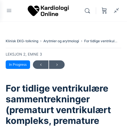
Klinisk EKG-tolkning
Arytmier og arytmologi
For tidlige ventrikulære sammentrekninger (prematurt ventrikulært kompleks, premature ventrikulære slagg)
LEKSJON 2, EMNE 3
In Progress
For tidlige ventrikulære
sammentrekninger
(prematurt ventrikulært
kompleks, premature