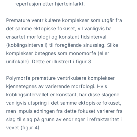
reperfusjon etter hjerteinfarkt.
Premature ventrikulære komplekser som utgår fra
det samme ektopiske fokuset, vil vanligvis ha
ensartet morfologi og konstant tidsintervall
(koblingsintervall) til foregående sinusslag. Slike
komplekser betegnes som monomorfe (eller
unifokale). Dette er illustrert i figur 3.
Polymorfe premature ventrikulære komplekser
kjennetegnes av varierende morfologi. Hvis
koblingsintervallet er konstant, har disse slagene
vanligvis utspring i det samme ektopiske fokuset,
men impulsledningen fra dette fokuset varierer fra
slag til slag på grunn av endringer i refraktæritet i
vevet (figur 4).