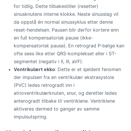
for tidlig. Dette tilbakestiller (resetter)
sinusknutens interne klokke. Neste sinusslag vil
da oppstå én normal sinussyklus etter denne
reset-hendelsen. Pausen blir derfor
kortere
enn
en full kompensatorisk pause (ikke-
kompensatorisk pause). En retrograd P-bølge kan
ofte sees like etter QRS-komplekset eller i ST-
segmentet (negativ i II, III, aVF).
Ventrikulært ekko
: Dette er et sjeldent fenomen
der impulsen fra en ventrikulær ekstrasystole
(PVC) ledes retrogradt inn i
atrioventrikulærknuten, snur, og deretter ledes
anterogradt tilbake til ventriklene. Ventriklene
aktiveres dermed to ganger av samme
impulsutspring.