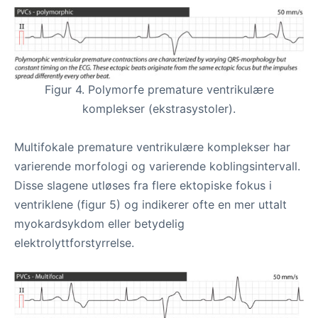
Figur 4. Polymorfe premature ventrikulære
komplekser (ekstrasystoler).
Multifokale premature ventrikulære komplekser har
varierende morfologi og varierende koblingsintervall.
Disse slagene utløses fra flere ektopiske fokus i
ventriklene (figur 5) og indikerer ofte en mer uttalt
myokardsykdom eller betydelig
elektrolyttforstyrrelse.