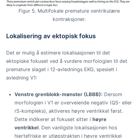
Figur 5. Multifokale premature ventrikulære
kontraksjoner.
Lokalisering av ektopisk fokus
Det er mulig å estimere lokalisasjonen til det
ektopiske fokuset ved å vurdere morfologien til det
premature slaget i 12-avlednings EKG, spesielt i
avledning V1:
Venstre grenblokk-mønster (LBBB):
Dersom
morfologien i V1 er overveiende negativ (QS- eller
rS-kompleks), aktiveres høyre ventrikkel først.
Dette indikerer at fokuset sitter i
høyre
ventrikkel
. Den vanligste lokalisasjonen hos
hjertefriske er utløpstrakten i høyre ventrikkel