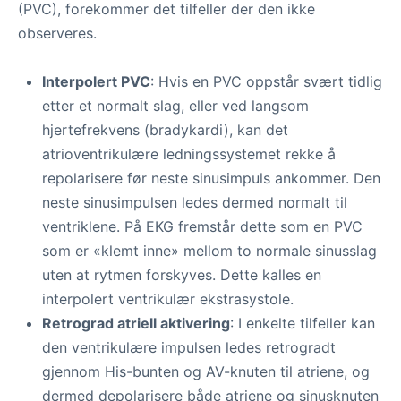
(PVC), forekommer det tilfeller der den ikke
observeres.
Interpolert PVC
: Hvis en PVC oppstår svært tidlig
etter et normalt slag, eller ved langsom
hjertefrekvens (bradykardi), kan det
atrioventrikulære ledningssystemet rekke å
repolarisere før neste sinusimpuls ankommer. Den
neste sinusimpulsen ledes dermed normalt til
ventriklene. På EKG fremstår dette som en PVC
som er «klemt inne» mellom to normale sinusslag
uten at rytmen forskyves. Dette kalles en
interpolert ventrikulær ekstrasystole.
Retrograd atriell aktivering
: I enkelte tilfeller kan
den ventrikulære impulsen ledes retrogradt
gjennom His-bunten og AV-knuten til atriene, og
dermed depolarisere både atriene og sinusknuten