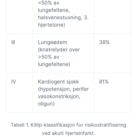
<50% av
lungefeltene,
halsvenestuvning, 3.
hjertetone)
III
Lungeødem
38%
(knatrelyder over
>50% av
lungefeltene)
IV
Kardiogent sjokk
81%
(hypotensjon, perifer
vasokonstriksjon,
oliguri)
Tabell 1. Killip-klassifikasjon for risikostratifisering
ved akutt hjerteinfarkt.