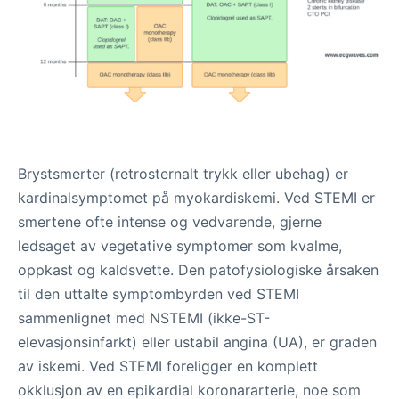
Brystsmerter (retrosternalt trykk eller ubehag) er
kardinalsymptomet på myokardiskemi. Ved STEMI er
smertene ofte intense og vedvarende, gjerne
ledsaget av vegetative symptomer som kvalme,
oppkast og kaldsvette. Den patofysiologiske årsaken
til den uttalte symptombyrden ved STEMI
sammenlignet med NSTEMI (ikke-ST-
elevasjonsinfarkt) eller ustabil angina (UA), er graden
av iskemi. Ved STEMI foreligger en komplett
okklusjon av en epikardial koronararterie, noe som