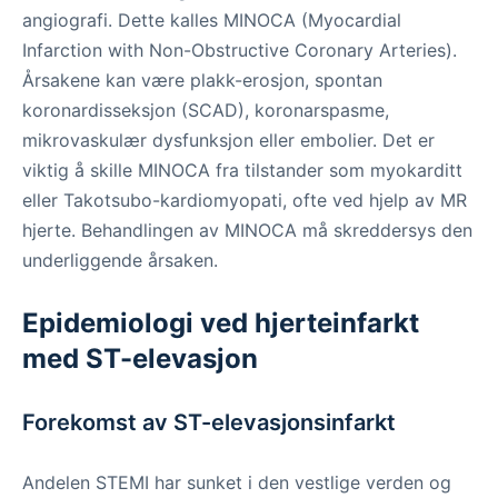
angiografi. Dette kalles MINOCA (Myocardial
Infarction with Non-Obstructive Coronary Arteries).
Årsakene kan være plakk-erosjon, spontan
koronardisseksjon (SCAD), koronarspasme,
mikrovaskulær dysfunksjon eller embolier. Det er
viktig å skille MINOCA fra tilstander som myokarditt
eller Takotsubo-kardiomyopati, ofte ved hjelp av MR
hjerte. Behandlingen av MINOCA må skreddersys den
underliggende årsaken.
Epidemiologi ved hjerteinfarkt
med ST-elevasjon
Forekomst av ST-elevasjonsinfarkt
Andelen STEMI har sunket i den vestlige verden og