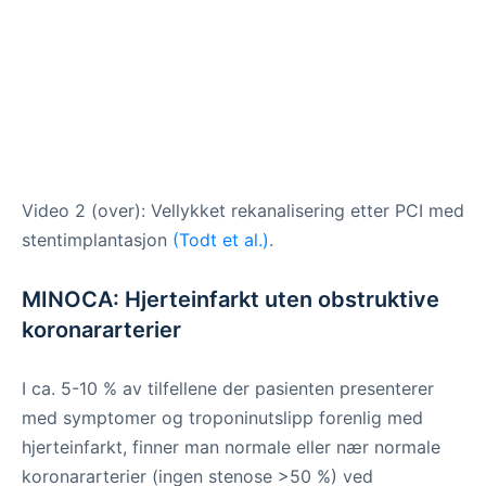
Video 2 (over): Vellykket rekanalisering etter PCI med
stentimplantasjon
(Todt et al.)
.
MINOCA: Hjerteinfarkt uten obstruktive
koronararterier
I ca. 5-10 % av tilfellene der pasienten presenterer
med symptomer og troponinutslipp forenlig med
hjerteinfarkt, finner man normale eller nær normale
koronararterier (ingen stenose >50 %) ved