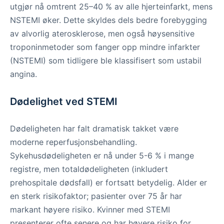
utgjør nå omtrent 25–40 % av alle hjerteinfarkt, mens
NSTEMI øker. Dette skyldes dels bedre forebygging
av alvorlig aterosklerose, men også høysensitive
troponinmetoder som fanger opp mindre infarkter
(NSTEMI) som tidligere ble klassifisert som ustabil
angina.
Dødelighet ved STEMI
Dødeligheten har falt dramatisk takket være
moderne reperfusjonsbehandling.
Sykehusdødeligheten er nå under 5-6 % i mange
registre, men totaldødeligheten (inkludert
prehospitale dødsfall) er fortsatt betydelig. Alder er
en sterk risikofaktor; pasienter over 75 år har
markant høyere risiko. Kvinner med STEMI
presenterer ofte senere og har høyere risiko for