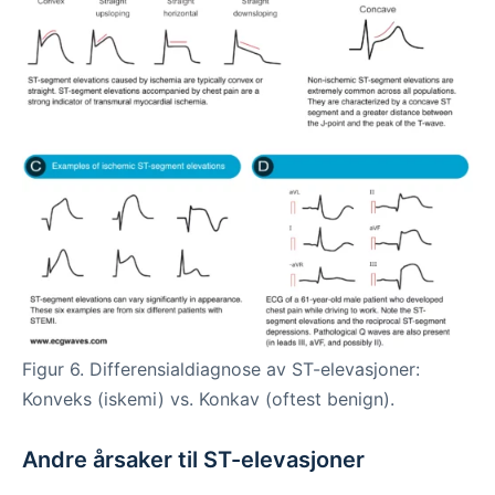
Figur 6. Differensialdiagnose av ST-elevasjoner:
Konveks (iskemi) vs. Konkav (oftest benign).
Andre årsaker til ST-elevasjoner