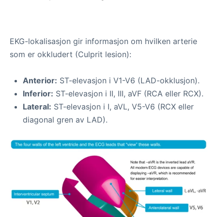
EKG-lokalisasjon gir informasjon om hvilken arterie
som er okkludert (Culprit lesion):
Anterior:
ST-elevasjon i V1-V6 (LAD-okklusjon).
Inferior:
ST-elevasjon i II, III, aVF (RCA eller RCX).
Lateral:
ST-elevasjon i I, aVL, V5-V6 (RCX eller
diagonal gren av LAD).