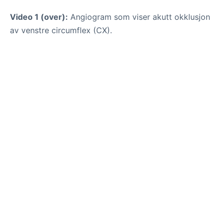
Video 1 (over):
Angiogram som viser akutt okklusjon
av venstre circumflex (CX).