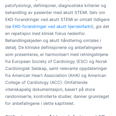
patofysiologi, definisjoner, diagnostiske kriterier og
behandling av pasienter med akutt STEMI. Selv om
EKG-forandringer ved akutt STEMI er omtalt tidligere
(se
EKG-forandringer ved akutt hjerteinfarkt
), gis det
en repetisjon med klinisk fokus nedenfor.
Behandlingskjeden og akutt håndtering omtales i
detalj. De kliniske definisjonene og anbefalingene
som presenteres, er harmonisert med retningslinjene
fra European Society of Cardiology (ESC) og Norsk
Cardiologisk Selskap, samt relevante oppdateringer
fra American Heart Association (AHA) og American
College of Cardiology (ACC). Omfattende
vitenskapelig dokumentasjon, basert på store
randomiserte, kontrollerte studier, danner grunnlaget
for anbefalingene i dette kapittelet.