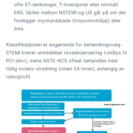
ofte ST-senkninger, T-inversjoner eller normalt
EKG. Skillet mellom NSTEMI og UA går på om det
foreligger myokardskade (troponinutslipp) eller
ikke.
Klassifikasjonen er avgjørende for behandlingsvalg:
STEMI krever umiddelbar revaskularisering («blålys til
PCI-lab»), mens NSTE-ACS oftest behandles med
tidlig invasiv utredning (innen 24 timer), avhengig av
risikoprofil.