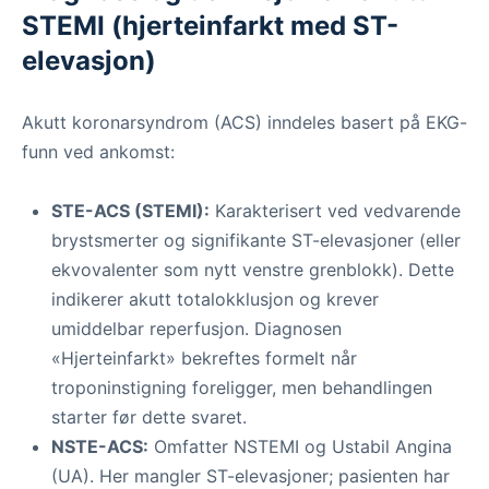
STEMI (hjerteinfarkt med ST-
elevasjon)
Akutt koronarsyndrom (ACS) inndeles basert på EKG-
funn ved ankomst:
STE-ACS (STEMI):
Karakterisert ved vedvarende
brystsmerter og signifikante ST-elevasjoner (eller
ekvovalenter som nytt venstre grenblokk). Dette
indikerer akutt totalokklusjon og krever
umiddelbar reperfusjon. Diagnosen
«Hjerteinfarkt» bekreftes formelt når
troponinstigning foreligger, men behandlingen
starter før dette svaret.
NSTE-ACS:
Omfatter NSTEMI og Ustabil Angina
(UA). Her mangler ST-elevasjoner; pasienten har