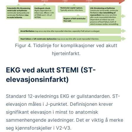
Figur 4. Tidslinje for komplikasjoner ved akutt
hjerteinfarkt.
EKG ved akutt STEMI (ST-
elevasjonsinfarkt)
Standard 12-avlednings EKG er gullstandarden. ST-
elevasjon måles i J-punktet. Definisjonen krever
signifikant elevasjon i minst to anatomisk
sammenhengende avledninger. Det er viktig å merke
seg kjønnsforskjeller i V2-V3.