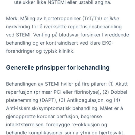
utelukker ikke NSTEMI eller ustabil angina.
Merk: Måling av hjertetroponiner (TnT/TnI) er
ikke
nødvendig for å iverksette reperfusjonsbehandling
ved STEMI. Venting på blodsvar forsinker livreddende
behandling og er kontraindisert ved klare EKG-
forandringer og typisk klinikk.
Generelle prinsipper for behandling
Behandlingen av STEMI hviler på fire pilarer: (1) Akutt
reperfusjon (primær PCI eller fibrinolyse), (2) Dobbel
platehemming (DAPT), (3) Antikoagulasjon, og (4)
Anti-iskemisk/symptomatisk behandling. Målet er å
gjenopprette koronar perfusjon, begrense
infarktstørrelsen, forebygge re-okklusjon og
behandle komplikasjoner som arytmi og hjertesvikt.