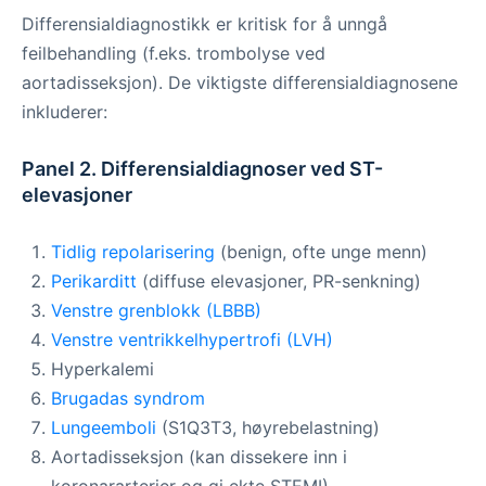
Differensialdiagnostikk er kritisk for å unngå
feilbehandling (f.eks. trombolyse ved
aortadisseksjon). De viktigste differensialdiagnosene
inkluderer:
Panel 2. Differensialdiagnoser ved ST-
elevasjoner
Tidlig repolarisering
(benign, ofte unge menn)
Perikarditt
(diffuse elevasjoner, PR-senkning)
Venstre grenblokk (LBBB)
Venstre ventrikkelhypertrofi (LVH)
Hyperkalemi
Brugadas syndrom
Lungeemboli
(S1Q3T3, høyrebelastning)
Aortadisseksjon (kan dissekere inn i