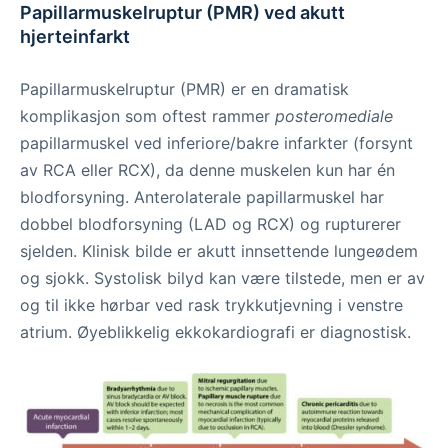
Papillarmuskelruptur (PMR) ved akutt
hjerteinfarkt
Papillarmuskelruptur (PMR) er en dramatisk
komplikasjon som oftest rammer
posteromediale
papillarmuskel ved inferiore/bakre infarkter (forsynt
av RCA eller RCX), da denne muskelen kun har én
blodforsyning. Anterolaterale papillarmuskel har
dobbel blodforsyning (LAD og RCX) og rupturerer
sjelden. Klinisk bilde er akutt innsettende lungeødem
og sjokk. Systolisk bilyd kan være tilstede, men er av
og til ikke hørbar ved rask trykkutjevning i venstre
atrium. Øyeblikkelig ekkokardiografi er diagnostisk.