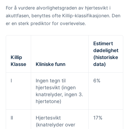
For å vurdere alvorlighetsgraden av hjertesvikt i
akuttfasen, benyttes ofte Killip-klassifikasjonen. Den
er en sterk prediktor for overlevelse.
Estimert
dødelighet
Killip
(historiske
Klasse
Kliniske funn
data)
I
Ingen tegn til
6%
hjertesvikt (ingen
knatrelyder, ingen 3.
hjertetone)
II
Hjertesvikt
17%
(knatrelyder over