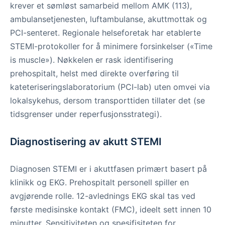
krever et sømløst samarbeid mellom AMK (113),
ambulansetjenesten, luftambulanse, akuttmottak og
PCI-senteret. Regionale helseforetak har etablerte
STEMI-protokoller for å minimere forsinkelser («Time
is muscle»). Nøkkelen er rask identifisering
prehospitalt, helst med direkte overføring til
kateteriseringslaboratorium (PCI-lab) uten omvei via
lokalsykehus, dersom transporttiden tillater det (se
tidsgrenser under reperfusjonsstrategi).
Diagnostisering av akutt STEMI
Diagnosen STEMI er i akuttfasen primært basert på
klinikk og EKG. Prehospitalt personell spiller en
avgjørende rolle. 12-avlednings EKG skal tas ved
første medisinske kontakt (FMC), ideelt sett innen 10
minutter. Sensitiviteten og spesifisiteten for