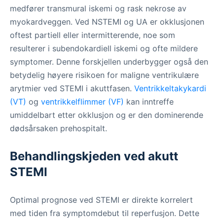
medfører transmural iskemi og rask nekrose av
myokardveggen. Ved NSTEMI og UA er okklusjonen
oftest partiell eller intermitterende, noe som
resulterer i subendokardiell iskemi og ofte mildere
symptomer. Denne forskjellen underbygger også den
betydelig høyere risikoen for maligne ventrikulære
arytmier ved STEMI i akuttfasen.
Ventrikkeltakykardi
(VT)
og
ventrikkelflimmer (VF)
kan inntreffe
umiddelbart etter okklusjon og er den dominerende
dødsårsaken prehospitalt.
Behandlingskjeden ved akutt
STEMI
Optimal prognose ved STEMI er direkte korrelert
med tiden fra symptomdebut til reperfusjon. Dette