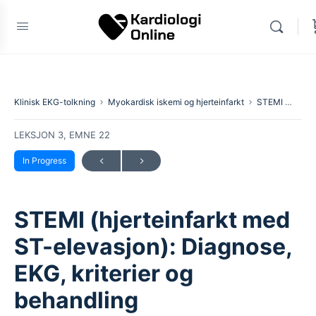
Klinisk EKG-tolkning
Myokardisk iskemi og hjerteinfarkt
STEMI (hjerteinfarkt med ST-elevasjon): Diagnose, EKG, kriterier og behandling
LEKSJON 3, EMNE 22
In Progress
STEMI (hjerteinfarkt med
ST-elevasjon): Diagnose,
EKG, kriterier og
behandling