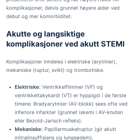
komplikasjoner, delvis grunnet høyere alder ved
debut og mer komorbiditet.
Akutte og langsiktige
komplikasjoner ved akutt STEMI
Komplikasjoner inndeles i elektriske (arytmier),
mekaniske (ruptur, svikt) og trombotiske.
Elektriske:
Ventrikkelflimmer (VF) og
ventrikkeltakykardi (VT) er hyppigst i de første
timene. Bradyarytmier (AV-blokk) sees ofte ved
inferiore infarkter (grunnet iskemi i AV-knuten
eller Bezold-Jarisch refleks).
Mekaniske:
Papillarmuskelruptur (gir akutt
mitralinsuffisiens og lungeødem),