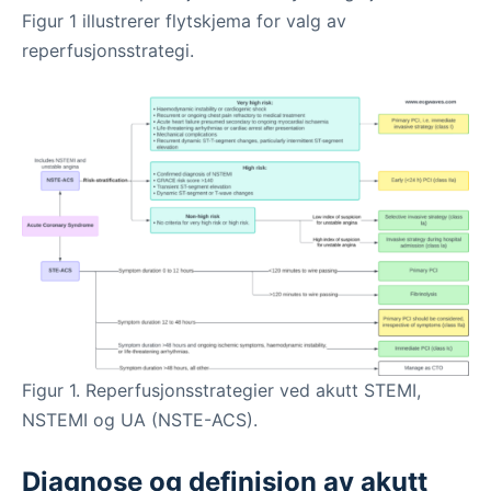
Figur 1 illustrerer flytskjema for valg av
reperfusjonsstrategi.
Figur 1. Reperfusjonsstrategier ved akutt STEMI,
NSTEMI og UA (NSTE-ACS).
Diagnose og definisjon av akutt