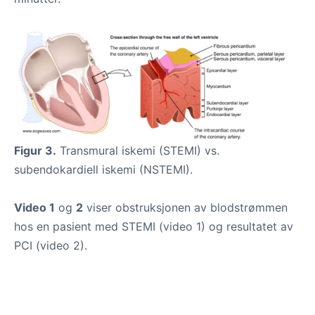
Figur 3.
Transmural iskemi (STEMI) vs.
subendokardiell iskemi (NSTEMI).
Video 1
og
2
viser obstruksjonen av blodstrømmen
hos en pasient med STEMI (video 1) og resultatet av
PCI (video 2).