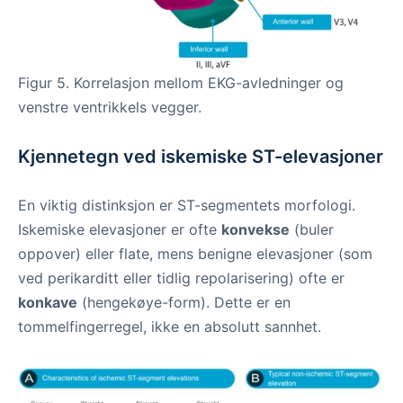
Figur 5. Korrelasjon mellom EKG-avledninger og
venstre ventrikkels vegger.
Kjennetegn ved iskemiske ST-elevasjoner
En viktig distinksjon er ST-segmentets morfologi.
Iskemiske elevasjoner er ofte
konvekse
(buler
oppover) eller flate, mens benigne elevasjoner (som
ved perikarditt eller tidlig repolarisering) ofte er
konkave
(hengekøye-form). Dette er en
tommelfingerregel, ikke en absolutt sannhet.