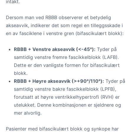
intakt.
Dersom man ved RBBB observerer et betydelig
akseavvik, indikerer det som regel en tilleggsskade i
en av fasciklene i venstre gren (bifascikulært blokk):
RBBB + Venstre akseavvik (<-45°):
Tyder på
samtidig venstre fremre fascikkelblokk (LAFB).
Dette er den vanligste formen for bifascikulært
blokk.
RBBB + Høyre akseavvik (>+90°/110°):
Tyder på
samtidig venstre bakre fascikkelblokk (LPFB),
forutsatt at høyre ventrikkelhypertrofi (RVH) er
utelukket. Denne kombinasjonen er sjeldnere og
mer alvorlig.
Pasienter med bifascikulært blokk og synkope har