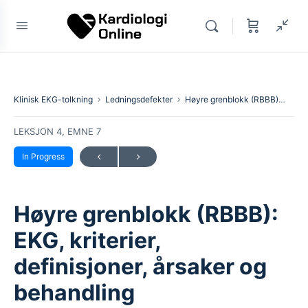
Klinisk EKG-tolkning
Ledningsdefekter
Høyre grenblokk (RBBB): EKG, kriterier, definisjoner, årsaker og behandling
LEKSJON 4, EMNE 7
In Progress
Høyre grenblokk (RBBB):
EKG, kriterier,
definisjoner, årsaker og
behandling