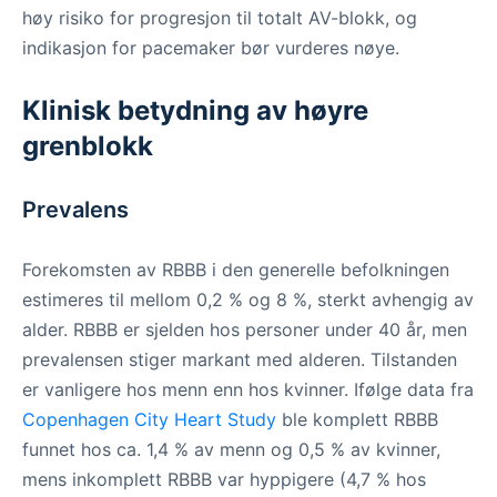
høy risiko for progresjon til totalt AV-blokk, og
indikasjon for pacemaker bør vurderes nøye.
Klinisk betydning av høyre
grenblokk
Prevalens
Forekomsten av RBBB i den generelle befolkningen
estimeres til mellom 0,2 % og 8 %, sterkt avhengig av
alder. RBBB er sjelden hos personer under 40 år, men
prevalensen stiger markant med alderen. Tilstanden
er vanligere hos menn enn hos kvinner. Ifølge data fra
Copenhagen City Heart Study
ble komplett RBBB
funnet hos ca. 1,4 % av menn og 0,5 % av kvinner,
mens inkomplett RBBB var hyppigere (4,7 % hos