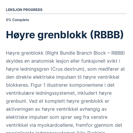
LEKSJON PROGRESS
0% Complete
Høyre grenblokk (RBBB)
Høyre grenblokk (Right Bundle Branch Block – RBBB)
skyldes en anatomisk lesjon eller funksjonell svikt i
høyre ledningsgren (Crus dextrum), som medfører at
den direkte elektriske impulsen til høyre ventrikkel
blokkeres. Figur 1 illustrerer komponentene i det
ventrikulære ledningssystemet, inkludert høyre
grenbunt. Ved et komplett høyre grenblokk er
aktiveringen av høyre ventrikkel avhengig av
elektriske impulser som sprer seg fra venstre
ventrikkel via myokardcellene, fremfor gjennom det