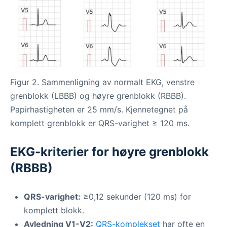
Figur 2. Sammenligning av normalt EKG, venstre
grenblokk (LBBB) og høyre grenblokk (RBBB).
Papirhastigheten er 25 mm/s. Kjennetegnet på
komplett grenblokk er QRS-varighet ≥ 120 ms.
EKG-kriterier for høyre grenblokk
(RBBB)
QRS-varighet:
≥0,12 sekunder (120 ms) for
komplett blokk.
Avledning V1-V2:
QRS-komplekset
har ofte en