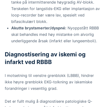
tanke på intermitterende høygradig AV-blokk.
Terskelen for langstids-EKG eller implantasjon av
loop-recorder bør være lav, spesielt ved
bifascikulært blokk.
Akutte brystsmerter/dyspné:
Nyoppstått RBBB
skal behandles med høy mistanke om alvorlig
underliggende årsak (infarkt eller lungeemboli).
Diagnostisering av iskemi og
infarkt ved RBBB
I motsetning til venstre grenblokk (LBBB), hindrer
ikke høyre grenblokk EKG-tolkning av iskemiske
forandringer i vesentlig grad.
Det er fullt mulig å diagnostisere patologiske Q-