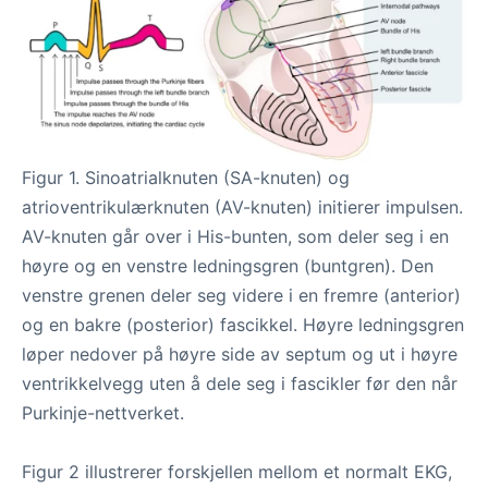
Figur 1. Sinoatrialknuten (SA-knuten) og
atrioventrikulærknuten (AV-knuten) initierer impulsen.
AV-knuten går over i His-bunten, som deler seg i en
høyre og en venstre ledningsgren (buntgren). Den
venstre grenen deler seg videre i en fremre (anterior)
og en bakre (posterior) fascikkel. Høyre ledningsgren
løper nedover på høyre side av septum og ut i høyre
ventrikkelvegg uten å dele seg i fascikler før den når
Purkinje-nettverket.
Figur 2 illustrerer forskjellen mellom et normalt EKG,