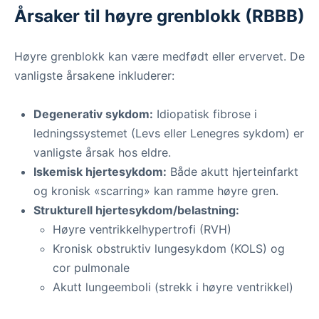
Årsaker til høyre grenblokk (RBBB)
Høyre grenblokk kan være medfødt eller ervervet. De
vanligste årsakene inkluderer:
Degenerativ sykdom:
Idiopatisk fibrose i
ledningssystemet (Levs eller Lenegres sykdom) er
vanligste årsak hos eldre.
Iskemisk hjertesykdom:
Både akutt hjerteinfarkt
og kronisk «scarring» kan ramme høyre gren.
Strukturell hjertesykdom/belastning:
Høyre ventrikkelhypertrofi (RVH)
Kronisk obstruktiv lungesykdom (KOLS) og
cor pulmonale
Akutt lungeemboli (strekk i høyre ventrikkel)