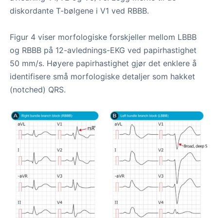
diskordante T-bølgene i V1 ved RBBB.
Figur 4 viser morfologiske forskjeller mellom LBBB
og RBBB på 12-avlednings-EKG ved papirhastighet
50 mm/s. Høyere papirhastighet gjør det enklere å
identifisere små morfologiske detaljer som hakket
(notched) QRS.