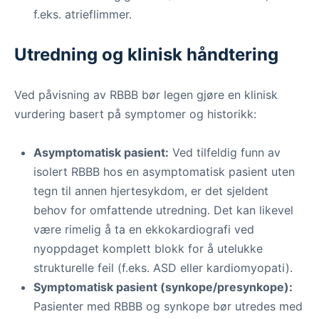
f.eks. atrieflimmer.
Utredning og klinisk håndtering
Ved påvisning av RBBB bør legen gjøre en klinisk
vurdering basert på symptomer og historikk:
Asymptomatisk pasient:
Ved tilfeldig funn av
isolert RBBB hos en asymptomatisk pasient uten
tegn til annen hjertesykdom, er det sjeldent
behov for omfattende utredning. Det kan likevel
være rimelig å ta en ekkokardiografi ved
nyoppdaget komplett blokk for å utelukke
strukturelle feil (f.eks. ASD eller kardiomyopati).
Symptomatisk pasient (synkope/presynkope):
Pasienter med RBBB og synkope bør utredes med