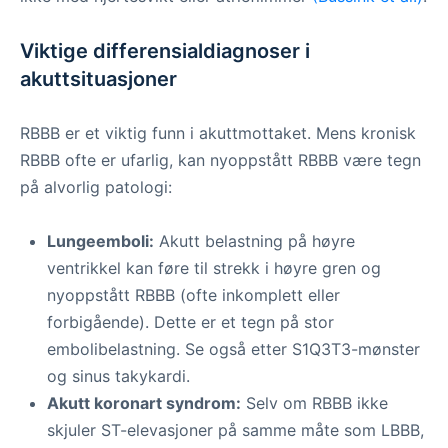
Viktige differensialdiagnoser i
akuttsituasjoner
RBBB er et viktig funn i akuttmottaket. Mens kronisk
RBBB ofte er ufarlig, kan nyoppstått RBBB være tegn
på alvorlig patologi:
Lungeemboli:
Akutt belastning på høyre
ventrikkel kan føre til strekk i høyre gren og
nyoppstått RBBB (ofte inkomplett eller
forbigående). Dette er et tegn på stor
embolibelastning. Se også etter S1Q3T3-mønster
og sinus takykardi.
Akutt koronart syndrom:
Selv om RBBB ikke
skjuler ST-elevasjoner på samme måte som LBBB,