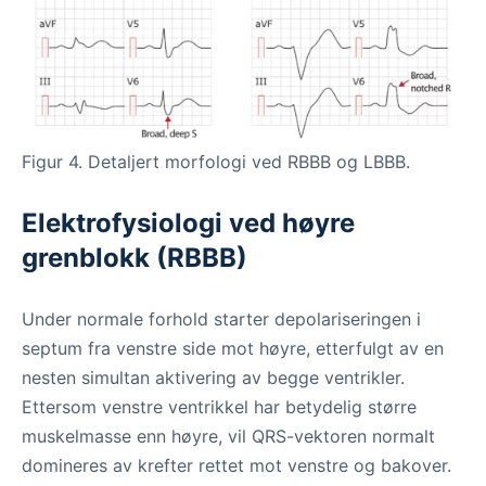
Figur 4. Detaljert morfologi ved RBBB og LBBB.
Elektrofysiologi ved høyre
grenblokk (RBBB)
Under normale forhold starter depolariseringen i
septum fra venstre side mot høyre, etterfulgt av en
nesten simultan aktivering av begge ventrikler.
Ettersom venstre ventrikkel har betydelig større
muskelmasse enn høyre, vil QRS-vektoren normalt
domineres av krefter rettet mot venstre og bakover.