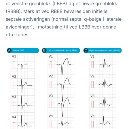
et venstre grenblokk (LBBB) og et høyre grenblokk
(RBBB). Merk at ved RBBB bevares den initielle
septale aktiveringen (normal septal q-bølge i laterale
avledninger), i motsetning til ved LBBB hvor denne
ofte tapes.