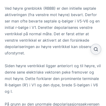
Ved høyre grenblokk (RBBB) er den initielle septale
aktiveringen (fra venstre mot høyre) bevart. Derfor
ser man ofte bevarte septale q-bølger i V5-V6 og en
initial r-bølge i V1. Deretter depolariseres venstre
ventrikkel på normal måte. Det er først
etter
at
venstre ventrikkel er aktivert at den forsinkede
depolariseringen av høyre ventrikkel kan observeres
uforstyrret.
Siden høyre ventrikkel ligger anteriort og til høyre, vil
denne sene elektriske vektoren peke fremover og
mot høyre. Dette forklarer den prominente terminale
R-bølgen (R’) i V1 og den dype, brede S-bølgen i V6
og I.
På grunn av den unormale depolarisasjonssekvensen