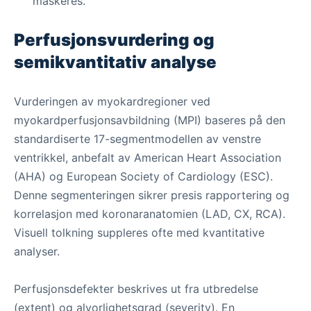
maskeres.
Perfusjonsvurdering og
semikvantitativ analyse
Vurderingen av myokardregioner ved
myokardperfusjonsavbildning (MPI) baseres på den
standardiserte 17-segmentmodellen av venstre
ventrikkel, anbefalt av American Heart Association
(AHA) og European Society of Cardiology (ESC).
Denne segmenteringen sikrer presis rapportering og
korrelasjon med koronaranatomien (LAD, CX, RCA).
Visuell tolkning suppleres ofte med kvantitative
analyser.
Perfusjonsdefekter beskrives ut fra utbredelse
(extent) og alvorlighetsgrad (severity). En