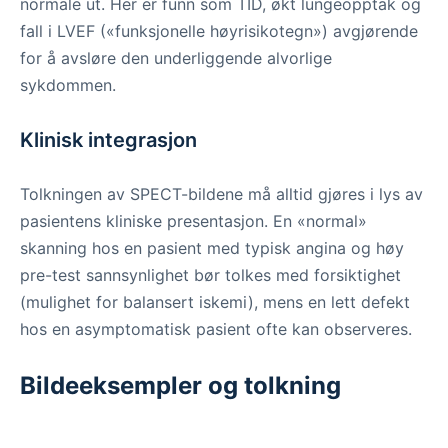
normale ut. Her er funn som TID, økt lungeopptak og
fall i LVEF («funksjonelle høyrisikotegn») avgjørende
for å avsløre den underliggende alvorlige
sykdommen.
Klinisk integrasjon
Tolkningen av SPECT-bildene må alltid gjøres i lys av
pasientens kliniske presentasjon. En «normal»
skanning hos en pasient med typisk angina og høy
pre-test sannsynlighet bør tolkes med forsiktighet
(mulighet for balansert iskemi), mens en lett defekt
hos en asymptomatisk pasient ofte kan observeres.
Bildeeksempler og tolkning