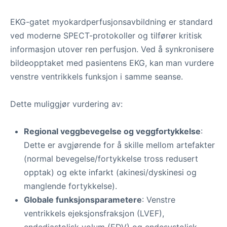
EKG-gatet myokardperfusjonsavbildning er standard
ved moderne SPECT-protokoller og tilfører kritisk
informasjon utover ren perfusjon. Ved å synkronisere
bildeopptaket med pasientens EKG, kan man vurdere
venstre ventrikkels funksjon i samme seanse.
Dette muliggjør vurdering av:
Regional veggbevegelse og veggfortykkelse
:
Dette er avgjørende for å skille mellom artefakter
(normal bevegelse/fortykkelse tross redusert
opptak) og ekte infarkt (akinesi/dyskinesi og
manglende fortykkelse).
Globale funksjonsparametere
: Venstre
ventrikkels ejeksjonsfraksjon (LVEF),