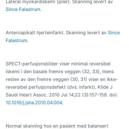
Lateral myokardiskemi (piler). Skanning levert av
Since Falastrum
.
Anteroapikalt hjerteinfarkt. Skanning levert av
Since
Falastrum
.
SPECT-perfusjonsbilder viser minimal reversibel
iskemi i den basale fremre veggen (32, 33), mens
resten av den fremre veggen (30, 31) viser en ikke-
reversibel perfusjonsdefekt (dvs. infarkt). Kilde J
Saudi Heart Assoc. 2010 Jul 14;22 (3):157-158. doi:
10.1016/j.jsha.2010.04.004
.
Normal skanning hos en pasient med balansert