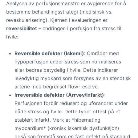
Analysen av perfusjonsmønstre er avgjørende for å
bestemme behandlingsstrategi (medisinsk vs.
revaskularisering). Kjernen i evalueringen er
reversibilitet
– endringen i perfusjon fra stress til
hvile:
Reversible defekter (Iskemi)
: Områder med
hypoperfusjon under stress som normaliseres
eller bedres betydelig i hvile. Dette indikerer
levedyktig myokard som forsynes av en stenotisk
arterie med begrenset flow-reserve.
Irreversible defekter (Arrvev/Infarkt)
:
Perfusjonen forblir redusert og uforandret under
både stress og hvile. Dette tyder oftest på et
etablert infarkt. Merk at *hibernating
myocardium* (kronisk iskemisk dysfunksjon)
også kan fremstå som en fast defekt på standard