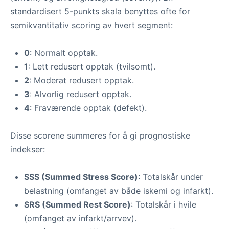
standardisert 5-punkts skala benyttes ofte for
semikvantitativ scoring av hvert segment:
0
: Normalt opptak.
1
: Lett redusert opptak (tvilsomt).
2
: Moderat redusert opptak.
3
: Alvorlig redusert opptak.
4
: Fraværende opptak (defekt).
Disse scorene summeres for å gi prognostiske
indekser:
SSS (Summed Stress Score)
: Totalskår under
belastning (omfanget av både iskemi og infarkt).
SRS (Summed Rest Score)
: Totalskår i hvile
(omfanget av infarkt/arrvev).