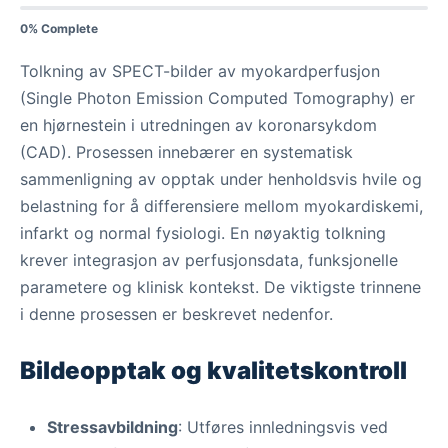
0% Complete
Tolkning av SPECT-bilder av myokardperfusjon
(Single Photon Emission Computed Tomography) er
en hjørnestein i utredningen av koronarsykdom
(CAD). Prosessen innebærer en systematisk
sammenligning av opptak under henholdsvis hvile og
belastning for å differensiere mellom myokardiskemi,
infarkt og normal fysiologi. En nøyaktig tolkning
krever integrasjon av perfusjonsdata, funksjonelle
parametere og klinisk kontekst. De viktigste trinnene
i denne prosessen er beskrevet nedenfor.
Bildeopptak og kvalitetskontroll
Stressavbildning
: Utføres innledningsvis ved