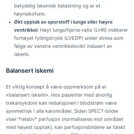
betydelig iskemisk belastning og er et
høyrisikofunn.
Økt opptak av sporstoff i lunge eller høyre
ventrikkel
: Høyt lunge/hjerte-ratio (LHR) indikerer
forhøyet fyllingstrykk (LVEDP) under stress som
følge av venstre ventrikkelsvikt indusert av
iskemi.
Balansert iskemi
Et viktig konsept å være oppmerksom på er
«balansert iskemi». Hos pasienter med alvorlig
trekarsykdom kan reduksjonen i blodstrøm være
symmetrisk i alle karområder. Siden SPECT-bilder
viser *relativ* perfusjon (normaliseres mot området
med høyest opptak), kan perfusjonsbildene se falskt