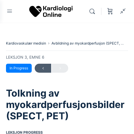
Kardiovaskulær medisin
Avbildning av myokardperfusjon (SPECT, PET)
LEKSJON 3, EMNE 6
In Progress
Tolkning av
myokardperfusjonsbilder
(SPECT, PET)
LEKSJON PROGRESS