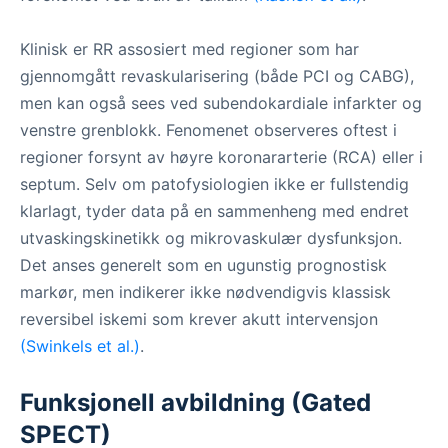
Klinisk er RR assosiert med regioner som har
gjennomgått revaskularisering (både PCI og CABG),
men kan også sees ved subendokardiale infarkter og
venstre grenblokk. Fenomenet observeres oftest i
regioner forsynt av høyre koronararterie (RCA) eller i
septum. Selv om patofysiologien ikke er fullstendig
klarlagt, tyder data på en sammenheng med endret
utvaskingskinetikk og mikrovaskulær dysfunksjon.
Det anses generelt som en ugunstig prognostisk
markør, men indikerer ikke nødvendigvis klassisk
reversibel iskemi som krever akutt intervensjon
(Swinkels et al.)
.
Funksjonell avbildning (Gated
SPECT)