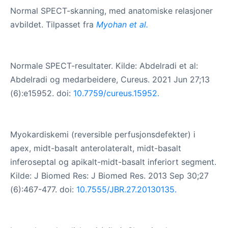
Normal SPECT-skanning, med anatomiske relasjoner
avbildet. Tilpasset fra
Myohan et al.
Normale SPECT-resultater. Kilde: Abdelradi et al:
Abdelradi og medarbeidere, Cureus. 2021 Jun 27;13
(6):e15952. doi:
10.7759/cureus.15952.
Myokardiskemi (reversible perfusjonsdefekter) i
apex, midt-basalt anterolateralt, midt-basalt
inferoseptal og apikalt-midt-basalt inferiort segment.
Kilde: J Biomed Res: J Biomed Res. 2013 Sep 30;27
(6):467-477. doi:
10.7555/JBR.27.20130135.