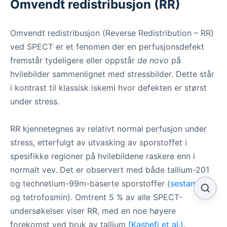
Omvendt redistribusjon (RR)
Omvendt redistribusjon (Reverse Redistribution – RR)
ved SPECT er et fenomen der en perfusjonsdefekt
fremstår tydeligere eller oppstår
de novo
på
hvilebilder sammenlignet med stressbilder. Dette står
i kontrast til klassisk iskemi hvor defekten er størst
under stress.
RR kjennetegnes av relativt normal perfusjon under
stress, etterfulgt av utvasking av sporstoffet i
spesifikke regioner på hvilebildene raskere enn i
normalt vev. Det er observert med både tallium-201
og technetium-99m-baserte sporstoffer (
sestamibi
og tetrofosmin). Omtrent 5 % av alle SPECT-
undersøkelser viser RR, med en noe høyere
forekomst ved bruk av tallium
(Kashefi et al.)
.