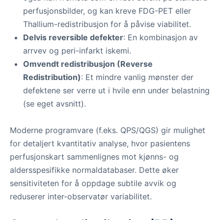
perfusjonsbilder, og kan kreve FDG-PET eller
Thallium-redistribusjon for å påvise viabilitet.
Delvis reversible defekter
: En kombinasjon av
arrvev og peri-infarkt iskemi.
Omvendt redistribusjon (Reverse
Redistribution)
: Et mindre vanlig mønster der
defektene ser verre ut i hvile enn under belastning
(se eget avsnitt).
Moderne programvare (f.eks. QPS/QGS) gir mulighet
for detaljert kvantitativ analyse, hvor pasientens
perfusjonskart sammenlignes mot kjønns- og
aldersspesifikke normaldatabaser. Dette øker
sensitiviteten for å oppdage subtile avvik og
reduserer inter-observatør variabilitet.