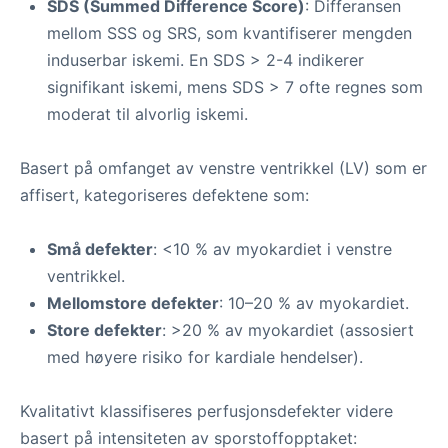
SDS (Summed Difference Score)
: Differansen
mellom SSS og SRS, som kvantifiserer mengden
induserbar iskemi. En SDS > 2-4 indikerer
signifikant iskemi, mens SDS > 7 ofte regnes som
moderat til alvorlig iskemi.
Basert på omfanget av venstre ventrikkel (LV) som er
affisert, kategoriseres defektene som:
Små defekter
: <10 % av myokardiet i venstre
ventrikkel.
Mellomstore defekter
: 10–20 % av myokardiet.
Store defekter
: >20 % av myokardiet (assosiert
med høyere risiko for kardiale hendelser).
Kvalitativt klassifiseres perfusjonsdefekter videre
basert på intensiteten av sporstoffopptaket: