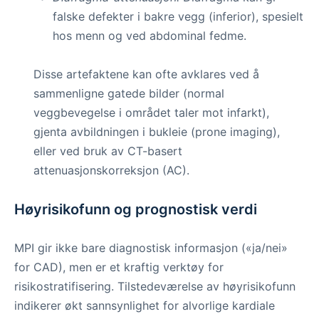
falske defekter i bakre vegg (inferior), spesielt
hos menn og ved abdominal fedme.
Disse artefaktene kan ofte avklares ved å
sammenligne gatede bilder (normal
veggbevegelse i området taler mot infarkt),
gjenta avbildningen i bukleie (prone imaging),
eller ved bruk av CT-basert
attenuasjonskorreksjon (AC).
Høyrisikofunn og prognostisk verdi
MPI gir ikke bare diagnostisk informasjon («ja/nei»
for CAD), men er et kraftig verktøy for
risikostratifisering. Tilstedeværelse av høyrisikofunn
indikerer økt sannsynlighet for alvorlige kardiale