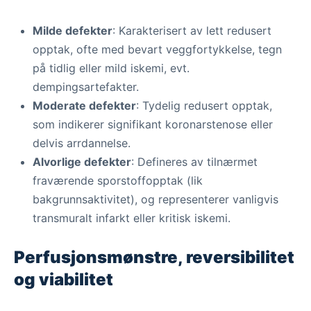
Milde defekter
: Karakterisert av lett redusert
opptak, ofte med bevart veggfortykkelse, tegn
på tidlig eller mild iskemi, evt.
dempingsartefakter.
Moderate defekter
: Tydelig redusert opptak,
som indikerer signifikant koronarstenose eller
delvis arrdannelse.
Alvorlige defekter
: Defineres av tilnærmet
fraværende sporstoffopptak (lik
bakgrunnsaktivitet), og representerer vanligvis
transmuralt infarkt eller kritisk iskemi.
Perfusjonsmønstre, reversibilitet
og viabilitet