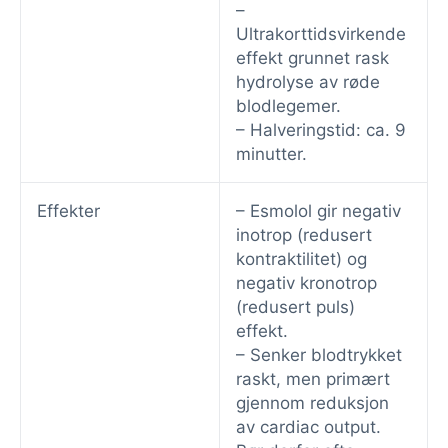
–
Ultrakorttidsvirkende
effekt grunnet rask
hydrolyse av røde
blodlegemer.
– Halveringstid: ca. 9
minutter.
Effekter
– Esmolol gir negativ
inotrop (redusert
kontraktilitet) og
negativ kronotrop
(redusert puls)
effekt.
– Senker blodtrykket
raskt, men primært
gjennom reduksjon
av cardiac output.