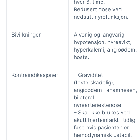
hver 6. time.
Redusert dose ved
nedsatt nyrefunksjon.
Bivirkninger
Alvorlig og langvarig
hypotensjon, nyresvikt,
hyperkalemi, angioødem,
hoste.
Kontraindikasjoner
– Graviditet
(fosterskadelig),
angioødem i anamnesen,
bilateral
nyrearteriestenose.
– Skal ikke brukes ved
akutt hjerteinfarkt i tidlig
fase hvis pasienten er
hemodynamisk ustabil.