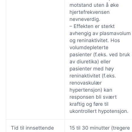
motstand uten å øke
hjertefrekvensen
nevneverdig.
– Effekten er sterkt
avhengig av plasmavolum
og reninaktivitet. Hos
volumdepleterte
pasienter (f.eks. ved bruk
av diuretika) eller
pasienter med høy
reninaktivitet (f.eks.
renovaskulær
hypertensjon) kan
responsen bli svært
kraftig og føre til
ukontrollert hypotensjon.
Tid til innsettende
15 til 30 minutter (tregere