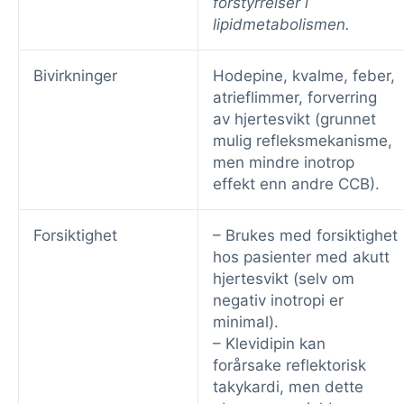
forstyrrelser i
lipidmetabolismen.
Bivirkninger
Hodepine, kvalme, feber,
atrieflimmer, forverring
av hjertesvikt (grunnet
mulig refleksmekanisme,
men mindre inotrop
effekt enn andre CCB).
Forsiktighet
– Brukes med forsiktighet
hos pasienter med akutt
hjertesvikt (selv om
negativ inotropi er
minimal).
– Klevidipin kan
forårsake reflektorisk
takykardi, men dette