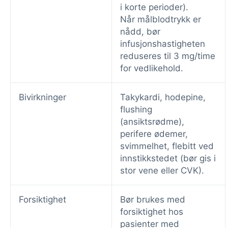
i korte perioder).
Når målblodtrykk er
nådd, bør
infusjonshastigheten
reduseres til 3 mg/time
for vedlikehold.
Bivirkninger
Takykardi, hodepine,
flushing
(ansiktsrødme),
perifere ødemer,
svimmelhet, flebitt ved
innstikkstedet (bør gis i
stor vene eller CVK).
Forsiktighet
Bør brukes med
forsiktighet hos
pasienter med