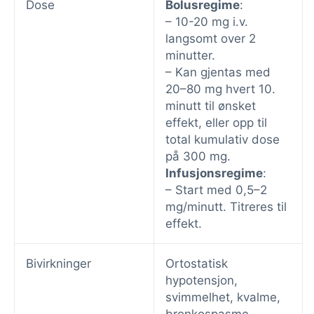
Dose
Bolusregime
:
– 10-20 mg i.v.
langsomt over 2
minutter.
– Kan gjentas med
20–80 mg hvert 10.
minutt til ønsket
effekt, eller opp til
total kumulativ dose
på 300 mg.
Infusjonsregime
:
– Start med 0,5–2
mg/minutt. Titreres til
effekt.
Bivirkninger
Ortostatisk
hypotensjon,
svimmelhet, kvalme,