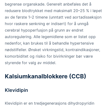
begrense organskade. Generelt anbefales det å
redusere blodtrykket med maksimalt 20–25 % i løpet
av de første 1–2 timene (unntatt ved aortadisseksjon
hvor raskere senkning er indisert) for å unngå
cerebral hypoperfusjon på grunn av endret
autoregulering. Alle legemidlene som er listet opp
nedenfor, kan brukes til å behandle hypertensive
nødstilfeller. Ønsket virkningstid, kontraindikasjoner,
komorbiditet og risiko for bivirkninger bør være
styrende for valg av middel.
Kalsiumkanalblokkere (CCB)
Klevidipin
Klevidipin er en tredjegenerasjons dihydropyridin