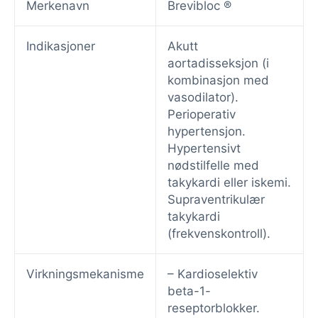
Merkenavn
Brevibloc ®
Indikasjoner
Akutt
aortadisseksjon (i
kombinasjon med
vasodilator).
Perioperativ
hypertensjon.
Hypertensivt
nødstilfelle med
takykardi eller iskemi.
Supraventrikulær
takykardi
(frekvenskontroll).
Virkningsmekanisme
– Kardioselektiv
beta-1-
reseptorblokker.