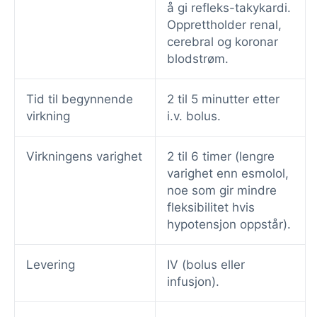
å gi refleks-takykardi.
Opprettholder renal,
cerebral og koronar
blodstrøm.
Tid til begynnende
2 til 5 minutter etter
virkning
i.v. bolus.
Virkningens varighet
2 til 6 timer (lengre
varighet enn esmolol,
noe som gir mindre
fleksibilitet hvis
hypotensjon oppstår).
Levering
IV (bolus eller
infusjon).