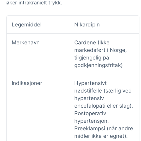
øker intrakranielt trykk.
Legemiddel
Nikardipin
Merkenavn
Cardene (Ikke
markedsført i Norge,
tilgjengelig på
godkjenningsfritak)
Indikasjoner
Hypertensivt
nødstilfelle (særlig ved
hypertensiv
encefalopati eller slag).
Postoperativ
hypertensjon.
Preeklampsi (når andre
midler ikke er egnet).