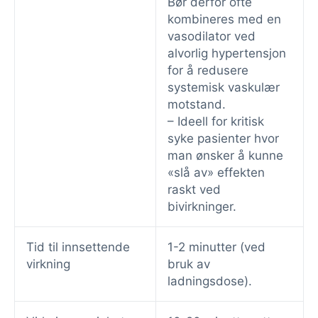
Bør derfor ofte
kombineres med en
vasodilator ved
alvorlig hypertensjon
for å redusere
systemisk vaskulær
motstand.
– Ideell for kritisk
syke pasienter hvor
man ønsker å kunne
«slå av» effekten
raskt ved
bivirkninger.
Tid til innsettende
1-2 minutter (ved
virkning
bruk av
ladningsdose).