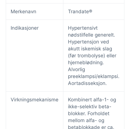
Merkenavn
Trandate®
Indikasjoner
Hypertensivt
nødstilfelle generelt.
Hypertensjon ved
akutt iskemisk slag
(før trombolyse) eller
hjerneblødning.
Alvorlig
preeklampsi/eklampsi.
Aortadisseksjon.
Virkningsmekanisme
Kombinert alfa-1- og
ikke-selektiv beta-
blokker. Forholdet
mellom alfa- og
betablokkade er ca.