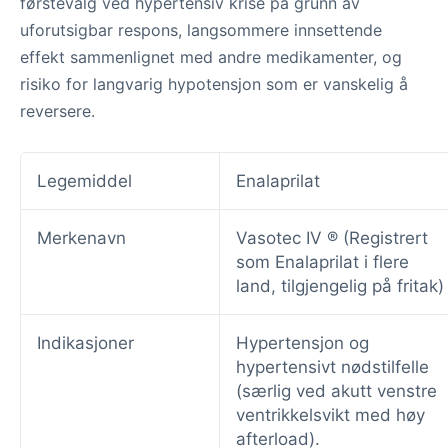
førstevalg ved hypertensiv krise på grunn av
uforutsigbar respons, langsommere innsettende
effekt sammenlignet med andre medikamenter, og
risiko for langvarig hypotensjon som er vanskelig å
reversere.
Legemiddel
Enalaprilat
Merkenavn
Vasotec IV ® (Registrert
som Enalaprilat i flere
land, tilgjengelig på fritak)
Indikasjoner
Hypertensjon og
hypertensivt nødstilfelle
(særlig ved akutt venstre
ventrikkelsvikt med høy
afterload).