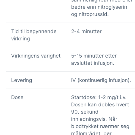
bedre enn nitroglyserin
og nitroprussid.
Tid til begynnende
2-4 minutter
virkning
Virkningens varighet
5-15 minutter etter
avsluttet infusjon.
Levering
IV (kontinuerlig infusjon).
Dose
Startdose: 1-2 mg/t i.v.
Dosen kan dobles hvert
90. sekund
innledningsvis. Når
blodtrykket nærmer seg
målområdet, bør