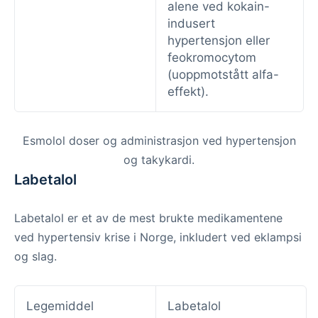
alene ved kokain-
indusert
hypertensjon eller
feokromocytom
(uoppmotstått alfa-
effekt).
Esmolol doser og administrasjon ved hypertensjon
og takykardi.
Labetalol
Labetalol er et av de mest brukte medikamentene
ved hypertensiv krise i Norge, inkludert ved eklampsi
og slag.
Legemiddel
Labetalol