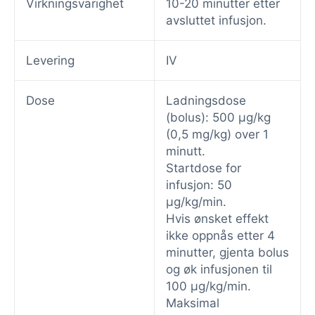
Virkningsvarighet
10-20 minutter etter
avsluttet infusjon.
Levering
IV
Dose
Ladningsdose
(bolus): 500 μg/kg
(0,5 mg/kg) over 1
minutt.
Startdose for
infusjon: 50
μg/kg/min.
Hvis ønsket effekt
ikke oppnås etter 4
minutter, gjenta bolus
og øk infusjonen til
100 μg/kg/min.
Maksimal