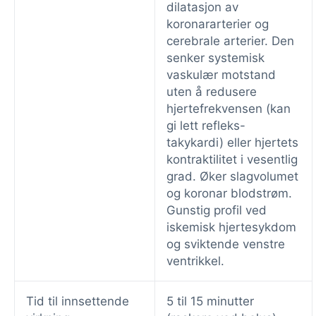
dilatasjon av
koronararterier og
cerebrale arterier. Den
senker systemisk
vaskulær motstand
uten å redusere
hjertefrekvensen (kan
gi lett refleks-
takykardi) eller hjertets
kontraktilitet i vesentlig
grad. Øker slagvolumet
og koronar blodstrøm.
Gunstig profil ved
iskemisk hjertesykdom
og sviktende venstre
ventrikkel.
Tid til innsettende
5 til 15 minutter