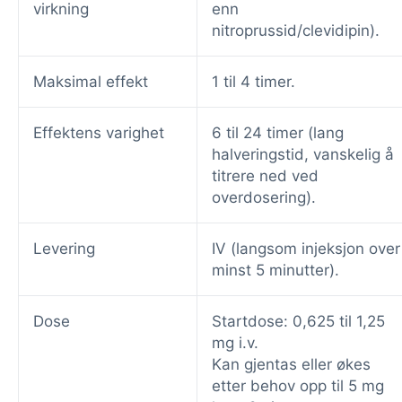
virkning
enn
nitroprussid/clevidipin).
Maksimal effekt
1 til 4 timer.
Effektens varighet
6 til 24 timer (lang
halveringstid, vanskelig å
titrere ned ved
overdosering).
Levering
IV (langsom injeksjon over
minst 5 minutter).
Dose
Startdose: 0,625 til 1,25
mg i.v.
Kan gjentas eller økes
etter behov opp til 5 mg