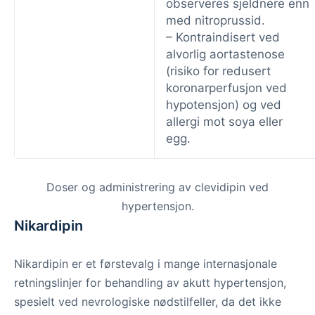
observeres sjeldnere enn
med nitroprussid.
– Kontraindisert ved
alvorlig aortastenose
(risiko for redusert
koronarperfusjon ved
hypotensjon) og ved
allergi mot soya eller
egg.
Doser og administrering av clevidipin ved
hypertensjon.
Nikardipin
Nikardipin er et førstevalg i mange internasjonale
retningslinjer for behandling av akutt hypertensjon,
spesielt ved nevrologiske nødstilfeller, da det ikke