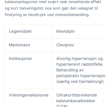
kalsiumantagonist med svært rask innsettende effekt
og kort halveringstid, noe som gjør den velegnet til
finstyring av blodtrykk ved intensivbehandling.
Legemiddel
Klevidipin
Merkenavn
Cleviprex
Indikasjoner
Alvorlig hypertensjon og
hypertensivt nødstilfelle.
Behandling av
perioperativ hypertensjon
(særlig ved hjertekirurgi).
Virkningsmekanisme
Ultrakorttidsvirkende
kalsiumkanalblokker
(CCB).