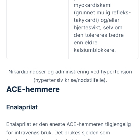
myokardiskemi
(grunnet mulig refleks-
takykardi) og/eller
hjertesvikt, selv om
den tolereres bedre
enn eldre
kalsiumblokkere.
Nikardipindoser og administrering ved hypertensjon
(hypertensiv krise/nødstilfelle).
ACE-hemmere
Enalaprilat
Enalaprilat er den eneste ACE-hemmeren tilgjengelig
for intravenøs bruk. Det brukes sjelden som