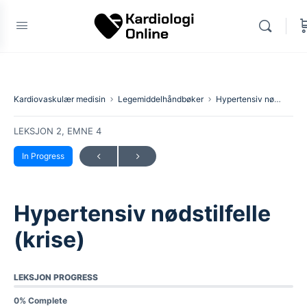
Kardiovaskulær medisin
Legemiddelhåndbøker
Hypertensiv nødstilfelle (krise)
LEKSJON 2, EMNE 4
In Progress
Hypertensiv nødstilfelle
(krise)
LEKSJON PROGRESS
0% Complete