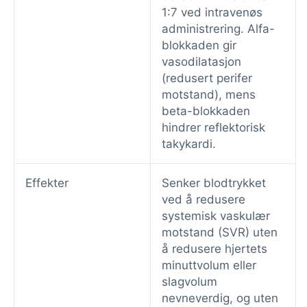
1:7 ved intravenøs
administrering. Alfa-
blokkaden gir
vasodilatasjon
(redusert perifer
motstand), mens
beta-blokkaden
hindrer reflektorisk
takykardi.
Effekter
Senker blodtrykket
ved å redusere
systemisk vaskulær
motstand (SVR) uten
å redusere hjertets
minuttvolum eller
slagvolum
nevneverdig, og uten