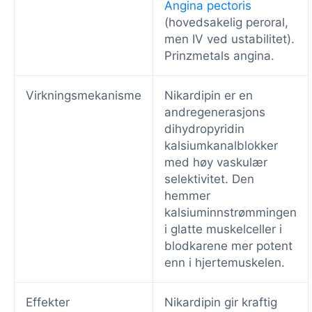
Angina pectoris
(hovedsakelig peroral,
men IV ved ustabilitet).
Prinzmetals angina.
Virkningsmekanisme
Nikardipin er en
andregenerasjons
dihydropyridin
kalsiumkanalblokker
med høy vaskulær
selektivitet. Den
hemmer
kalsiuminnstrømmingen
i glatte muskelceller i
blodkarene mer potent
enn i hjertemuskelen.
Effekter
Nikardipin gir kraftig