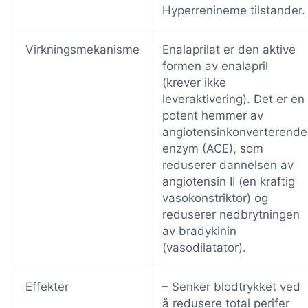
Hyperrenineme tilstander.
Virkningsmekanisme
Enalaprilat er den aktive
formen av enalapril
(krever ikke
leveraktivering). Det er en
potent hemmer av
angiotensinkonverterende
enzym (ACE), som
reduserer dannelsen av
angiotensin II (en kraftig
vasokonstriktor) og
reduserer nedbrytningen
av bradykinin
(vasodilatator).
Effekter
– Senker blodtrykket ved
å redusere total perifer