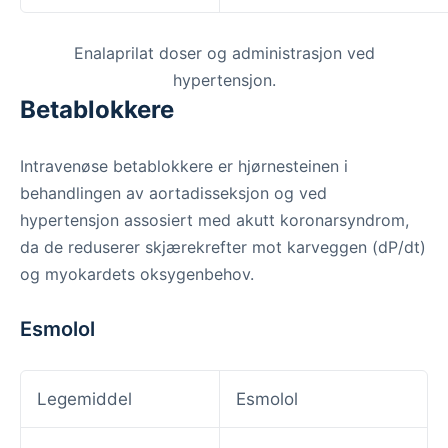
Enalaprilat doser og administrasjon ved
hypertensjon.
Betablokkere
Intravenøse betablokkere er hjørnesteinen i
behandlingen av aortadisseksjon og ved
hypertensjon assosiert med akutt koronarsyndrom,
da de reduserer skjærekrefter mot karveggen (dP/dt)
og myokardets oksygenbehov.
Esmolol
Legemiddel
Esmolol