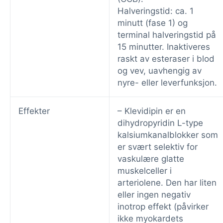
Halveringstid: ca. 1
minutt (fase 1) og
terminal halveringstid på
15 minutter. Inaktiveres
raskt av esteraser i blod
og vev, uavhengig av
nyre- eller leverfunksjon.
Effekter
– Klevidipin er en
dihydropyridin L-type
kalsiumkanalblokker som
er svært selektiv for
vaskulære glatte
muskelceller i
arteriolene. Den har liten
eller ingen negativ
inotrop effekt (påvirker
ikke myokardets