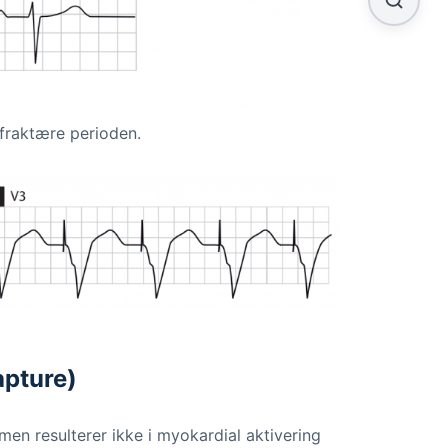
efraktære perioden.
apture)
men resulterer ikke i myokardial aktivering