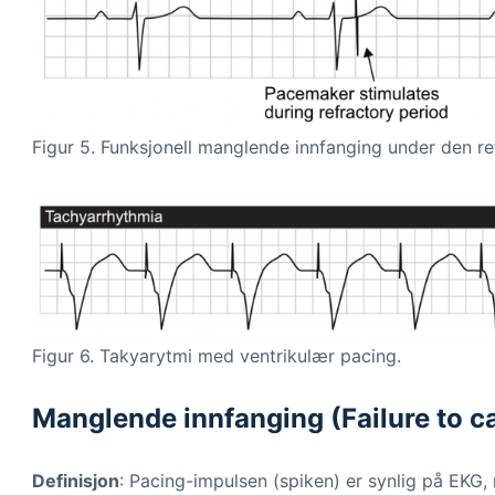
Figur 5. Funksjonell manglende innfanging under den r
Figur 6. Takyarytmi med ventrikulær pacing.
Manglende innfanging (Failure to c
Definisjon
: Pacing-impulsen (spiken) er synlig på EKG, 