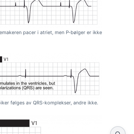
emakeren pacer i atriet, men P-bølger er ikke
piker følges av QRS-komplekser, andre ikke.