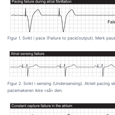
Figur 1. Svikt i pace (Failure to pace/output). Merk paus
Figur 2. Svikt i sensing (Undersensing). Atriell pacing s
pacemakeren ikke «så» den.