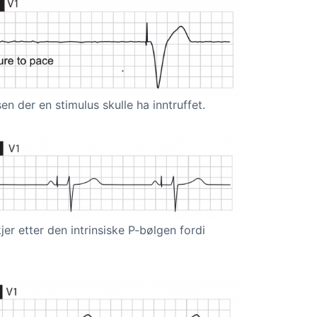
en der en stimulus skulle ha inntruffet.
kjer etter den intrinsiske P-bølgen fordi