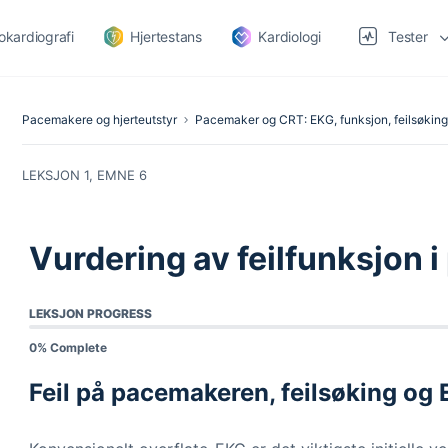
okardiografi
Hjertestans
Kardiologi
Tester
Pacemakere og hjerteutstyr
Pacemaker og CRT: EKG, funksjon, feilsøking
LEKSJON 1, EMNE 6
Vurdering av feilfunksjon
LEKSJON PROGRESS
0% Complete
Feil på pacemakeren, feilsøking og