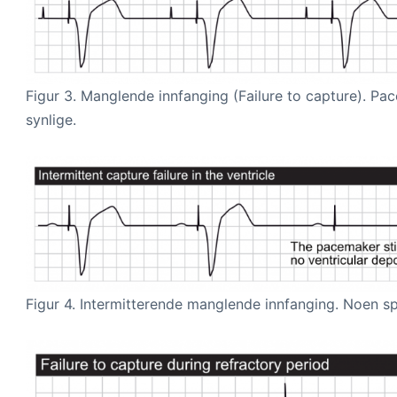
Figur 3. Manglende innfanging (Failure to capture). Pac
synlige.
Figur 4. Intermitterende manglende innfanging. Noen s