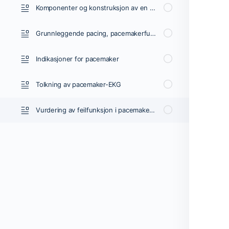
Komponenter og konstruksjon av en pacemaker
Grunnleggende pacing, pacemakerfunksjoner og innstillinger
Indikasjoner for pacemaker
Tolkning av pacemaker-EKG
Vurdering av feilfunksjon i pacemakeren