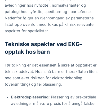
avledninger hos nyfødte), normalvarianter og
patologi hos nyfødte, spedbarn og i barneårene.
Nedenfor følger en gjennomgang av parameterne
listet opp ovenfor, med fokus på klinisk relevante
aspekter for spesialister.
Tekniske aspekter ved EKG-
opptak hos barn
Før tolkning er det essensielt å sikre at opptaket er
teknisk adekvat. Hos små barn er thoraxflaten liten,
noe som øker risikoen for elektrodekobling
(oversmitting) og feilplassering.
Elektrodeplassering:
Plassering av prekordiale
avledninger må være presis for å unngå falske