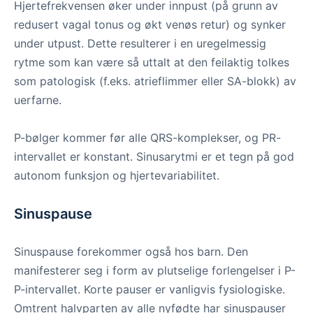
Hjertefrekvensen øker under innpust (på grunn av
redusert vagal tonus og økt venøs retur) og synker
under utpust. Dette resulterer i en uregelmessig
rytme som kan være så uttalt at den feilaktig tolkes
som patologisk (f.eks. atrieflimmer eller SA-blokk) av
uerfarne.
P-bølger kommer før alle QRS-komplekser, og PR-
intervallet er konstant. Sinusarytmi er et tegn på god
autonom funksjon og hjertevariabilitet.
Sinuspause
Sinuspause forekommer også hos barn. Den
manifesterer seg i form av plutselige forlengelser i P-
P-intervallet. Korte pauser er vanligvis fysiologiske.
Omtrent halvparten av alle nyfødte har sinuspauser