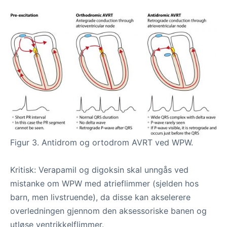
Figur 3. Antidrom og ortodrom AVRT ved WPW.
Kritisk: Verapamil og digoksin skal unngås ved
mistanke om WPW med atrieflimmer (sjelden hos
barn, men livstruende), da disse kan akselerere
overledningen gjennom den aksessoriske banen og
utløse ventrikkelflimmer.