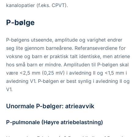
kanalopatier (f.eks. CPVT).
P-bølge
P-bølgens utseende, amplitude og varighet endrer
seg lite gjennom barneårene. Referanseverdiene for
voksne og barn er praktisk talt identiske, men atriene
hos små barn er mindre. Amplituden til P-bølgen skal
være <2,5 mm (0,25 mV) i avledning II og <1,5 mm i
avledning V1. P-bølgen er best synlig i avledning II og
V1.
Unormale P-bølger: atrieavvik
P-pulmonale (Høyre atriebelastning)