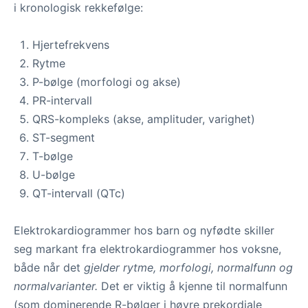
i kronologisk rekkefølge:
Hjertefrekvens
Rytme
P-bølge (morfologi og akse)
PR-intervall
QRS-kompleks (akse, amplituder, varighet)
ST-segment
T-bølge
U-bølge
QT-intervall (QTc)
Elektrokardiogrammer hos barn og nyfødte skiller
seg markant fra elektrokardiogrammer hos voksne,
både når det
gjelder rytme, morfologi, normalfunn og
normalvarianter.
Det er viktig å kjenne til normalfunn
(som dominerende R-bølger i høyre prekordiale