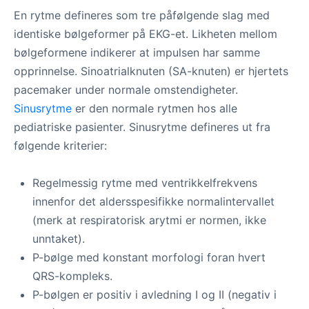
En rytme defineres som tre påfølgende slag med
identiske bølgeformer på EKG-et. Likheten mellom
bølgeformene indikerer at impulsen har samme
opprinnelse. Sinoatrialknuten (SA-knuten) er hjertets
pacemaker under normale omstendigheter.
Sinusrytme
er den normale rytmen hos alle
pediatriske pasienter. Sinusrytme defineres ut fra
følgende kriterier:
Regelmessig rytme med ventrikkelfrekvens
innenfor det aldersspesifikke normalintervallet
(merk at respiratorisk arytmi er normen, ikke
unntaket).
P-bølge med konstant morfologi foran hvert
QRS-kompleks.
P-bølgen er positiv i avledning I og II (negativ i