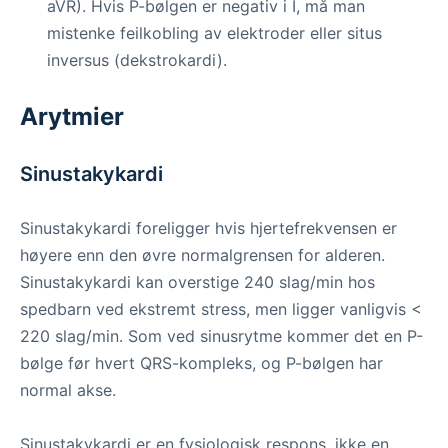
aVR). Hvis P-bølgen er negativ i I, må man
mistenke feilkobling av elektroder eller situs
inversus (dekstrokardi).
Arytmier
Sinustakykardi
Sinustakykardi foreligger hvis hjertefrekvensen er
høyere enn den øvre normalgrensen for alderen.
Sinustakykardi kan overstige 240 slag/min hos
spedbarn ved ekstremt stress, men ligger vanligvis <
220 slag/min. Som ved sinusrytme kommer det en P-
bølge før hvert QRS-kompleks, og P-bølgen har
normal akse.
Sinustakykardi er en fysiologisk respons, ikke en