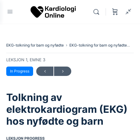
EKG-tolkning for barn og nyfødte
EKG-tolkning for barn og nyfødte
Tolk
LEKSJON 1, EMNE 3
In Progress
Tolkning av
elektrokardiogram (EKG)
hos nyfødte og barn
LEKSJON PROGRESS