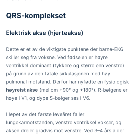
QRS-komplekset
Elektrisk akse (hjerteakse)
Dette er et av de viktigste punktene der barne-EKG
skiller seg fra voksne. Ved fødselen er høyre
ventrikkel dominant (tykkere og større enn venstre)
på grunn av den føtale sirkulasjonen med høy
pulmonal motstand. Derfor har nyfødte en fysiologisk
høyreist akse
(mellom +90° og +180°). R-bølgene er
høye i V1, og dype S-bølger ses i V6.
I løpet av det første leveåret faller
lungekarmotstanden, venstre ventrikkel vokser, og
aksen dreier gradvis mot venstre. Ved 3–4 års alder