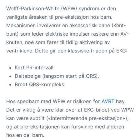
Wolff-Parkinson-White (WPW) syndrom er den
vanligste årsaken til pre-eksitasjon hos barn.
Mekanismen involverer en aksessorisk bane (Kent-
bunt) som leder elektriske impulser raskere enn AV-
knuten, noe som fører til tidlig aktivering av
ventriklene. Dette gir den klassiske triaden på EKG:
Kort PR-intervall.
Deltabølge (langsom start på QRS).
Bredt QRS-kompleks.
Hos spedbarn med WPW er risikoen for
AVRT
høy.
Det er viktig å være klar over at EKG-bildet ved WPW
kan være subtilt («intermitterende pre-eksitasjon»),
og at pre-eksitasjonen kan forsvinne med alderen
hos en del barn.