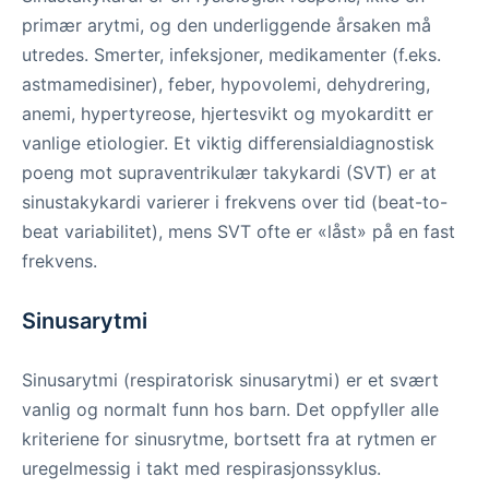
primær arytmi, og den underliggende årsaken må
utredes. Smerter, infeksjoner, medikamenter (f.eks.
astmamedisiner), feber, hypovolemi, dehydrering,
anemi, hypertyreose, hjertesvikt og myokarditt er
vanlige etiologier. Et viktig differensialdiagnostisk
poeng mot supraventrikulær takykardi (SVT) er at
sinustakykardi varierer i frekvens over tid (beat-to-
beat variabilitet), mens SVT ofte er «låst» på en fast
frekvens.
Sinusarytmi
Sinusarytmi (respiratorisk sinusarytmi) er et svært
vanlig og normalt funn hos barn. Det oppfyller alle
kriteriene for sinusrytme, bortsett fra at rytmen er
uregelmessig i takt med respirasjonssyklus.