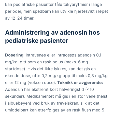
kan pediatriske pasienter tåle takyarytmier i lange
perioder, men spedbarn kan utvikle hjertesvikt i løpet
av 12–24 timer.
Administrering av adenosin hos
pediatriske pasienter
Dosering
: Intravenøs eller intraossøs adenosin 0,1
mg/kg, gitt som en rask bolus (maks. 6 mg
startdose). Hvis det ikke lykkes, kan det gis en
økende dose, ofte 0,2 mg/kg opp til maks 0,3 mg/kg
eller 12 mg (voksen dose).
Teknikk er avgjørende:
Adenosin har ekstremt kort halveringstid (<10
sekunder). Medikamentet må gis i en stor vene (helst
i albuebøyen) ved bruk av treveiskran, slik at det
umiddelbart kan etterfølges av en rask flush med 5-