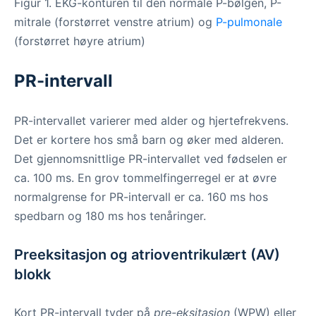
Figur 1. EKG-konturen til den normale P-bølgen, P-
mitrale (forstørret venstre atrium) og
P-pulmonale
(forstørret høyre atrium)
PR-intervall
PR-intervallet varierer med alder og hjertefrekvens.
Det er kortere hos små barn og øker med alderen.
Det gjennomsnittlige PR-intervallet ved fødselen er
ca. 100 ms. En grov tommelfingerregel er at øvre
normalgrense for PR-intervall er ca. 160 ms hos
spedbarn og 180 ms hos tenåringer.
Preeksitasjon og atrioventrikulært (AV)
blokk
Kort PR-intervall tyder på
pre-eksitasjon
(WPW) eller