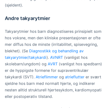
(sjeldent).
Andre takyarytmier
Takyarytmier hos barn diagnostiseres prinsipielt som
hos voksne, men den kliniske presentasjonen er ofte
mer diffus hos de minste (irritabilitet, spisevegring,
blekhet). (Se
Diagnostikk og behandling av
takyarytmier/takykardi
).
AVNRT
(vanligst hos
skolebarn/ungdom) og
AVRT
(vanligst hos spedbarn)
er de hyppigste formene for supraventrikulær
takykardi (SVT).
Atrieflimmer
og
atrieflutter
er svært
sjeldne hos barn med normalt hjerte, og indikerer
nesten alltid strukturell hjertesykdom, kardiomyopati
eller postoperativ tilstand.