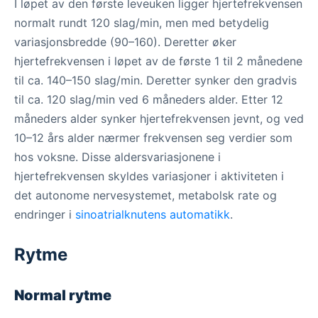
I løpet av den første leveuken ligger hjertefrekvensen
normalt rundt 120 slag/min, men med betydelig
variasjonsbredde (90–160). Deretter øker
hjertefrekvensen i løpet av de første 1 til 2 månedene
til ca. 140–150 slag/min. Deretter synker den gradvis
til ca. 120 slag/min ved 6 måneders alder. Etter 12
måneders alder synker hjertefrekvensen jevnt, og ved
10–12 års alder nærmer frekvensen seg verdier som
hos voksne. Disse aldersvariasjonene i
hjertefrekvensen skyldes variasjoner i aktiviteten i
det autonome nervesystemet, metabolsk rate og
endringer i
sinoatrialknutens automatikk
.
Rytme
Normal rytme