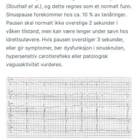
(Southall et al.)
, og dette regnes som et normalt funn.
Sinuspause forekommer hos ca. 10 % av tenåringer.
Pausen skal normalt ikke overstige 2 sekunder i
våken tilstand, men kan være lenger under søvn hos
idrettsutøvere. Hvis pausen overstiger 3 sekunder,
eller gir symptomer, bør dysfunksjon i sinusknuten,
hypersensitiv carotisrefleks eller patologisk
vagusaktivitet vurderes.