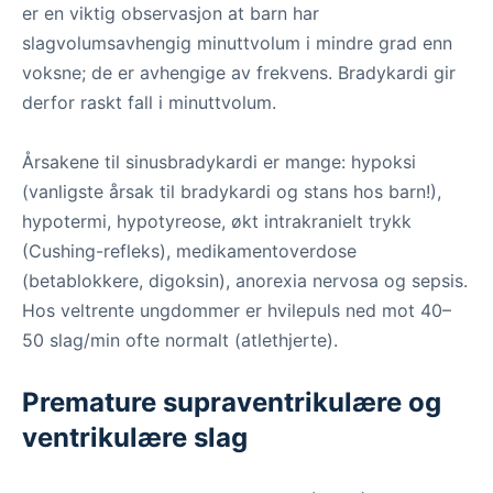
er en viktig observasjon at barn har
slagvolumsavhengig minuttvolum i mindre grad enn
voksne; de er avhengige av frekvens. Bradykardi gir
derfor raskt fall i minuttvolum.
Årsakene til sinusbradykardi er mange: hypoksi
(vanligste årsak til bradykardi og stans hos barn!),
hypotermi, hypotyreose, økt intrakranielt trykk
(Cushing-refleks), medikamentoverdose
(betablokkere, digoksin), anorexia nervosa og sepsis.
Hos veltrente ungdommer er hvilepuls ned mot 40–
50 slag/min ofte normalt (atlethjerte).
Premature supraventrikulære og
ventrikulære slag