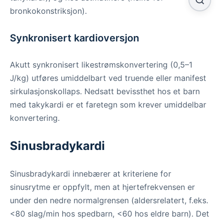
bronkokonstriksjon).
Synkronisert kardioversjon
Akutt synkronisert likestrømskonvertering (0,5–1
J/kg) utføres umiddelbart ved truende eller manifest
sirkulasjonskollaps. Nedsatt bevissthet hos et barn
med takykardi er et faretegn som krever umiddelbar
konvertering.
Sinusbradykardi
Sinusbradykardi innebærer at kriteriene for
sinusrytme er oppfylt, men at hjertefrekvensen er
under den nedre normalgrensen (aldersrelatert, f.eks.
<80 slag/min hos spedbarn, <60 hos eldre barn). Det