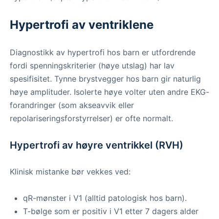
Hypertrofi av ventriklene
Diagnostikk av hypertrofi hos barn er utfordrende
fordi spenningskriterier (høye utslag) har lav
spesifisitet. Tynne brystvegger hos barn gir naturlig
høye amplituder. Isolerte høye volter uten andre EKG-
forandringer (som akseavvik eller
repolariseringsforstyrrelser) er ofte normalt.
Hypertrofi av høyre ventrikkel (RVH)
Klinisk mistanke bør vekkes ved:
qR-mønster i V1 (alltid patologisk hos barn).
T-bølge som er positiv i V1 etter 7 dagers alder