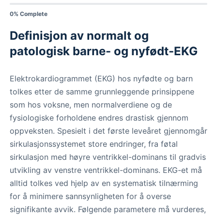
0% Complete
Definisjon av normalt og
patologisk barne- og nyfødt-EKG
Elektrokardiogrammet (EKG) hos nyfødte og barn
tolkes etter de samme grunnleggende prinsippene
som hos voksne, men normalverdiene og de
fysiologiske forholdene endres drastisk gjennom
oppveksten. Spesielt i det første leveåret gjennomgår
sirkulasjonssystemet store endringer, fra føtal
sirkulasjon med høyre ventrikkel-dominans til gradvis
utvikling av venstre ventrikkel-dominans. EKG-et må
alltid tolkes ved hjelp av en systematisk tilnærming
for å minimere sannsynligheten for å overse
signifikante avvik. Følgende parametere må vurderes,