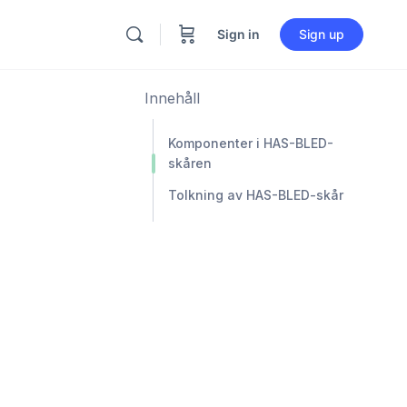
Sign in
Sign up
Innehåll
Komponenter i HAS-BLED-
skåren
Tolkning av HAS-BLED-skår