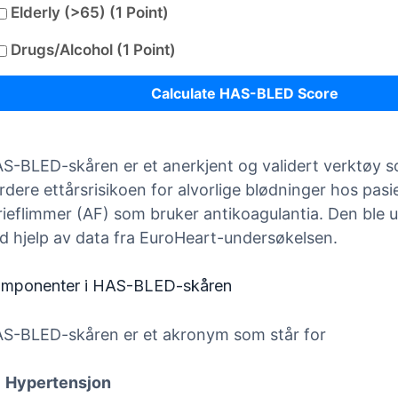
Elderly (>65) (1 Point)
Drugs/Alcohol (1 Point)
Calculate HAS-BLED Score
S-BLED-skåren er et anerkjent og validert verktøy so
rdere ettårsrisikoen for alvorlige blødninger hos pas
rieflimmer (AF) som bruker antikoagulantia. Den ble ut
d hjelp av data fra EuroHeart-undersøkelsen.
mponenter i HAS-BLED-skåren
S-BLED-skåren er et akronym som står for
Hypertensjon