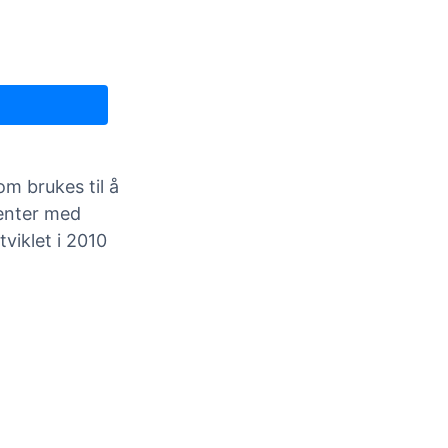
m brukes til å
ienter med
viklet i 2010