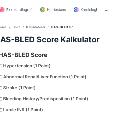
Ekkokardiografi
Hjertestans
Kardiologi
ome
Docs
Kalkulatorer
HAS-BLED Score Kalkulator
AS-BLED Score Kalkulator
HAS-BLED Score
Hypertension (1 Point)
Abnormal Renal/Liver Function (1 Point)
Stroke (1 Point)
Bleeding History/Predisposition (1 Point)
Labile INR (1 Point)